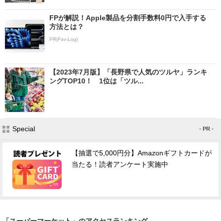
FPが解説！Apple製品を分割手数料0円で入手する
方法とは？
PR(Fav-Log)
【2023年7月版】「長野県で人気のツルヤ」ランキ
ングTOP10！ 1位は「ツル...
Special
- PR -
【抽選で5,000円分】Amazonギフトカードが
当たる！読者アンケート実施中
「スーパーマーケット」のアクセスランキング