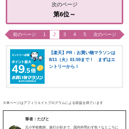
第6位～
前のページ
1
2
3
4
5
次のページ
【楽天】PR：お買い物マラソンは
8/11（火）01:59まで！ まずはエ
ントリーから！
※本ページはアフィリエイトプログラムによる収益を得ています
筆者：たびと
元小学校教師。旅行が好きで、国内外問わず色々なところに