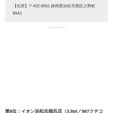
【住所】〒432-8061 静岡県浜松市西区入野町
8943
advertisement
第8位：イオン浜松志都呂店（3.9pt／987クチコ