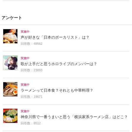
アンケート
実施中
声が好きな「日本のボーカリスト」は？
回答数：49562
実施中
歌が上手だと思うホロライブのメンバーは？
回答数：23893
実施中
ラーメンって日本食？それとも中華料理？
回答数：19671
実施中
神奈川県で一番うまいと思う「横浜家系ラーメン店」はどこ？
回答数：8512