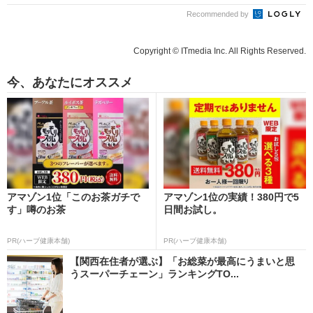
Recommended by
Copyright © ITmedia Inc. All Rights Reserved.
今、あなたにオススメ
アマゾン1位「このお茶ガチで
アマゾン1位の実績！380円で5
す」噂のお茶
日間お試し。
PR(ハーブ健康本舗)
PR(ハーブ健康本舗)
【関西在住者が選ぶ】「お総菜が最高にうまいと思
うスーパーチェーン」ランキングTO...