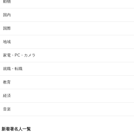
動物
国内
国際
地域
家電・PC・カメラ
就職・転職
教育
経済
音楽
新着著名人一覧