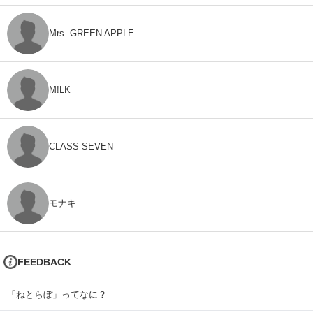
Mrs. GREEN APPLE
M!LK
CLASS SEVEN
モナキ
FEEDBACK
「ねとらぼ」ってなに？