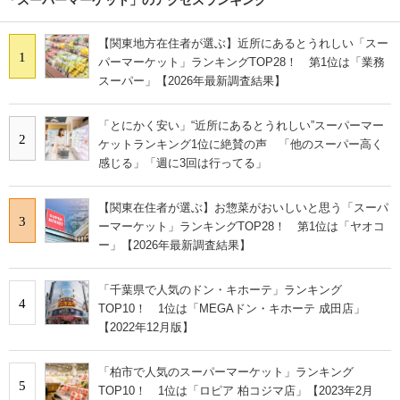
【関東地方在住者が選ぶ】近所にあるとうれしい「スー
1
パーマーケット」ランキングTOP28！ 第1位は「業務
スーパー」【2026年最新調査結果】
「とにかく安い」“近所にあるとうれしい”スーパーマー
2
ケットランキング1位に絶賛の声 「他のスーパー高く
感じる」「週に3回は行ってる」
【関東在住者が選ぶ】お惣菜がおいしいと思う「スーパ
3
ーマーケット」ランキングTOP28！ 第1位は「ヤオコ
ー」【2026年最新調査結果】
「千葉県で人気のドン・キホーテ」ランキング
4
TOP10！ 1位は「MEGAドン・キホーテ 成田店」
【2022年12月版】
「柏市で人気のスーパーマーケット」ランキング
5
TOP10！ 1位は「ロピア 柏コジマ店」【2023年2月