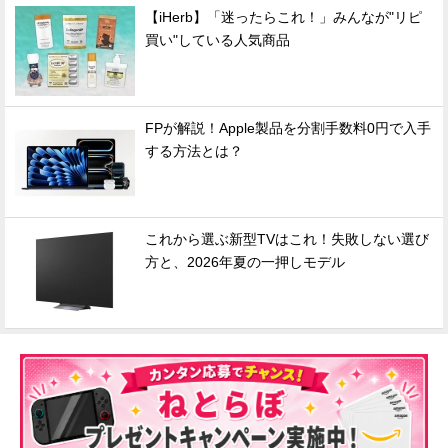
【iHerb】「迷ったらこれ！」みんなが"リピ
買い"している人気商品
FPが解説！Apple製品を分割手数料0円で入手
する方法とは？
これから選ぶ新型TVはこれ！失敗しない選び
方と、2026年夏の一押しモデル