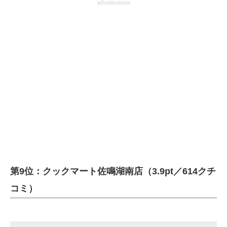
advertisement
第9位：クックマート佐鳴湖南店（3.9pt／614クチ
コミ）