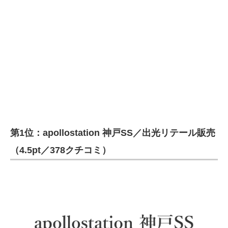
第1位：apollostation 神戸SS／出光リテール販売
（4.5pt／378クチコミ）