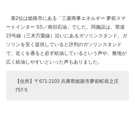
第2位は姫路市にある「三菱商事エネルギー 夢前スマ
ートインター SS／南但石油」でした。同施設は、県道
23号線（三木宍粟線）沿いにあるガソリンスタンド。ガ
ソリンを安く提供していると評判のガソリンスタンド
で、近くを通ると必ず給油しているという声や、敷地が
広く給油しやすいといった声もありました。
【住所】〒671-2103 兵庫県姫路市夢前町前之庄
757-5