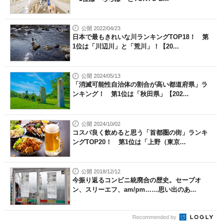
公開 2022/04/23
日本で最もきれいな川ランキングTOP18！ 第
1位は「川辺川」と「荒川」！【20...
公開 2024/05/13
「消滅可能性自治体の割合が高い都道府県」ラ
ンキング！ 第1位は「秋田県」【202...
公開 2024/10/02
コスパ良く飲めると思う「首都圏の街」ランキ
ングTOP20！ 第1位は「上野（東京...
公開 2018/12/12
今振り返るコンビニ統廃合の歴史。セーブオ
ン、スリーエフ、am/pm……思い出のあ...
Recommended by