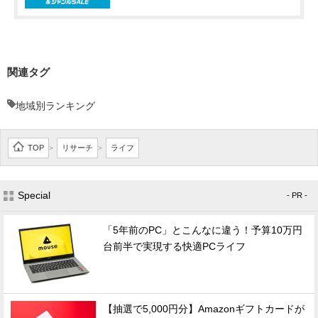
関連タグ
地域別ランキング
TOP
リサーチ
ライフ
>
>
Special
- PR -
「5年前のPC」とこんなに違う！予算10万円
台前半で実現する快適PCライフ
【抽選で5,000円分】Amazonギフトカードが