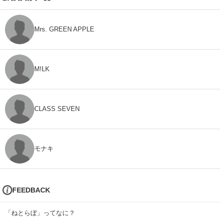
Mrs. GREEN APPLE
M!LK
CLASS SEVEN
モナキ
FEEDBACK
「ねとらぼ」ってなに？