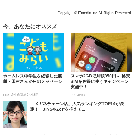
Copyright © ITmedia Inc. All Rights Reserved.
今、あなたにオススメ
ホームレス中学生を経験した麒
スマホ2GBで月額850円～ 格安
麟・田村さんからのメッセージ
SIMをお得に使うキャンペーン
実施中！
PR(住友生命福祉文化財団)
PR(IIJmio)
「メガネチェーン店」人気ランキングTOP14が決
定！ JINSやZoffを抑えて...