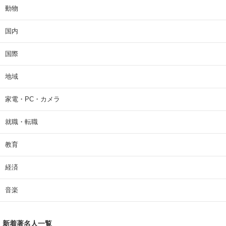
動物
国内
国際
地域
家電・PC・カメラ
就職・転職
教育
経済
音楽
新着著名人一覧