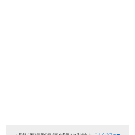
・店舗／施設情報の非掲載を希望される場合は、
こちらのフォー