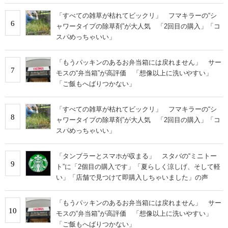
「すべての雑草が枯れてビックリ」 フマキラーの“シ
6
ャワータイプの除草剤”が大人気 「2回目の購入」「コ
スパめっちゃいい」
「もうパッキンのあるお弁当箱には戻れません」 サー
7
モスの“弁当箱”が高評価 「想像以上に洗いやすい」
「ご飯もへばりつかない」
「すべての雑草が枯れてビックリ」 フマキラーの“シ
8
ャワータイプの除草剤”が大人気 「2回目の購入」「コ
スパめっちゃいい」
「タンブラーとスマホが収まる」 スタバの“ミニトー
9
ト”に「2個目の購入です」「夏らしく涼しげ、そして軽
い」「店舗で見つけて即購入しちゃいました」の声
「もうパッキンのあるお弁当箱には戻れません」 サー
10
モスの“弁当箱”が高評価 「想像以上に洗いやすい」
「ご飯もへばりつかない」