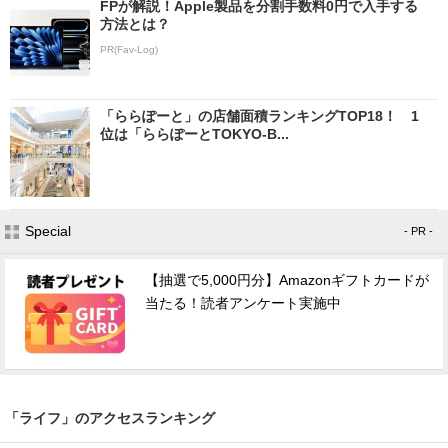
FPが解説！Apple製品を分割手数料0円で入手する
方法とは？
PR(Fav-Log)
「ららぽーと」の店舗面積ランキングTOP18！ 1
位は「ららぽーとTOKYO-B...
Special
- PR -
【抽選で5,000円分】Amazonギフトカードが
当たる！読者アンケート実施中
「ライフ」のアクセスランキング