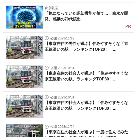
森永乳業
「気になっていた認知機能が菌で…」森永が開
発。感動の70代続出
PR
公開 2023/11/19
【東京在住の男性が選ぶ】住みやすそうな「京
王線沿いの駅」ランキングTOP20！ ...
公開 2023/10/31
【東京在住の社会人が選ぶ】「住みやすそうな
京王線沿いの駅」ランキングTOP30！...
公開 2023/10/31
【東京在住の社会人が選ぶ】「住みやすそうな
京王線沿いの駅」ランキングTOP30！...
公開 2023/11/24
【東京在住の社会人が選ぶ】一度は住んでみた