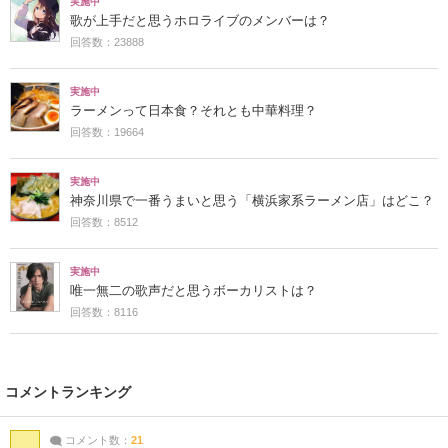
実施中
歌が上手だと思うホロライブのメンバーは？
回答数：23888
実施中
ラーメンって日本食？それとも中華料理？
回答数：19664
実施中
神奈川県で一番うまいと思う「横浜家系ラーメン店」はどこ？
回答数：8512
実施中
唯一無二の歌声だと思うボーカリストは？
回答数：8116
コメントランキング
コメント数：
21