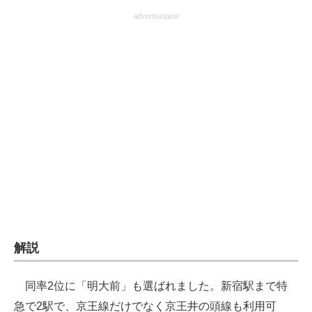
advertisement
解説
同率2位に「明大前」も選ばれました。新宿駅まで特
急で2駅で、京王線だけでなく京王井の頭線も利用可