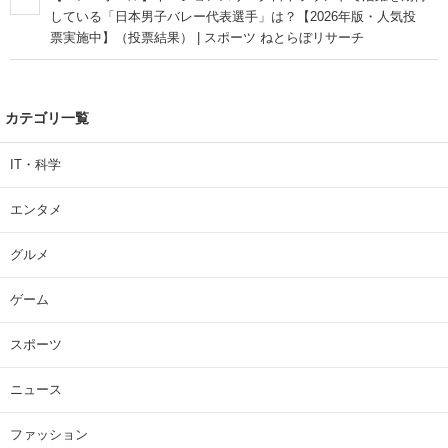
している「日本男子バレー代表選手」は？【2026年版・人気投
票実施中】（投票結果） | スポーツ ねとらぼリサーチ
カテゴリ一覧
IT・科学
エンタメ
グルメ
ゲーム
スポーツ
ニュース
ファッション