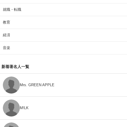
就職・転職
教育
経済
音楽
新着著名人一覧
Mrs. GREEN APPLE
M!LK