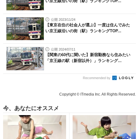
い京王線沿いの街（駅）ランキングTOP...
公開 2023/11/24
【東京在住の社会人が選ぶ】一度は住んでみた
い京王線沿いの街（駅）ランキングTOP...
公開 2024/07/11
【関東の60代に聞いた】新宿勤務なら住みたい
「京王線の駅（新宿以外）」ランキング...
Recommended by
Copyright © ITmedia Inc. All Rights Reserved.
今、あなたにオススメ