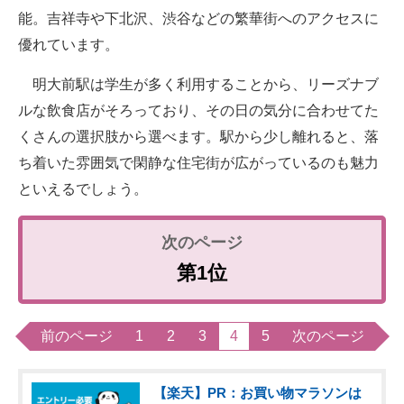
能。吉祥寺や下北沢、渋谷などの繁華街へのアクセスに
優れています。
明大前駅は学生が多く利用することから、リーズナブ
ルな飲食店がそろっており、その日の気分に合わせてた
くさんの選択肢から選べます。駅から少し離れると、落
ち着いた雰囲気で閑静な住宅街が広がっているのも魅力
といえるでしょう。
第1位
前のページ
1
2
3
4
5
次のページ
【楽天】PR：お買い物マラソンは