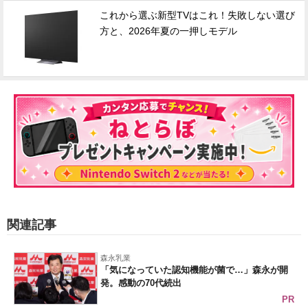
これから選ぶ新型TVはこれ！失敗しない選び
方と、2026年夏の一押しモデル
関連記事
森永乳業
「気になっていた認知機能が菌で…」森永が開
発。感動の70代続出
PR