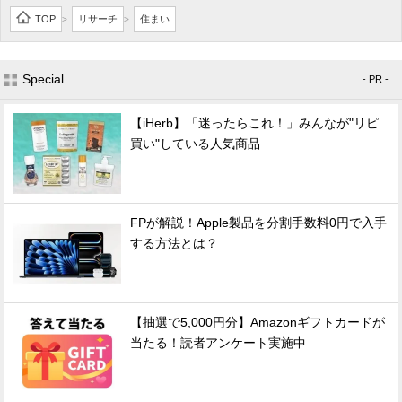
TOP
リサーチ
住まい
>
>
Special
- PR -
【iHerb】「迷ったらこれ！」みんなが"リピ
買い"している人気商品
FPが解説！Apple製品を分割手数料0円で入手
する方法とは？
【抽選で5,000円分】Amazonギフトカードが
当たる！読者アンケート実施中