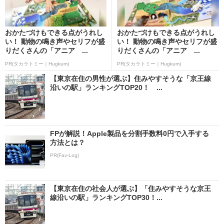
おかたづけもできる点がうれし
おかたづけもできる点がうれし
い！ 動物の鳴き声やセリフが盛
い！ 動物の鳴き声やセリフが盛
りだくさんの「アニア ...
りだくさんの「アニア ...
PR(タカラトミー｜Hugkum)
PR(タカラトミー｜Hugkum)
【東京在住の男性が選ぶ】住みやすそうな「京王線
沿いの駅」ランキングTOP20！ ...
FPが解説！Apple製品を分割手数料0円で入手する
方法とは？
PR(Fav-Log)
【東京在住の社会人が選ぶ】「住みやすそうな京王
線沿いの駅」ランキングTOP30！...