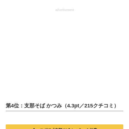
advertisement
第4位：支那そば かつみ（4.3pt／215クチコミ）