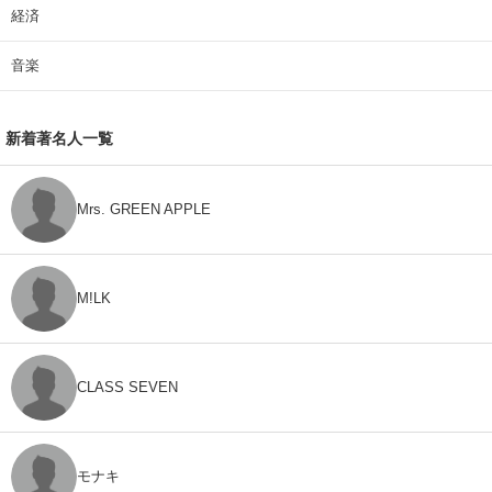
経済
音楽
新着著名人一覧
Mrs. GREEN APPLE
M!LK
CLASS SEVEN
モナキ