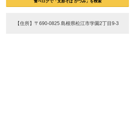
食べログで「支那そば かつみ」を検索
【住所】〒690-0825 島根県松江市学園2丁目9-3