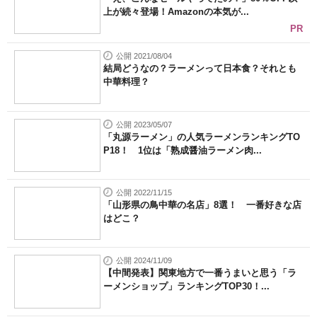
上が続々登場！Amazonの本気が...
PR
公開 2021/08/04
結局どうなの？ラーメンって日本食？それとも
中華料理？
公開 2023/05/07
「丸源ラーメン」の人気ラーメンランキングTO
P18！ 1位は「熟成醤油ラーメン肉...
公開 2022/11/15
「山形県の鳥中華の名店」8選！ 一番好きな店
はどこ？
公開 2024/11/09
【中間発表】関東地方で一番うまいと思う「ラ
ーメンショップ」ランキングTOP30！...