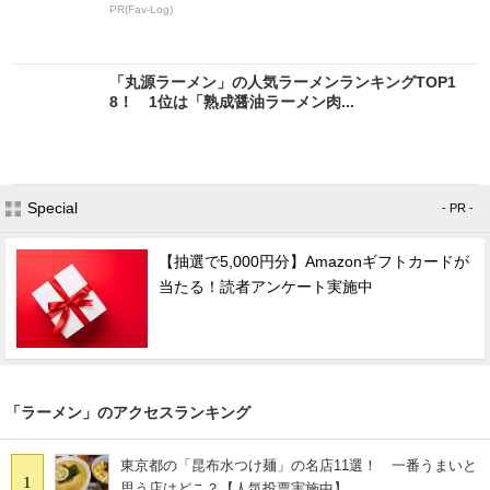
PR(Fav-Log)
「丸源ラーメン」の人気ラーメンランキングTOP1
8！ 1位は「熟成醤油ラーメン肉...
Special
- PR -
【抽選で5,000円分】Amazonギフトカードが
当たる！読者アンケート実施中
「ラーメン」のアクセスランキング
東京都の「昆布水つけ麺」の名店11選！ 一番うまいと
1
思う店はどこ？【人気投票実施中】