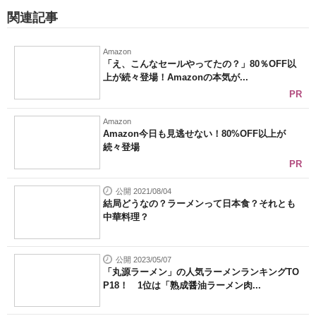
関連記事
Amazon
「え、こんなセールやってたの？」80％OFF以
上が続々登場！Amazonの本気が...
PR
Amazon
Amazon今日も見逃せない！80%OFF以上が
続々登場
PR
公開 2021/08/04
結局どうなの？ラーメンって日本食？それとも
中華料理？
公開 2023/05/07
「丸源ラーメン」の人気ラーメンランキングTO
P18！ 1位は「熟成醤油ラーメン肉...