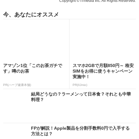
Copyright © ITmedia Inc. All Rights Reserved.
今、あなたにオススメ
アマゾン1位「このお茶ガチで
スマホ2GBで月額850円～ 格安
す」噂のお茶
SIMをお得に使うキャンペーン
実施中！
PR(ハーブ健康本舗)
PR(IIJmio)
結局どうなの？ラーメンって日本食？それとも中華
料理？
FPが解説！Apple製品を分割手数料0円で入手する
方法とは？