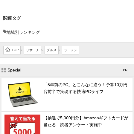
関連タグ
地域別ランキング
TOP
リサーチ
グルメ
ラーメン
>
>
>
Special
- PR -
「5年前のPC」とこんなに違う！予算10万円
台前半で実現する快適PCライフ
【抽選で5,000円分】Amazonギフトカードが
当たる！読者アンケート実施中