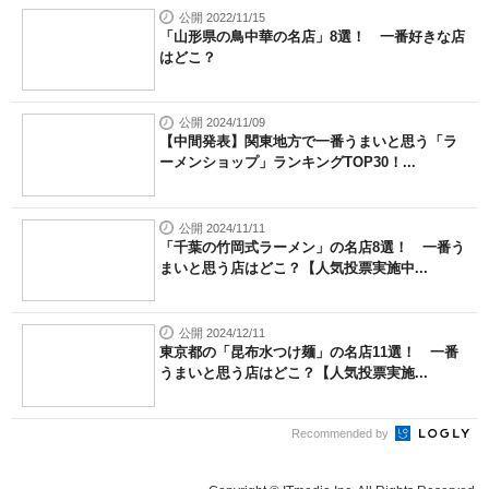
公開 2022/11/15
「山形県の鳥中華の名店」8選！ 一番好きな店
はどこ？
公開 2024/11/09
【中間発表】関東地方で一番うまいと思う「ラ
ーメンショップ」ランキングTOP30！...
公開 2024/11/11
「千葉の竹岡式ラーメン」の名店8選！ 一番う
まいと思う店はどこ？【人気投票実施中...
公開 2024/12/11
東京都の「昆布水つけ麺」の名店11選！ 一番
うまいと思う店はどこ？【人気投票実施...
Recommended by