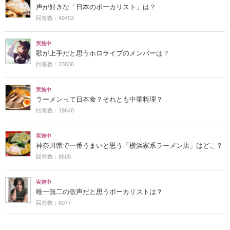
声が好きな「日本のボーカリスト」は？
回答数：49453
実施中
歌が上手だと思うホロライブのメンバーは？
回答数：23836
実施中
ラーメンって日本食？それとも中華料理？
回答数：19640
実施中
神奈川県で一番うまいと思う「横浜家系ラーメン店」はどこ？
回答数：8505
実施中
唯一無二の歌声だと思うボーカリストは？
回答数：8077