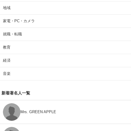
地域
家電・PC・カメラ
就職・転職
教育
経済
音楽
新着著名人一覧
Mrs. GREEN APPLE