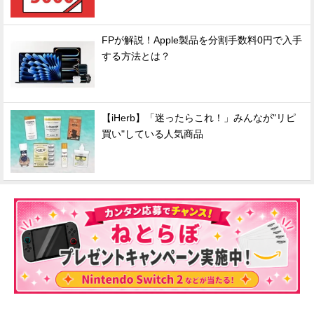
FPが解説！Apple製品を分割手数料0円で入手
する方法とは？
【iHerb】「迷ったらこれ！」みんなが"リピ
買い"している人気商品