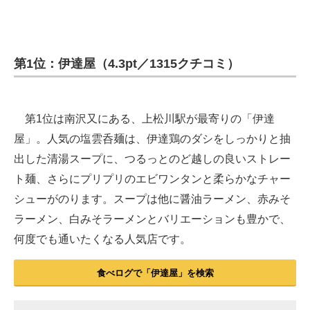
第1位：伊達屋（4.3pt／1315クチコミ）
第1位は南沢又にある、上松川駅が最寄りの「伊達
屋」。人気の塩雲呑麺は、伊達鶏のダシをしっかりと抽
出した清湯スープに、つるっとのど越しの良いストレー
ト麺、さらにプリプリのエビワンタンと柔らかなチャー
シューがのります。スープは他に醤油ラーメン、赤みそ
ラーメン、白みそラーメンとバリエーションも豊かで、
何度でも通いたくなる人気店です。
食べログで「伊達屋」を検索