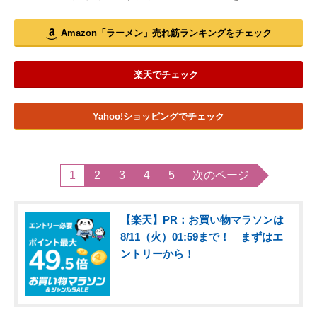
Amazon「ラーメン」売れ筋ランキングをチェック
楽天でチェック
Yahoo!ショッピングでチェック
1
2
3
4
5
次のページ
【楽天】PR：お買い物マラソンは
8/11（火）01:59まで！ まずはエ
ントリーから！