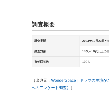
調査概要
調査期間
2023年10月23日〜
調査対象
10代～50代以上の
有効回答数
100人
（出典元：
WonderSpace｜ドラマの主
へのアンケート調査】
）