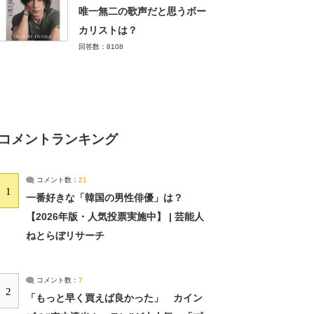
唯一無二の歌声だと思うボー
カリストは？
回答数：8108
コメントランキング
コメント数：
21
1
一番好きな「韓国の男性俳優」は？
【2026年版・人気投票実施中】 | 芸能人
ねとらぼリサーチ
コメント数：
7
2
「もっと早く買えば良かった」 カイン