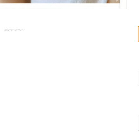
advertisement