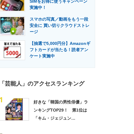
SIMをお得に使うキャンペーン
門メディア
建設×テクノロジーの最前線
実施中！
スマホの写真／動画をもう一段
安全に 買い切りクラウドストレ
ージ
【抽選で5,000円分】Amazonギ
フトカードが当たる！読者アン
ケート実施中
「芸能人」のアクセスランキング
1
好きな「韓国の男性俳優」ラ
ンキングTOP29！ 第1位は
「キム・ジェジュン
（JYJ）」【2026年最新投票