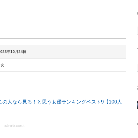
2023年
10月24日
男女
演がこの人なら見る！と思う女優ランキングベスト9【100人
advertisement