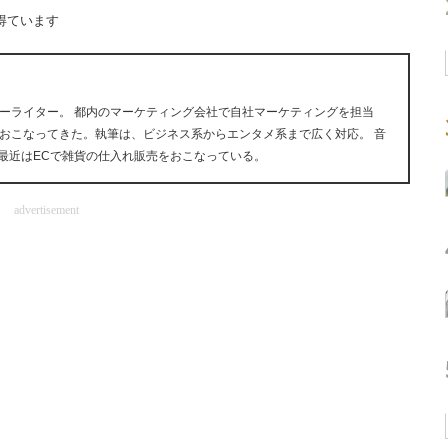
得ています
ーライター。 都内のマーケティング会社で自社マーケティングを担当
おこなってきた。執筆は、ビジネス系からエンタメ系まで広く対応。 音
が好き。最近はECで雑貨の仕入れ販売をおこなっている。
advertisement