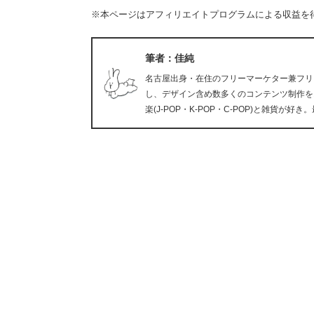
※本ページはアフィリエイトプログラムによる収益を
筆者：佳純
名古屋出身・在住のフリーマーケター兼フリ
し、デザイン含め数多くのコンテンツ制作を
楽(J-POP・K-POP・C-POP)と雑貨