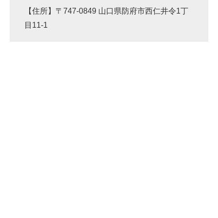
【住所】〒747-0849 山口県防府市西仁井令1丁
目11-1