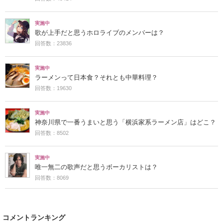
実施中
歌が上手だと思うホロライブのメンバーは？
回答数：23836
実施中
ラーメンって日本食？それとも中華料理？
回答数：19630
実施中
神奈川県で一番うまいと思う「横浜家系ラーメン店」はどこ？
回答数：8502
実施中
唯一無二の歌声だと思うボーカリストは？
回答数：8069
コメントランキング