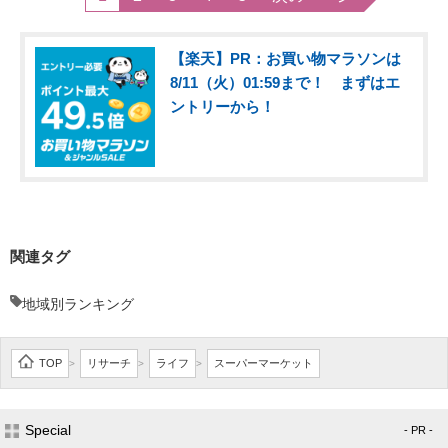
【楽天】PR：お買い物マラソンは
8/11（火）01:59まで！ まずはエ
ントリーから！
関連タグ
地域別ランキング
TOP
リサーチ
ライフ
スーパーマーケット
>
>
>
Special
- PR -