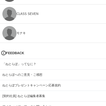
CLASS SEVEN
モナキ
FEEDBACK
「ねとらぼ」ってなに？
ねとらぼへのご意見・ご感想
ねとらぼプレゼントキャンペーン応募規約
[契約社員] ねとらぼ編集者募集