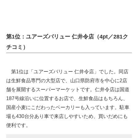
第1位：ユアーズバリュー 仁井令店（4pt／281ク
チコミ）
第1位は「ユアーズバリュー 仁井令店」でした。同店
は生鮮食品専門の大型店で、山口県防府市を中心に2店
舗を展開するスーパーマーケットです。仁井令店は国道
187号線沿いに位置するお店で、生鮮食品はもちろん、
国産小麦にこだわったベーカリーも入っています。駐車
場も430台分あり車で来店しやすいため、買いだめにも
便利です。