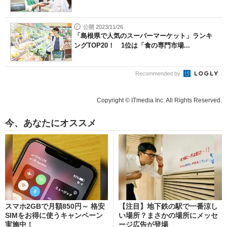
公開 2023/11/26
「島根県で人気のスーパーマーケット」ランキ
ングTOP20！ 1位は「食の専門市場...
Recommended by
Copyright © ITmedia Inc. All Rights Reserved.
今、あなたにオススメ
スマホ2GBで月額850円～ 格安
【注目】地下鉄の駅で一番涼し
SIMをお得に使うキャンペーン
い場所？まさかの場所にメッセ
実施中！
ージ広告が登場