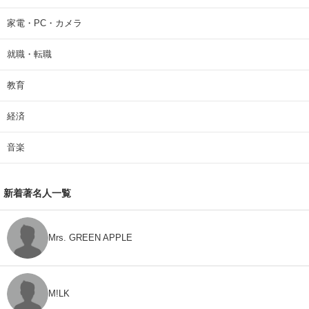
家電・PC・カメラ
就職・転職
教育
経済
音楽
新着著名人一覧
Mrs. GREEN APPLE
M!LK