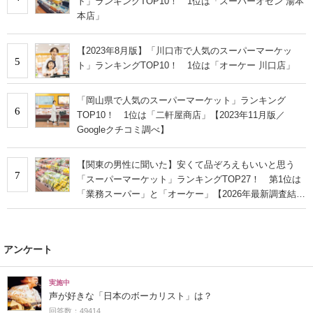
ト」ランキングTOP10！ 1位は「スーパーオセン 湯本
本店」
【2023年8月版】「川口市で人気のスーパーマーケッ
5
ト」ランキングTOP10！ 1位は「オーケー 川口店」
「岡山県で人気のスーパーマーケット」ランキング
6
TOP10！ 1位は「二軒屋商店」【2023年11月版／
Googleクチコミ調べ】
【関東の男性に聞いた】安くて品ぞろえもいいと思う
7
「スーパーマーケット」ランキングTOP27！ 第1位は
「業務スーパー」と「オーケー」【2026年最新調査結
果】
アンケート
実施中
声が好きな「日本のボーカリスト」は？
回答数：49414