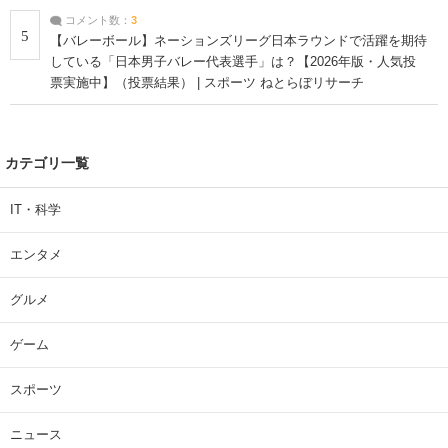
コメント数：
3
5
【バレーボール】ネーションズリーグ日本ラウンドで活躍を期待
している「日本男子バレー代表選手」は？【2026年版・人気投
票実施中】（投票結果） | スポーツ ねとらぼリサーチ
カテゴリ一覧
IT・科学
エンタメ
グルメ
ゲーム
スポーツ
ニュース