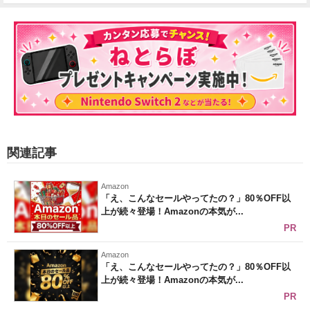
関連記事
Amazon
「え、こんなセールやってたの？」80％OFF以
上が続々登場！Amazonの本気が...
PR
Amazon
「え、こんなセールやってたの？」80％OFF以
上が続々登場！Amazonの本気が...
PR