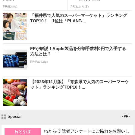
PR(IIJmio)
PR(ねとらぼ)
「福井県で人気のスーパーマーケット」ランキング
TOP10！ 1位は「PLANT-...
FPが解説！Apple製品を分割手数料0円で入手する
方法とは？
PR(Fav-Log)
【2023年11月版】「青森県で人気のスーパーマーケ
ット」ランキングTOP10！...
Special
- PR -
ねとらぼ 読者アンケートにご協力をお願いし