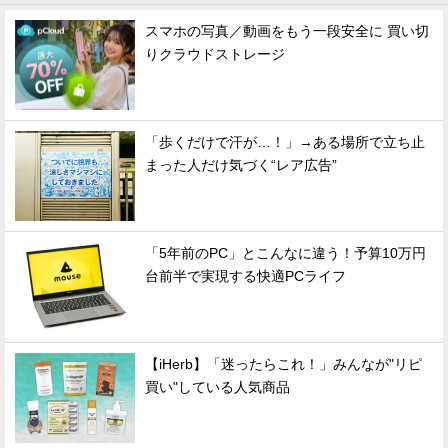
スマホの写真／動画をもう一段安全に 買い切
りクラウドストレージ
「歩くだけで汗が…！」→ある場所で立ち止
まった人だけ気づく“レア広告”
「5年前のPC」とこんなに違う！予算10万円
台前半で実現する快適PCライフ
【iHerb】「迷ったらこれ！」みんなが"リピ
買い"している人気商品