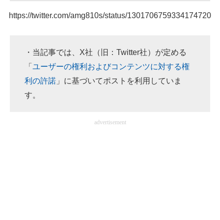
https://twitter.com/amg810s/status/1301706759334174720
・当記事では、X社（旧：Twitter社）が定める
「
ユーザーの権利およびコンテンツに対する権
利の許諾
」に基づいてポストを利用していま
す。
advertisement