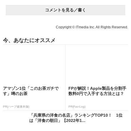
コメントを見る／書く
Copyright © ITmedia Inc. All Rights Reserved.
今、あなたにオススメ
アマゾン1位「このお茶ガチで
FPが解説！Apple製品を分割手
す」噂のお茶
数料0円で入手する方法とは？
PR(ハーブ健康本舗)
PR(Fav-Log)
「兵庫県の洋食の名店」ランキングTOP10！ 1位
は「洋食の朝日」【2022年1...