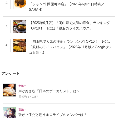
4
「シャンゴ 問屋町本店」【2023年6月21日時点／
SARAH】
【2023年9月版】「岡山県で人気の洋食」ランキング
5
TOP10！ 1位は「親爺のライスハウス」
「岡山県で人気の洋食」ランキングTOP10！ 1位は
6
「親爺のライスハウス」【2023年11月版／Googleクチ
コミ調べ】
アンケート
実施中
声が好きな「日本のボーカリスト」は？
回答数：49387
実施中
歌が上手だと思うホロライブのメンバーは？