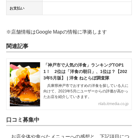
お支払い
※店舗情報はGoogle Mapの情報に準拠します
関連記事
「神戸市で人気の洋食」ランキングTOP1
1！ 2位は「洋食の朝日」、1位は？【202
3年5月版】 | 洋食 ねとらぼ調査隊
兵庫県神戸市でおすすめの洋食を探している人に
向けて、2023年5月にユーザーからの評価が高かっ
たお店を紹介していきます。
nlab.itmedia.co.jp
口コミ募集中
お店全体や食べたメニューへの感想と、下記項目につ