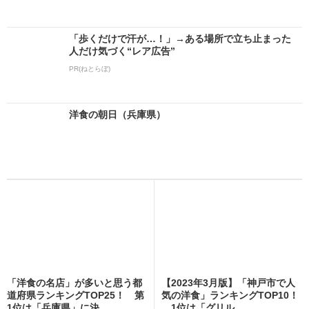
「歩くだけで汗が…！」→ある場所で立ち止まった
人だけ気づく“レア広告”
PR(ねとらぼ)
洋食の朝日（兵庫県）
「洋食の名店」が多いと思う都
【2023年3月版】「神戸市で人
道府県ランキングTOP25！ 第
気の洋食」ランキングTOP10！
1位は「兵庫県」に決...
1位は「グリル...