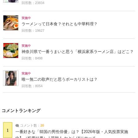
回答数：23834
実施中
ラーメンって日本食？それとも中華料理？
回答数：19627
実施中
神奈川県で一番うまいと思う「横浜家系ラーメン店」はどこ？
回答数：8498
実施中
唯一無二の歌声だと思うボーカリストは？
回答数：8054
コメントランキング
コメント数：
20
1
一番好きな「韓国の男性俳優」は？【2026年版・人気投票実施