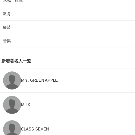
就職・転職
教育
経済
音楽
新着著名人一覧
Mrs. GREEN APPLE
M!LK
CLASS SEVEN