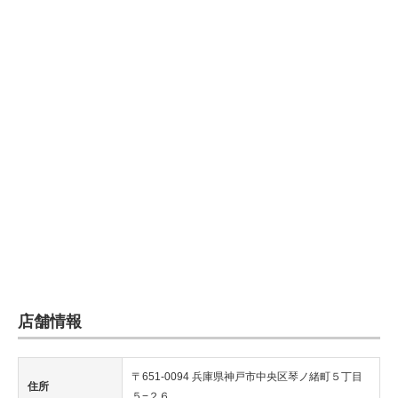
店舗情報
〒651-0094 兵庫県神戸市中央区琴ノ緒町５丁目
住所
５−２６