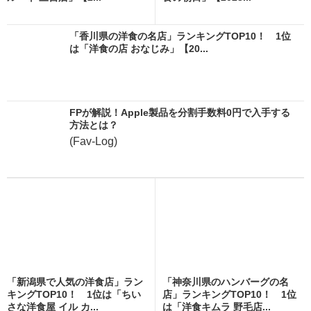
「香川県の洋食の名店」ランキングTOP10！ 1位
は「洋食の店 おなじみ」【20...
FPが解説！Apple製品を分割手数料0円で入手する
方法とは？
(Fav-Log)
「新潟県で人気の洋食店」ラン
「神奈川県のハンバーグの名
キングTOP10！ 1位は「ちい
店」ランキングTOP10！ 1位
さな洋食屋 イル カ...
は「洋食キムラ 野毛店...