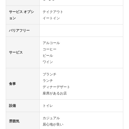
サービス オプシ
テイクアウト
ョン
イートイン
バリアフリー
アルコール
コーヒー
サービス
ビール
ワイン
ブランチ
ランチ
食事
ディナーデザート
座席があるお店
設備
トイレ
カジュアル
雰囲気
居心地が良い