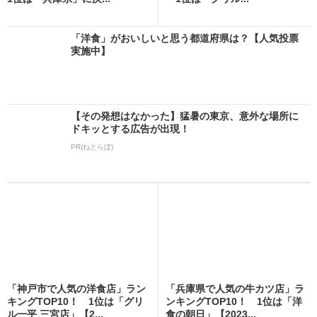
「洋食」がおいしいと思う都道府県は？【人気投票
実施中】
【その発想はなかった】猛暑の東京、意外な場所に
ドキッとする広告が出現！
PR(ねとらぼ)
「神戸市で人気の洋食店」ラン
「兵庫県で人気の牛カツ店」ラ
キングTOP10！ 1位は「グリ
ンキングTOP10！ 1位は「洋
ル一平 三宮店」【2...
食の朝日」【2023...