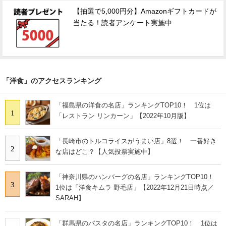
【抽選で5,000円分】Amazonギフトカードが
当たる！読者アンケート実施中
「洋食」のアクセスランキング
「福島県の洋食の名店」ランキングTOP10！ 1位は
1
「レストラン リンカーン」【2022年10月版】
「長崎市のトルコライスがうまい店」8選！ 一番好き
2
な店はどこ？【人気投票実施中】
「神奈川県のハンバーグの名店」ランキングTOP10！
3
1位は「洋食キムラ 野毛店」【2022年12月21日時点／
SARAH】
「群馬県のパスタの名店」ランキングTOP10！ 1位は