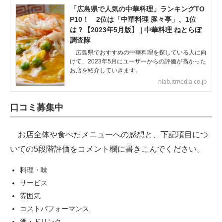
「広島県で人気の中華料理」ランキングTO
P10！ 2位は「中華料理 豚々亭」、1位
は？【2023年5月版】 | 中華料理 ねとらぼ
調査隊
広島県でおすすめの中華料理を探している人に向
けて、2023年5月にユーザーからの評価が高かった
お店を紹介していきます。
nlab.itmedia.co.jp
口コミ募集中
お店全体や食べたメニューへの感想と、下記項目につ
いての5段階評価をコメント欄に書きこんでください。
料理・味
サービス
雰囲気
コストパフォーマンス
酒・ドリンク