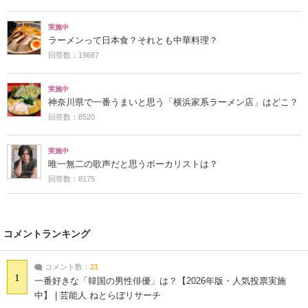
実施中
ラーメンって日本食？それとも中華料理？
回答数：19687
実施中
神奈川県で一番うまいと思う「横浜家系ラーメン店」はどこ？
回答数：8520
実施中
唯一無二の歌声だと思うボーカリストは？
回答数：8175
コメントランキング
コメント数：
21
1
一番好きな「韓国の男性俳優」は？【2026年版・人気投票実施
中】 | 芸能人 ねとらぼリサーチ