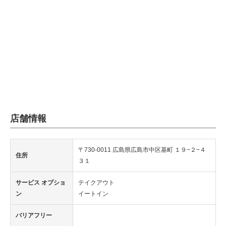
店舗情報
〒730-0011 広島県広島市中区基町 １９−２−４
住所
３１
サービス オプショ
テイクアウト
ン
イートイン
バリアフリー