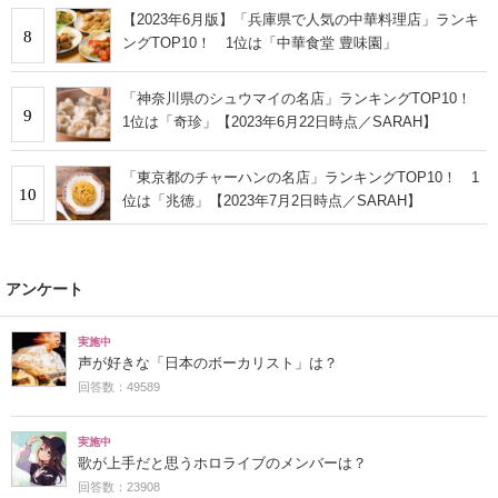
【2023年6月版】「兵庫県で人気の中華料理店」ランキ
8
ングTOP10！ 1位は「中華食堂 豊味園」
「神奈川県のシュウマイの名店」ランキングTOP10！
9
1位は「奇珍」【2023年6月22日時点／SARAH】
「東京都のチャーハンの名店」ランキングTOP10！ 1
10
位は「兆徳」【2023年7月2日時点／SARAH】
アンケート
実施中
声が好きな「日本のボーカリスト」は？
回答数：49589
実施中
歌が上手だと思うホロライブのメンバーは？
回答数：23908