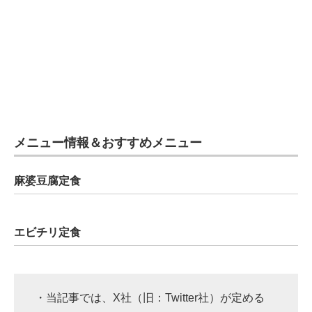
メニュー情報＆おすすめメニュー
麻婆豆腐定食
エビチリ定食
・当記事では、X社（旧：Twitter社）が定める