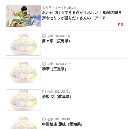
タカラトミー｜Hugkum
おかたづけもできる点がうれしい！ 動物の鳴き
声やセリフが盛りだくさんの「アニア ...
PR
公開 2024/01/30
豚々亭（広島県）
公開 2024/03/07
和華（三重県）
公開 2024/03/01
炒飯 花（岐阜県）
公開 2023/08/18
中国飯店 麗穂（愛知県）