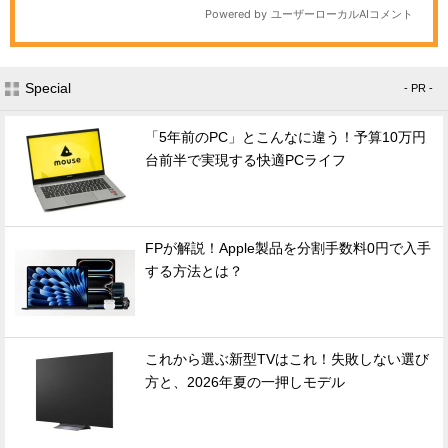
Special
- PR -
「5年前のPC」とこんなに違う！予算10万円
台前半で実現する快適PCライフ
FPが解説！Apple製品を分割手数料0円で入手
する方法とは？
これから選ぶ新型TVはこれ！失敗しない選び
方と、2026年夏の一押しモデル