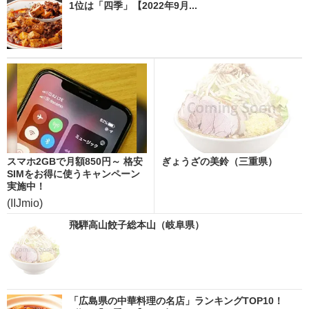
1位は「四季」【2022年9月...
スマホ2GBで月額850円～ 格安
ぎょうざの美鈴（三重県）
SIMをお得に使うキャンペーン
実施中！
(IIJmio)
飛騨高山餃子総本山（岐阜県）
「広島県の中華料理の名店」ランキングTOP10！