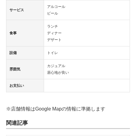
アルコール
サービス
ビール
ランチ
食事
ディナー
デザート
設備
トイレ
カジュアル
雰囲気
居心地が良い
お支払い
※店舗情報はGoogle Mapの情報に準拠します
関連記事