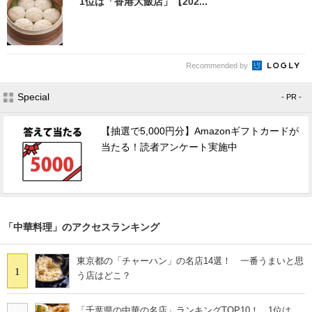
1位は「香港大飯店」【202...
Recommended by
Special
- PR -
【抽選で5,000円分】Amazonギフトカードが
当たる！読者アンケート実施中
「中華料理」のアクセスランキング
東京都の「チャーハン」の名店14選！ 一番うまいと思
1
う店はどこ？
「千葉県の中華の名店」ランキングTOP10！ 1位は