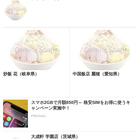
炒飯 花（岐阜県）
中国飯店 麗穂（愛知県）
スマホ2GBで月額850円～ 格安SIMをお得に使うキ
ャンペーン実施中！
PR(IIJmio)
大成軒 学園店（茨城県）