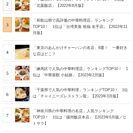
2
「北葉飯店」【2022年8月版】
「和歌山県で高評価の中華料理店」ランキング
3
TOP10！ 1位は「台湾美食 裕福 名手店」【2022年11
月版】
「東京のあんかけチャーハンの名店」8選！ 一番好き
4
な店はどこ？
「練馬区で人気の中華料理店」ランキングTOP10！ 1
5
位は「中華菜館 小姑娘」【2023年2月版】
「千葉県で人気の中華料理」ランキングTOP10！ 1位
6
は「チャイニーズレストラン龍」【2023年3月版】
「神奈川県の中華料理の名店」人気ランキング
7
TOP10！ 1位は「揚州飯店本店」【2023年5月版／ヒ
トサラ】