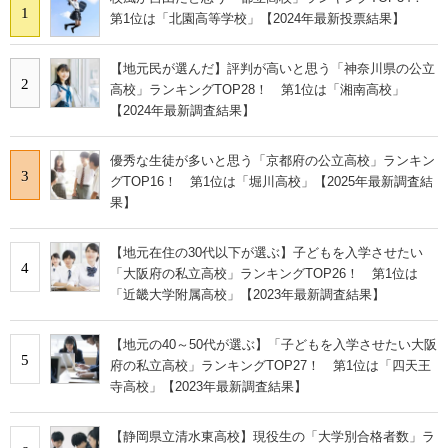
1
第1位は「北園高等学校」【2024年最新投票結果】
【地元民が選んだ】評判が高いと思う「神奈川県の公立
2
高校」ランキングTOP28！ 第1位は「湘南高校」
【2024年最新調査結果】
優秀な生徒が多いと思う「京都府の公立高校」ランキン
3
グTOP16！ 第1位は「堀川高校」【2025年最新調査結
果】
【地元在住の30代以下が選ぶ】子どもを入学させたい
4
「大阪府の私立高校」ランキングTOP26！ 第1位は
「近畿大学附属高校」【2023年最新調査結果】
【地元の40～50代が選ぶ】「子どもを入学させたい大阪
5
府の私立高校」ランキングTOP27！ 第1位は「四天王
寺高校」【2023年最新調査結果】
【静岡県立清水東高校】現役生の「大学別合格者数」ラ