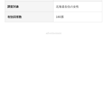
調査対象
北海道在住の女性
有効回答数
180票
advertisement