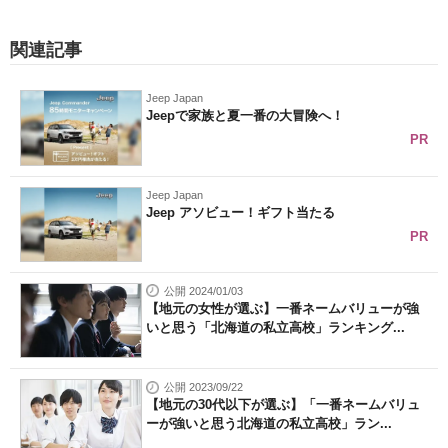
関連記事
Jeep Japan
Jeepで家族と夏一番の大冒険へ！
PR
Jeep Japan
Jeep アソビュー！ギフト当たる
PR
公開 2024/01/03
【地元の女性が選ぶ】一番ネームバリューが強
いと思う「北海道の私立高校」ランキング...
公開 2023/09/22
【地元の30代以下が選ぶ】「一番ネームバリュ
ーが強いと思う北海道の私立高校」ラン...