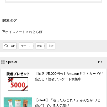
関連タグ
ボイスノート × ねとらぼ
TOP
リサーチ
教育
高校
>
>
>
Special
- PR -
【抽選で5,000円分】Amazonギフトカードが
当たる！読者アンケート実施中
【iHerb】「迷ったらこれ！」みんなが"リピ
買い"している人気商品