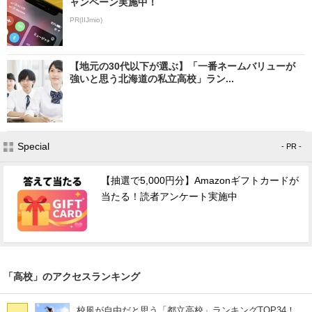
ャンペーン実施中！
PR(IIJmio)
【地元の30代以下が選ぶ】「一番ネームバリューが
強いと思う北海道の私立高校」ラン...
Special
- PR -
【抽選で5,000円分】Amazonギフトカードが
当たる！読者アンケート実施中
「高校」のアクセスランキング
校風が自由だと思う「都立高校」ランキングTOP34！