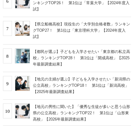
6
ンキングTOP26！ 第1位は「常葉大学」【2024年度入
試】
【県立船橋高校】現役生の「大学別合格者数」ランキン
7
グTOP27！ 第1位は「東京理科大学」【2024年度入
試】
【都民が選ぶ】子どもを入学させたい「東京都の私立高
8
校」ランキングTOP28！ 第1位は「開成高校」【2025
年最新調査結果】
【地元の主婦が選ぶ】子どもを入学させたい「新潟県の
9
公立高校」ランキングTOP18！ 第1位は「新潟高校」
【2025年最新調査結果】
【地元の男性に聞いた】「優秀な生徒が多いと思う山形
10
県の公立高校」ランキングTOP22！ 第1位は「山形東
高校」【2026年最新調査結果】