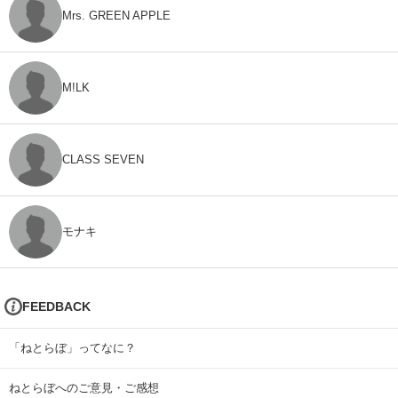
Mrs. GREEN APPLE
M!LK
CLASS SEVEN
モナキ
FEEDBACK
「ねとらぼ」ってなに？
ねとらぼへのご意見・ご感想