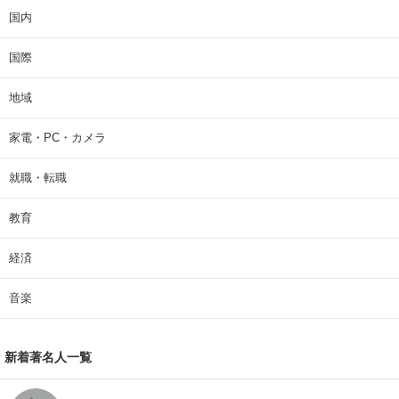
国内
国際
地域
家電・PC・カメラ
就職・転職
教育
経済
音楽
新着著名人一覧