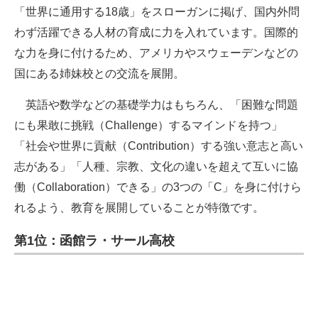
「世界に通用する18歳」をスローガンに掲げ、国内外問
わず活躍できる人材の育成に力を入れています。国際的
な力を身に付けるため、アメリカやスウェーデンなどの
国にある姉妹校との交流を展開。
英語や数学などの基礎学力はもちろん、「困難な問題
にも果敢に挑戦（Challenge）するマインドを持つ」
「社会や世界に貢献（Contribution）する強い意志と高い
志がある」「人種、宗教、文化の違いを超えて互いに協
働（Collaboration）できる」の3つの「C」を身に付けら
れるよう、教育を展開していることが特徴です。
第1位：函館ラ・サール高校