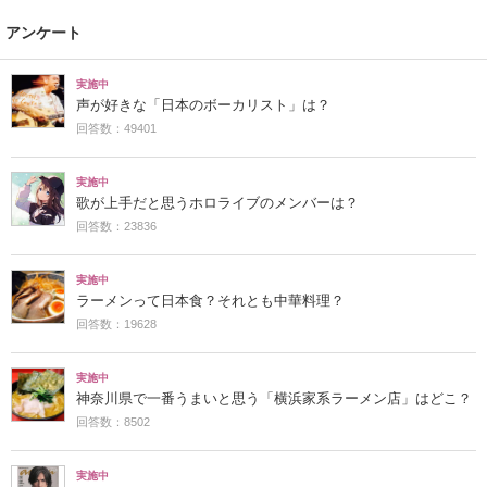
アンケート
実施中
声が好きな「日本のボーカリスト」は？
回答数：49401
実施中
歌が上手だと思うホロライブのメンバーは？
回答数：23836
実施中
ラーメンって日本食？それとも中華料理？
回答数：19628
実施中
神奈川県で一番うまいと思う「横浜家系ラーメン店」はどこ？
回答数：8502
実施中