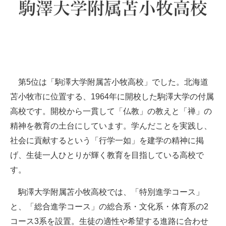
第5位は「駒澤大学附属苫小牧高校」でした。北海道
苫小牧市に位置する、1964年に開校した駒澤大学の付属
高校です。開校から一貫して「仏教」の教えと「禅」の
精神を教育の土台にしています。学んだことを実践し、
社会に貢献するという「行学一如」を建学の精神に掲
げ、生徒一人ひとりが輝く教育を目指している高校で
す。
駒澤大学附属苫小牧高校では、「特別進学コース」
と、「総合進学コース」の総合系・文化系・体育系の2
コース3系を設置。生徒の適性や希望する進路に合わせ