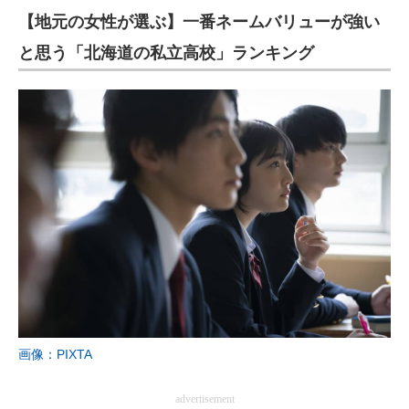
【地元の女性が選ぶ】一番ネームバリューが強い
と思う「北海道の私立高校」ランキング
画像：PIXTA
advertisement