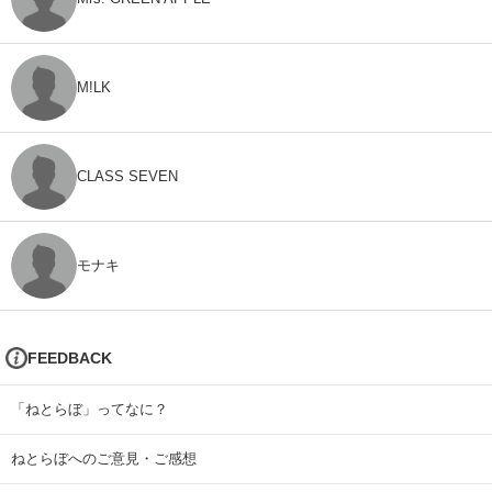
M!LK
CLASS SEVEN
モナキ
FEEDBACK
「ねとらぼ」ってなに？
ねとらぼへのご意見・ご感想