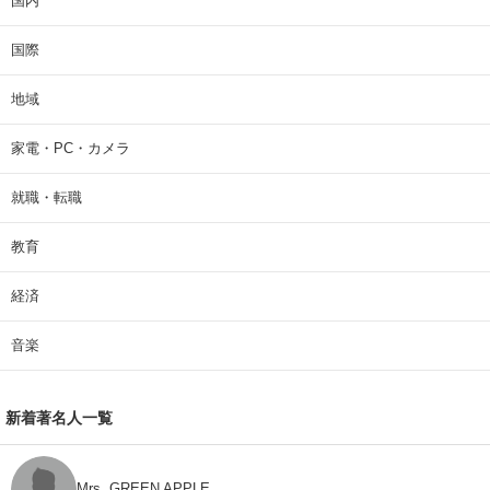
国内
国際
地域
家電・PC・カメラ
就職・転職
教育
経済
音楽
新着著名人一覧
Mrs. GREEN APPLE