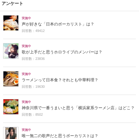
アンケート
実施中
声が好きな「日本のボーカリスト」は？
回答数：49412
実施中
歌が上手だと思うホロライブのメンバーは？
回答数：23836
実施中
ラーメンって日本食？それとも中華料理？
回答数：19630
実施中
神奈川県で一番うまいと思う「横浜家系ラーメン店」はどこ？
回答数：8502
実施中
唯一無二の歌声だと思うボーカリストは？