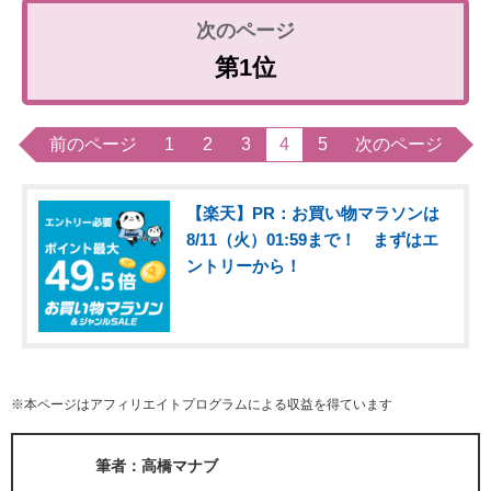
第1位
前のページ
1
2
3
4
5
次のページ
【楽天】PR：お買い物マラソンは
8/11（火）01:59まで！ まずはエ
ントリーから！
※本ページはアフィリエイトプログラムによる収益を得ています
筆者：高橋マナブ