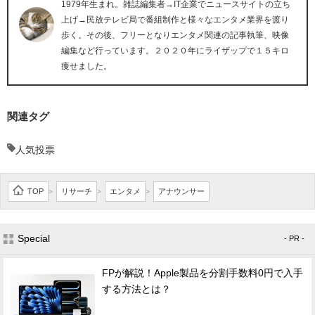
1979年生まれ。雑誌編集者→IT企業でニュースサイトの立ち
上げ→民放テレビ局で番組制作と様々なエンタメ業界を渡り
歩く。その後、フリーとなりエンタメ関連の記事執筆、映像
編集など行っています。２０２０年にライザップで１５キロ
痩せました。
関連タグ
人気投票
TOP
リサーチ
エンタメ
アナウンサー
>
>
>
Special
- PR -
FPが解説！Apple製品を分割手数料0円で入手
する方法とは？