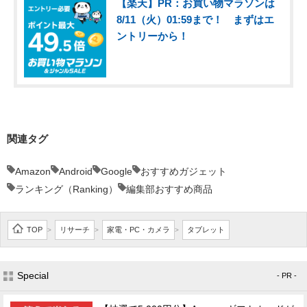
【楽天】PR：お買い物マラソンは
8/11（火）01:59まで！ まずはエ
ントリーから！
関連タグ
Amazon
Android
Google
おすすめガジェット
ランキング（Ranking）
編集部おすすめ商品
TOP
リサーチ
家電・PC・カメラ
タブレット
>
>
>
Special
- PR -