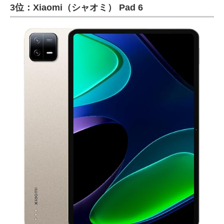
3位：Xiaomi（シャオミ） Pad 6