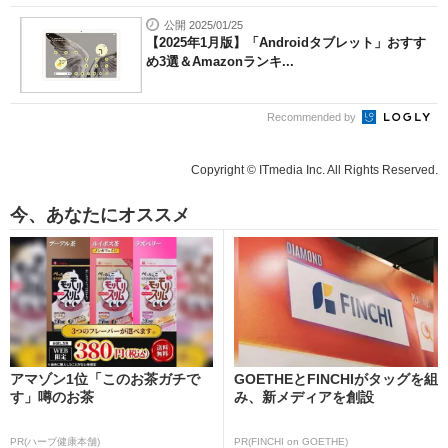
公開 2025/01/25
【2025年1月版】「Androidタブレット」おすす
め3選＆Amazonランキ...
Recommended by
Copyright © ITmedia Inc. All Rights Reserved.
今、あなたにオススメ
アマゾン1位「このお茶ガチで
GOETHEとFINCHIがタッグを組
す」噂のお茶
み、新メディアを創設
PR(ハーブ健康本舗)
PR(FINCHI on GOETHE)