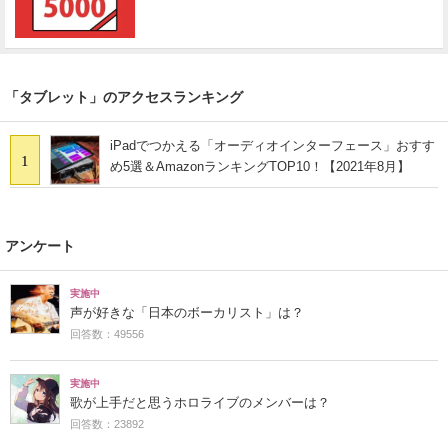
「タブレット」のアクセスランキング
iPadでつかえる「オーディオインターフェース」おすす
1
め5選＆AmazonランキングTOP10！【2021年8月】
アンケート
実施中
声が好きな「日本のボーカリスト」は？
回答数：49556
実施中
歌が上手だと思うホロライブのメンバーは？
回答数：23892