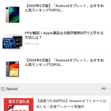
【2024年1月版】「Androidタブレット」おすすめ
人気ランキングTOP10...
FPが解説！Apple製品を分割手数料0円で入手する
方法とは？
PR(Fav-Log)
【2024年2月版】「Androidタブレット」おすすめ
人気ランキングTOP10...
Special
- PR -
【抽選で5,000円分】Amazonギフトカードが
当たる！読者アンケート実施中