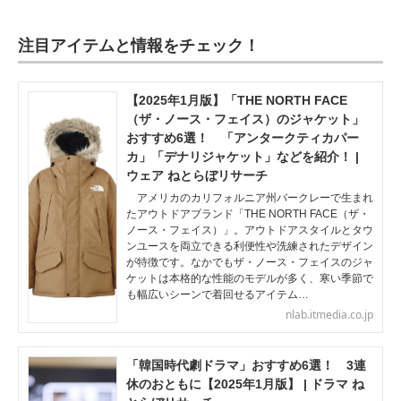
注目アイテムと情報をチェック！
【2025年1月版】「THE NORTH FACE
（ザ・ノース・フェイス）のジャケット」
おすすめ6選！ 「アンタークティカパー
カ」「デナリジャケット」などを紹介！ |
ウェア ねとらぼリサーチ
アメリカのカリフォルニア州バークレーで生まれ
たアウトドアブランド「THE NORTH FACE（ザ・
ノース・フェイス）」。アウトドアスタイルとタウ
ンユースを両立できる利便性や洗練されたデザイン
が特徴です。なかでもザ・ノース・フェイスのジャ
ケットは本格的な性能のモデルが多く、寒い季節で
も幅広いシーンで着回せるアイテム…
nlab.itmedia.co.jp
「韓国時代劇ドラマ」おすすめ6選！ 3連
休のおともに【2025年1月版】 | ドラマ ね