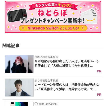
関連記事
渋谷法務総合事務所
リボ地獄から抜け出したい人は、返済を3～6ヶ
月停止して『大幅に減額してから返済す...
PR
渋谷法務総合事務所
カードローン地獄の人は、消費者金融が教えな
い『返済停止して減額・免除する方法』で...
PR
公開 2024/01/11