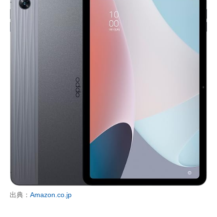
出典：
Amazon.co.jp