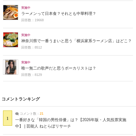
実施中
ラーメンって日本食？それとも中華料理？
回答数：19668
実施中
神奈川県で一番うまいと思う「横浜家系ラーメン店」はどこ？
回答数：8512
実施中
唯一無二の歌声だと思うボーカリストは？
回答数：8129
コメントランキング
コメント数：
21
1
一番好きな「韓国の男性俳優」は？【2026年版・人気投票実施
中】 | 芸能人 ねとらぼリサーチ