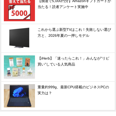
【抽選で5,000円分】Amazonギフトカードが
当たる！読者アンケート実施中
これから選ぶ新型TVはこれ！失敗しない選び
方と、2026年夏の一押しモデル
【iHerb】「迷ったらこれ！」みんなが"リピ
買い"している人気商品
重量約999g、最新CPU搭載のビジネスPCの
実力は？