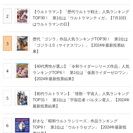
【ウルトラマン】「歴代ウルトラ戦士」人気ランキング
2
TOP30！ 第1位は「ウルトラマンティガ」【7月10日
はウルトラマンの日】
歴代「ゴジラ」作品人気ランキングTOP30！ 第1位は
3
「ゴジラ-1.0（マイナスワン）」【2024年最新投票結
果】
【40代男性が選ぶ】「令和ライダーシリーズ作品」人気
4
ランキングTOP6！ 第1位は「仮面ライダーゼロワン」
【2024年最新投票結果】
【初代ウルトラマン】「怪獣・宇宙人」人気ランキング
5
TOP31！ 第1位は「宇宙忍者 バルタン星人」【2024年
最新投票結果】
好きな「昭和ウルトラシリーズ」作品ランキング
6
TOP9！ 第1位は「ウルトラセブン」【2024年最新投