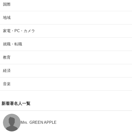
国際
地域
家電・PC・カメラ
就職・転職
教育
経済
音楽
新着著名人一覧
Mrs. GREEN APPLE