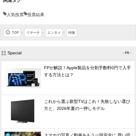
関連タグ
人気投票
投票結果
TOP
リサーチ
エンタメ
特撮
>
>
>
Special
- PR -
FPが解説！Apple製品を分割手数料0円で入手
する方法とは？
これから選ぶ新型TVはこれ！失敗しない選び
方と、2026年夏の一押しモデル
スマホの写真／動画をもう一段安全に 買い切