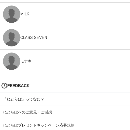
M!LK
CLASS SEVEN
モナキ
FEEDBACK
「ねとらぼ」ってなに？
ねとらぼへのご意見・ご感想
ねとらぼプレゼントキャンペーン応募規約