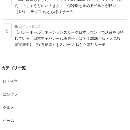
判 「ちょうどいい大きさ」「保冷剤を止めるベルトが良い」
（1/5） | ライフ ねとらぼリサーチ
コメント数：
3
5
【バレーボール】ネーションズリーグ日本ラウンドで活躍を期待
している「日本男子バレー代表選手」は？【2026年版・人気投
票実施中】（投票結果） | スポーツ ねとらぼリサーチ
カテゴリ一覧
IT・科学
エンタメ
グルメ
ゲーム