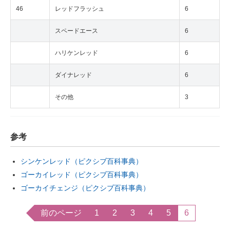
46
レッドフラッシュ
6
スペードエース
6
ハリケンレッド
6
ダイナレッド
6
その他
3
参考
シンケンレッド（ピクシブ百科事典）
ゴーカイレッド（ピクシブ百科事典）
ゴーカイチェンジ（ピクシブ百科事典）
前のページ
1
2
3
4
5
6