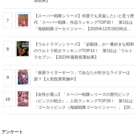
票結果】
【スーパー戦隊シリーズ】何度でも見返したいと思う歴
7
代「スーパー戦隊」作品ランキングTOP30！ 第1位は
「海賊戦隊ゴーカイジャー」【2025年12月19日時点の
投票結果】
【ウルトラマンシリーズ】「必殺技」が一番好きな昭和
8
のウルトラ戦士ランキングTOP14！ 第1位は「ウルト
ラセブン」【2023年最新投票結果】
「仮面ライダーギーツ」であなたが好きなライダーは
9
誰？【人気投票実施中】
【女性が選ぶ】「スーパー戦隊シリーズの歴代ピンク
10
（ピンクの戦士）」人気ランキングTOP29！ 第1位は
「ゴーカイピンク（海賊戦隊ゴーカイジャー）」【2023
年最新投票結果】
アンケート