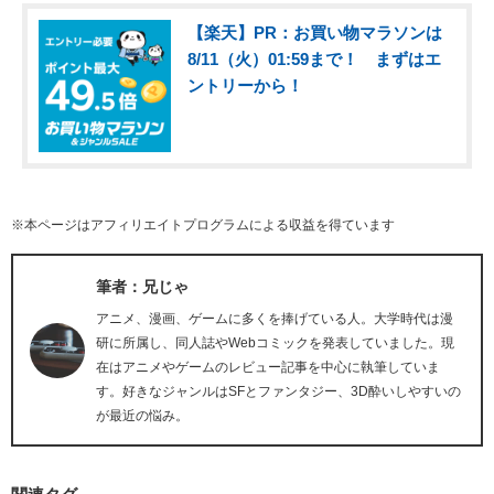
【楽天】PR：お買い物マラソンは
8/11（火）01:59まで！ まずはエ
ントリーから！
※本ページはアフィリエイトプログラムによる収益を得ています
筆者：兄じゃ
アニメ、漫画、ゲームに多くを捧げている人。大学時代は漫
研に所属し、同人誌やWebコミックを発表していました。現
在はアニメやゲームのレビュー記事を中心に執筆していま
す。好きなジャンルはSFとファンタジー、3D酔いしやすいの
が最近の悩み。