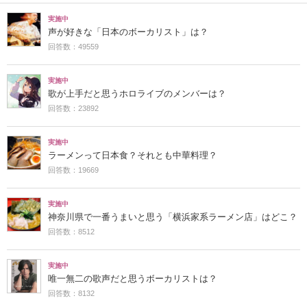
実施中
声が好きな「日本のボーカリスト」は？
回答数：49559
実施中
歌が上手だと思うホロライブのメンバーは？
回答数：23892
実施中
ラーメンって日本食？それとも中華料理？
回答数：19669
実施中
神奈川県で一番うまいと思う「横浜家系ラーメン店」はどこ？
回答数：8512
実施中
唯一無二の歌声だと思うボーカリストは？
回答数：8132