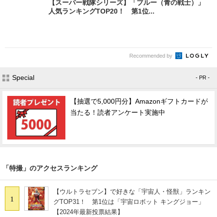
【スーパー戦隊シリーズ】「ブルー（青の戦士）」
人気ランキングTOP20！ 第1位...
Recommended by
Special
- PR -
【抽選で5,000円分】Amazonギフトカードが
当たる！読者アンケート実施中
「特撮」のアクセスランキング
【ウルトラセブン】で好きな「宇宙人・怪獣」ランキン
1
グTOP31！ 第1位は「宇宙ロボット キングジョー」
【2024年最新投票結果】