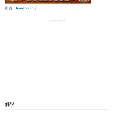
企業向けIT製品の総合サイト
出典：Amazon.co.jp
IT製品の技術・比較・事例
advertisement
製造業のIT導入・活用を支援
モノづくり技術者専門サイト
エレクトロニクス専門サイト
電子設計の基本と応用
エネルギーの専門メディア
建設×テクノロジーの最前線
ちょっと気になるネットの話題
解説