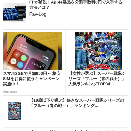
FPが解説！Apple製品を分割手数料0円で入手する
方法とは？
Fav-Log
スマホ2GBで月額850円～ 格安
【女性が選ぶ】スーパー戦隊シ
SIMをお得に使うキャンペーン
リーズ「ブルー（青の戦士）」
実施中！
人気ランキングTOP34...
PR(IIJmio)
【19歳以下が選ぶ】好きなスーパー戦隊シリーズの
「ブルー（青の戦士）」ランキング...