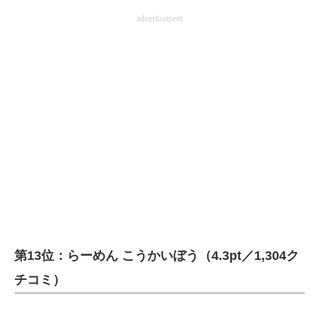
advertisement
第13位：らーめん こうかいぼう（4.3pt／1,304ク
チコミ）