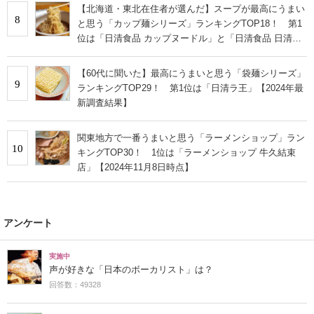
【北海道・東北在住者が選んだ】スープが最高にうまい
8
と思う「カップ麺シリーズ」ランキングTOP18！ 第1
位は「日清食品 カップヌードル」と「日清食品 日清ラ
王」【2024年最新調査結果】
【60代に聞いた】最高にうまいと思う「袋麺シリーズ」
9
ランキングTOP29！ 第1位は「日清ラ王」【2024年最
新調査結果】
関東地方で一番うまいと思う「ラーメンショップ」ラン
10
キングTOP30！ 1位は「ラーメンショップ 牛久結束
店」【2024年11月8日時点】
アンケート
実施中
声が好きな「日本のボーカリスト」は？
回答数：49328