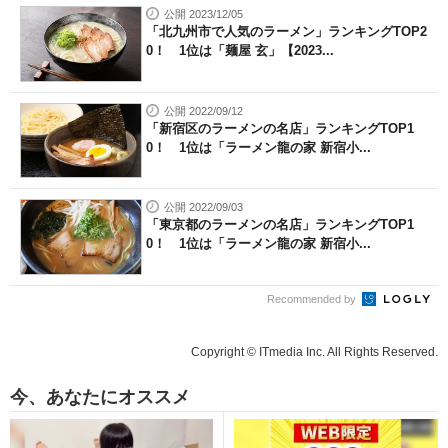
公開 2023/12/05
「北九州市で人気のラーメン」ランキングTOP2
0！ 1位は「麺屋 玄」【2023...
公開 2022/09/12
「新宿区のラーメンの名店」ランキングTOP1
0！ 1位は「ラーメン龍の家 新宿小...
公開 2022/09/03
「東京都のラーメンの名店」ランキングTOP1
0！ 1位は「ラーメン龍の家 新宿小...
Recommended by
Copyright © ITmedia Inc. All Rights Reserved.
今、あなたにオススメ