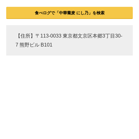
食べログで「中華蕎麦 にし乃」を検索
【住所】〒113-0033 東京都文京区本郷3丁目30-
7 熊野ビル B101