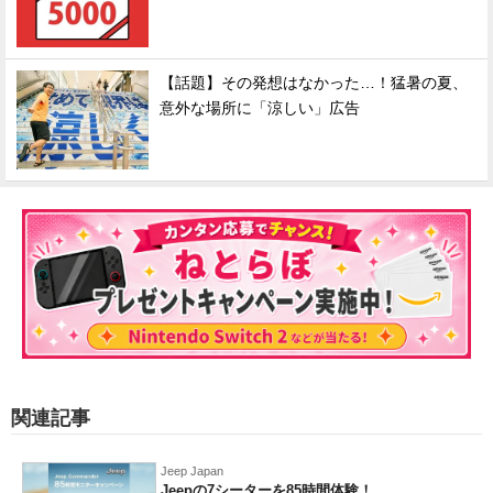
【話題】その発想はなかった…！猛暑の夏、
意外な場所に「涼しい」広告
関連記事
Jeep Japan
Jeepの7シーターを85時間体験！