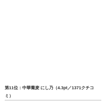
第11位：中華蕎麦 にし乃（4.3pt／1371クチコ
ミ）