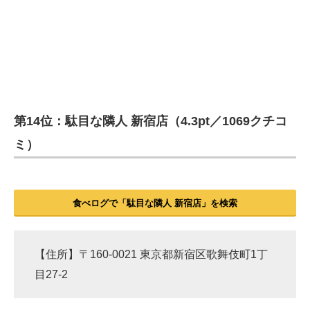
第14位：駄目な隣人 新宿店（4.3pt／1069クチコ
ミ）
食べログで「駄目な隣人 新宿店」を検索
【住所】〒160-0021 東京都新宿区歌舞伎町1丁
目27-2