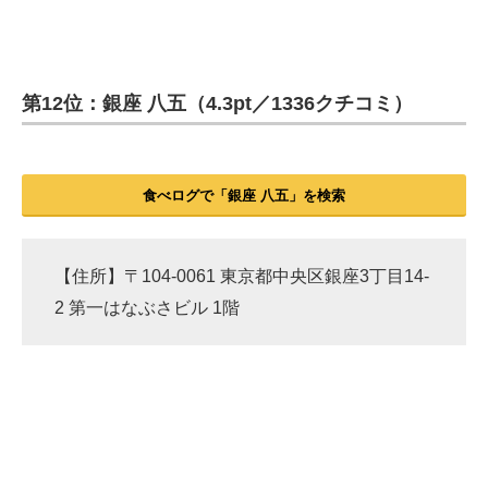
第12位：銀座 八五（4.3pt／1336クチコミ）
食べログで「銀座 八五」を検索
【住所】〒104-0061 東京都中央区銀座3丁目14-
2 第一はなぶさビル 1階