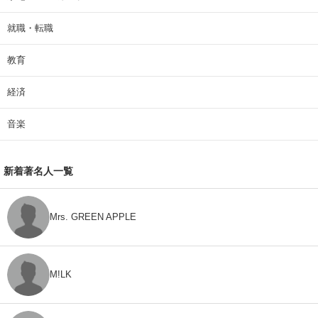
就職・転職
教育
経済
音楽
新着著名人一覧
Mrs. GREEN APPLE
M!LK