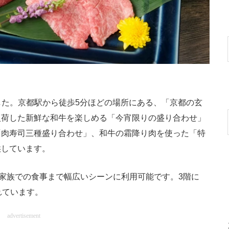
した。京都駅から徒歩5分ほどの場所にある、「京都の玄
入荷した新鮮な和牛を楽しめる「今宵限りの盛り合わせ」
「肉寿司三種盛り合わせ」、和牛の霜降り肉を使った「特
供しています。
家族での食事まで幅広いシーンに利用可能です。3階に
れています。
advertisement