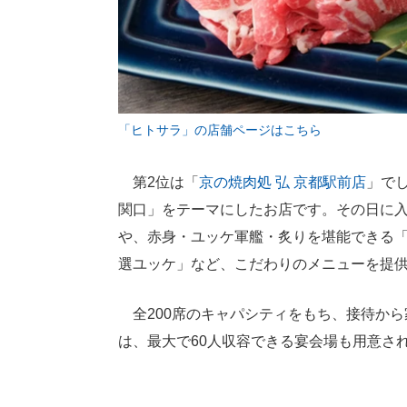
「ヒトサラ」の店舗ページはこちら
第2位は「
京の焼肉処 弘 京都駅前店
」で
関口」をテーマにしたお店です。その日に
や、赤身・ユッケ軍艦・炙りを堪能できる
選ユッケ」など、こだわりのメニューを提
全200席のキャパシティをもち、接待から
は、最大で60人収容できる宴会場も用意さ