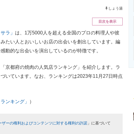
ニクス専門サイト
電子設計の基本と応用
エネルギーの専
しょう湯
目次を表示
トサラ」
は、1万5000人を超える全国のプロの料理人や彼
しみたい人とおいしいお店の出会いを創出しています。編
で感動的な出会いを演出しているのが特徴です。
「京都府の焼肉の人気店ランキング」を紹介します。ラ
いています。なお、ランキングは2023年11月27日時点
スランキング」
）
ーザーの権利およびコンテンツに対する権利の許諾
」に基づいて