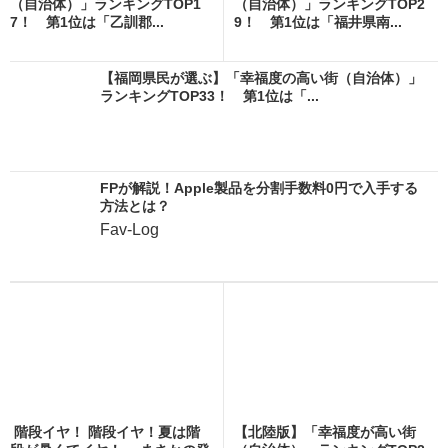
（自治体）」ランキングTOP1
（自治体）」ランキングTOP2
7！ 第1位は「乙訓郡...
9！ 第1位は「福井県南...
【福岡県民が選ぶ】「幸福度の高い街（自治体）」
ランキングTOP33！ 第1位は「...
FPが解説！Apple製品を分割手数料0円で入手する
方法とは？
Fav-Log
階段イヤ！ 階段イヤ！夏は階
【北陸版】「幸福度が高い街