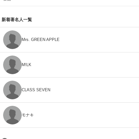
新着著名人一覧
Mrs. GREEN APPLE
M!LK
CLASS SEVEN
モナキ