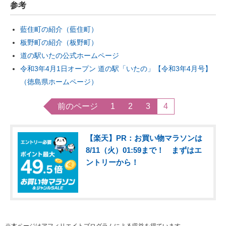
参考
藍住町の紹介（藍住町）
板野町の紹介（板野町）
道の駅いたの公式ホームページ
令和3年4月1日オープン 道の駅「いたの」【令和3年4月号】
（徳島県ホームページ）
前のページ
1
2
3
4
【楽天】PR：お買い物マラソンは
8/11（火）01:59まで！ まずはエ
ントリーから！