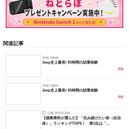
関連記事
Jeep Japan
Jeep史上最長! 85時間の試乗体験
PR
Jeep Japan
Jeep史上最長! 85時間の試乗体験
PR
公開 2023/12/09
【徳島県民が選んだ】「住み続けたい街（自治
体）」ランキングTOP6！ 第1位は「...