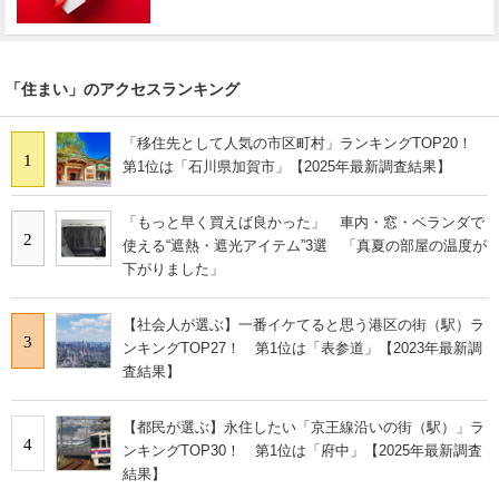
「住まい」のアクセスランキング
「移住先として人気の市区町村」ランキングTOP20！
1
第1位は「石川県加賀市」【2025年最新調査結果】
「もっと早く買えば良かった」 車内・窓・ベランダで
2
使える“遮熱・遮光アイテム”3選 「真夏の部屋の温度が
下がりました」
【社会人が選ぶ】一番イケてると思う港区の街（駅）ラ
3
ンキングTOP27！ 第1位は「表参道」【2023年最新調
査結果】
【都民が選ぶ】永住したい「京王線沿いの街（駅）」ラ
4
ンキングTOP30！ 第1位は「府中」【2025年最新調査
結果】