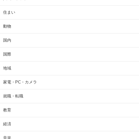
住まい
動物
国内
国際
地域
家電・PC・カメラ
就職・転職
教育
経済
音楽