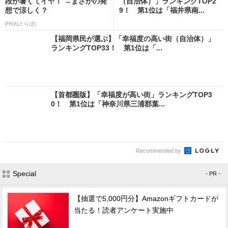
段が暑くてイヤ！ →まさかの発
（自治体）」ランキングTOP2
想で涼しく？
9！ 第1位は「福井県南...
PR(ねとらぼ)
【福岡県民が選ぶ】「幸福度の高い街（自治体）」
ランキングTOP33！ 第1位は「...
【首都圏版】「幸福度が高い街」ランキングTOP3
0！ 第1位は「神奈川県三浦郡葉...
Recommended by
Special
- PR -
【抽選で5,000円分】Amazonギフトカードが
当たる！読者アンケート実施中