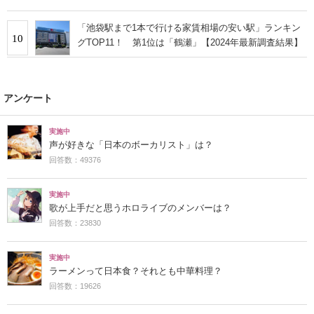
「池袋駅まで1本で行ける家賃相場の安い駅」ランキン
10
グTOP11！ 第1位は「鶴瀬」【2024年最新調査結果】
アンケート
実施中
声が好きな「日本のボーカリスト」は？
回答数：49376
実施中
歌が上手だと思うホロライブのメンバーは？
回答数：23830
実施中
ラーメンって日本食？それとも中華料理？
回答数：19626