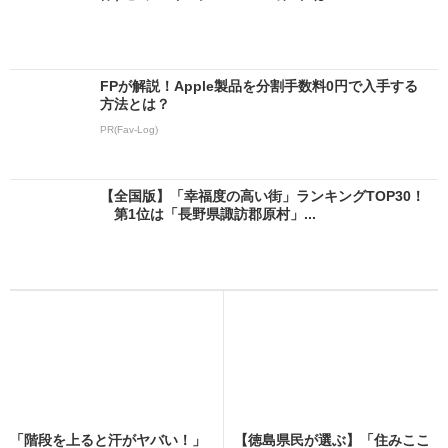
FPが解説！Apple製品を分割手数料0円で入手する
方法とは？
PR(Fav-Log)
【全国版】「幸福度の高い街」ランキングTOP30！
第1位は「長野県諏訪郡原村」...
「階段を上ると汗がヤバい！」
【徳島県民が選ぶ】「住みここ