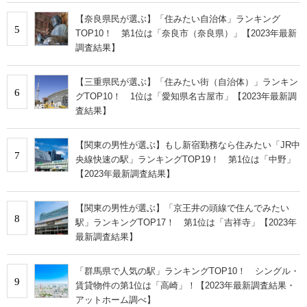
【奈良県民が選ぶ】「住みたい自治体」ランキング
5
TOP10！ 第1位は「奈良市（奈良県）」【2023年最新
調査結果】
【三重県民が選ぶ】「住みたい街（自治体）」ランキン
6
グTOP10！ 1位は「愛知県名古屋市」【2023年最新調
査結果】
【関東の男性が選ぶ】もし新宿勤務なら住みたい「JR中
7
央線快速の駅」ランキングTOP19！ 第1位は「中野」
【2023年最新調査結果】
【関東の男性が選ぶ】「京王井の頭線で住んでみたい
8
駅」ランキングTOP17！ 第1位は「吉祥寺」【2023年
最新調査結果】
「群馬県で人気の駅」ランキングTOP10！ シングル・
9
賃貸物件の第1位は「高崎」！【2023年最新調査結果・
アットホーム調べ】