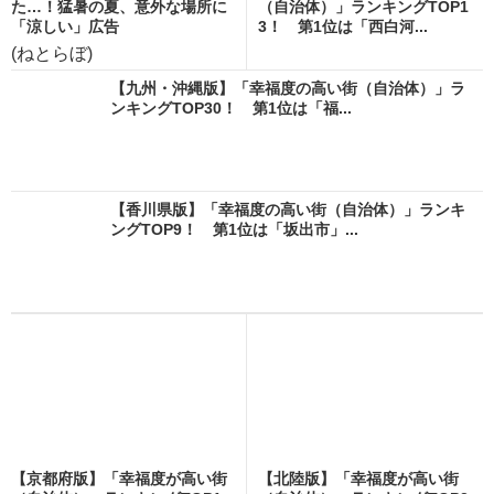
た…！猛暑の夏、意外な場所に
（自治体）」ランキングTOP1
「涼しい」広告
3！ 第1位は「西白河...
(ねとらぼ)
【九州・沖縄版】「幸福度の高い街（自治体）」ラ
ンキングTOP30！ 第1位は「福...
【香川県版】「幸福度の高い街（自治体）」ランキ
ングTOP9！ 第1位は「坂出市」...
【京都府版】「幸福度が高い街
【北陸版】「幸福度が高い街