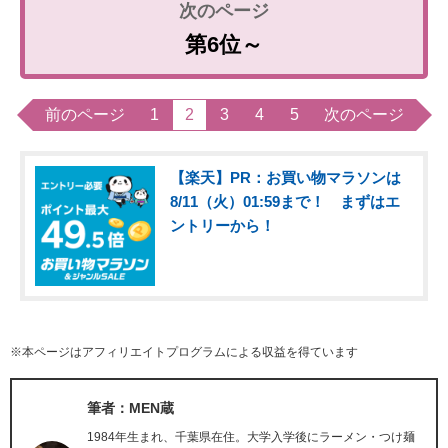
第6位～
前のページ
1
2
3
4
5
次のページ
【楽天】PR：お買い物マラソンは
8/11（火）01:59まで！ まずはエ
ントリーから！
※本ページはアフィリエイトプログラムによる収益を得ています
筆者：MEN蔵
1984年生まれ、千葉県在住。大学入学後にラーメン・つけ麺