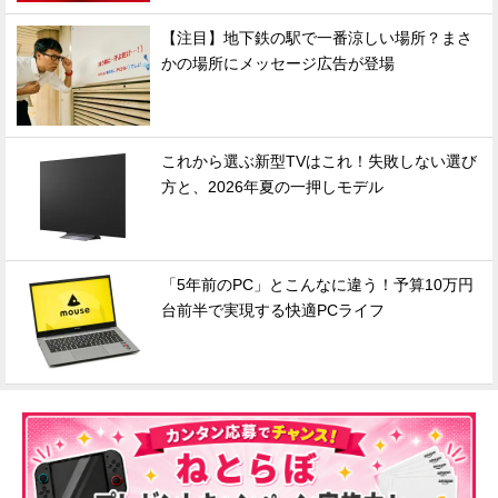
【注目】地下鉄の駅で一番涼しい場所？まさ
かの場所にメッセージ広告が登場
これから選ぶ新型TVはこれ！失敗しない選び
方と、2026年夏の一押しモデル
「5年前のPC」とこんなに違う！予算10万円
台前半で実現する快適PCライフ