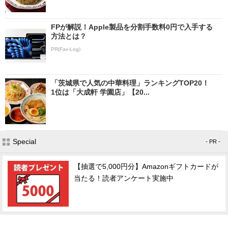
FPが解説！Apple製品を分割手数料0円で入手する
方法とは？
PR(Fav-Log)
「茨城県で人気の中華料理」ランキングTOP20！
1位は「大成軒 学園店」【20...
Special
- PR -
【抽選で5,000円分】Amazonギフトカードが
当たる！読者アンケート実施中