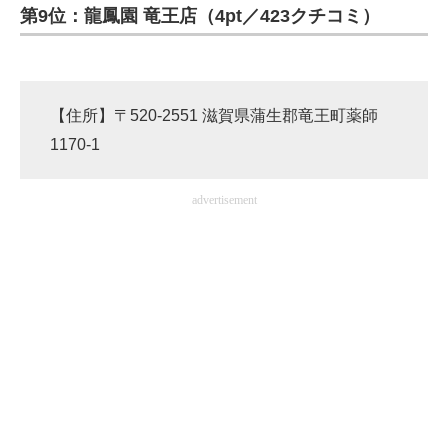
第9位：龍鳳園 竜王店（4pt／423クチコミ）
【住所】〒520-2551 滋賀県蒲生郡竜王町薬師
1170-1
advertisement