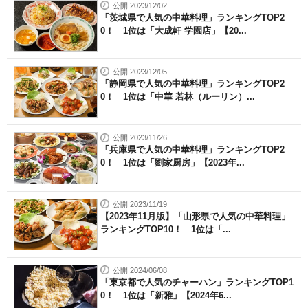
公開 2023/12/02
「茨城県で人気の中華料理」ランキングTOP2
0！ 1位は「大成軒 学園店」【20...
公開 2023/12/05
「静岡県で人気の中華料理」ランキングTOP2
0！ 1位は「中華 若林（ルーリン）...
公開 2023/11/26
「兵庫県で人気の中華料理」ランキングTOP2
0！ 1位は「劉家厨房」【2023年...
公開 2023/11/19
【2023年11月版】「山形県で人気の中華料理」
ランキングTOP10！ 1位は「...
公開 2024/06/08
「東京都で人気のチャーハン」ランキングTOP1
0！ 1位は「新雅」【2024年6...