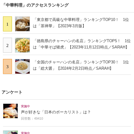
「中華料理」のアクセスランキング
「東京都で高級な中華料理」ランキングTOP10！ 1位
1
は「茶禅華」【2023年3月版】
「徳島県のチャーハンの名店」ランキングTOP5！ 1位
2
は「中華そば猪虎」【2023年11月12日時点／SARAH】
「全国のチャーハンの名店」ランキングTOP30！ 1位
3
は「総大醤」【2024年2月2日時点／SARAH】
アンケート
実施中
声が好きな「日本のボーカリスト」は？
回答数：49410
実施中