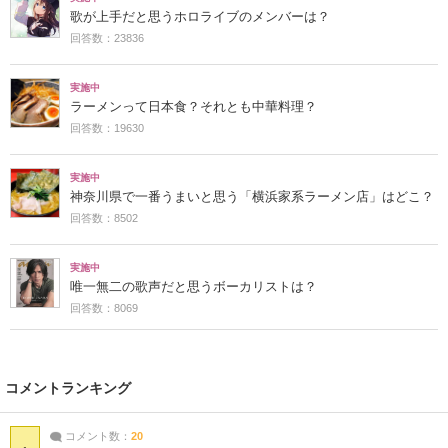
歌が上手だと思うホロライブのメンバーは？
回答数：23836
実施中
ラーメンって日本食？それとも中華料理？
回答数：19630
実施中
神奈川県で一番うまいと思う「横浜家系ラーメン店」はどこ？
回答数：8502
実施中
唯一無二の歌声だと思うボーカリストは？
回答数：8069
コメントランキング
コメント数：
20