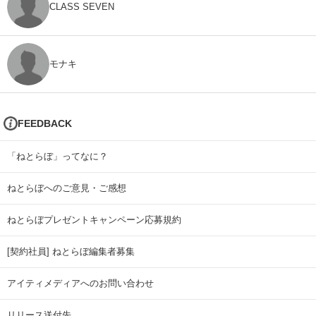
CLASS SEVEN
モナキ
FEEDBACK
「ねとらぼ」ってなに？
ねとらぼへのご意見・ご感想
ねとらぼプレゼントキャンペーン応募規約
[契約社員] ねとらぼ編集者募集
アイティメディアへのお問い合わせ
リリース送付先