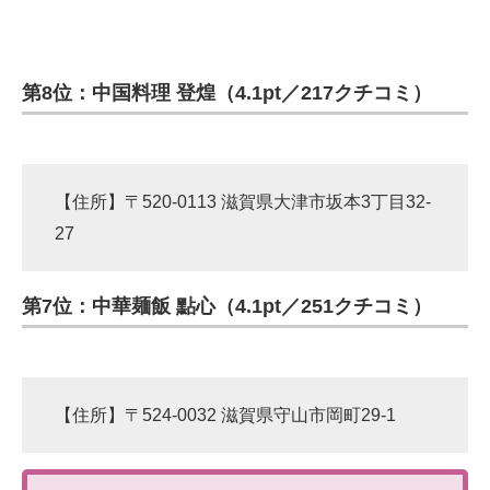
第8位：中国料理 登煌（4.1pt／217クチコミ）
【住所】〒520-0113 滋賀県大津市坂本3丁目32-
27
第7位：中華麺飯 點心（4.1pt／251クチコミ）
【住所】〒524-0032 滋賀県守山市岡町29-1