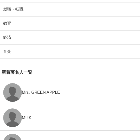
就職・転職
教育
経済
音楽
新着著名人一覧
Mrs. GREEN APPLE
M!LK