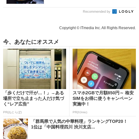
Recommended by
Copyright © ITmedia Inc. All Rights Reserved.
今、あなたにオススメ
「歩くだけで汗が…！」→ある
スマホ2GBで月額850円～ 格安
場所で立ち止まった人だけ気づ
SIMをお得に使うキャンペーン
く“レア広告”
実施中！
PR(ねとらぼ)
PR(IIJmio)
「群馬県で人気の中華料理」ランキングTOP20！
1位は「中国料理四川 渋川支店...