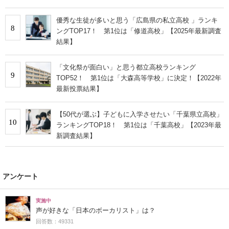
優秀な生徒が多いと思う「広島県の私立高校 」ランキ
8
ングTOP17！ 第1位は「修道高校」【2025年最新調査
結果】
「文化祭が面白い」と思う都立高校ランキング
9
TOP52！ 第1位は「大森高等学校」に決定！【2022年
最新投票結果】
【50代が選ぶ】子どもに入学させたい「千葉県立高校」
10
ランキングTOP18！ 第1位は「千葉高校」【2023年最
新調査結果】
アンケート
実施中
声が好きな「日本のボーカリスト」は？
回答数：49331