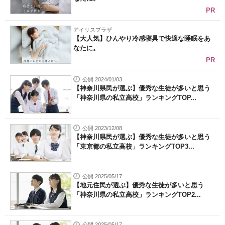
PR
アイリスプラザ
【大人気】ひんやり冷感寝具で快適な睡眠をあ
なたに。
PR
公開 2024/01/03
【神奈川県民が選ぶ】優秀な生徒が多いと思う
「神奈川県の私立高校」ランキングTOP...
公開 2023/12/08
【神奈川県民が選ぶ】優秀な生徒が多いと思う
「東京都の私立高校」ランキングTOP3...
公開 2025/05/17
【地元住民が選ぶ】優秀な生徒が多いと思う
「神奈川県の私立高校」ランキングTOP2...
公開 2025/05/17