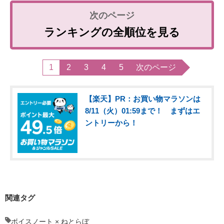
ランキングの全順位を見る
1
2
3
4
5
次のページ
【楽天】PR：お買い物マラソンは
8/11（火）01:59まで！ まずはエ
ントリーから！
関連タグ
ボイスノート × ねとらぼ