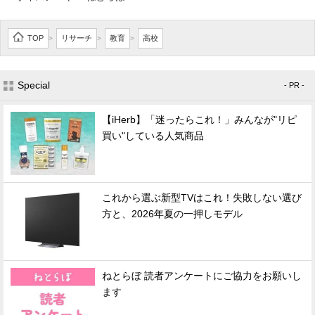
TOP
リサーチ
教育
高校
>
>
>
Special
- PR -
【iHerb】「迷ったらこれ！」みんなが"リピ
買い"している人気商品
これから選ぶ新型TVはこれ！失敗しない選び
方と、2026年夏の一押しモデル
ねとらぼ 読者アンケートにご協力をお願いし
ます