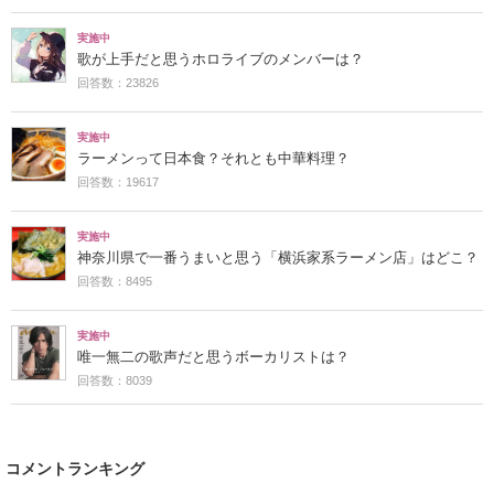
実施中
歌が上手だと思うホロライブのメンバーは？
回答数：23826
実施中
ラーメンって日本食？それとも中華料理？
回答数：19617
実施中
神奈川県で一番うまいと思う「横浜家系ラーメン店」はどこ？
回答数：8495
実施中
唯一無二の歌声だと思うボーカリストは？
回答数：8039
コメントランキング