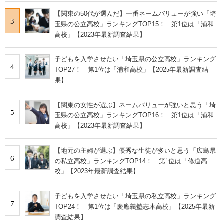
【関東の50代が選んだ】一番ネームバリューが強い「埼
3
玉県の公立高校」ランキングTOP15！ 第1位は「浦和
高校」【2023年最新調査結果】
子どもを入学させたい「埼玉県の公立高校」ランキング
4
TOP27！ 第1位は「浦和高校」【2025年最新調査結
果】
【関東の女性が選ぶ】ネームバリューが強いと思う「埼
5
玉県の公立高校」ランキングTOP16！ 第1位は「浦和
高校」【2023年最新調査結果】
【地元の主婦が選ぶ】優秀な生徒が多いと思う「広島県
6
の私立高校」ランキングTOP14！ 第1位は「修道高
校」【2023年最新調査結果】
子どもを入学させたい「埼玉県の私立高校」ランキング
7
TOP24！ 第1位は「慶應義塾志木高校」【2025年最新
調査結果】