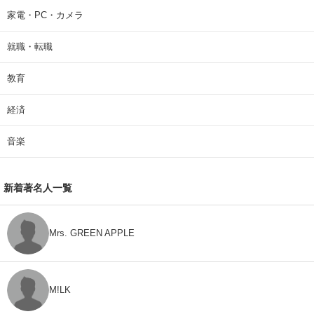
家電・PC・カメラ
就職・転職
教育
経済
音楽
新着著名人一覧
Mrs. GREEN APPLE
M!LK