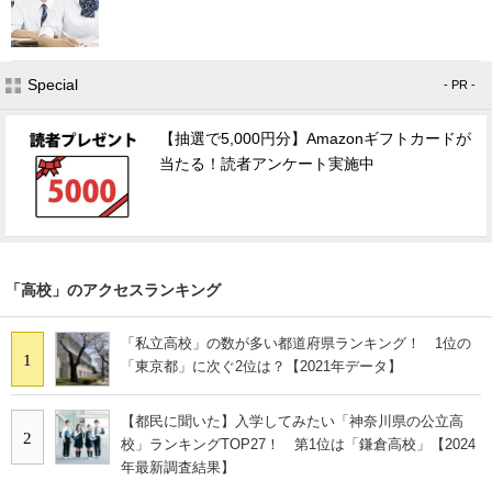
Special
- PR -
【抽選で5,000円分】Amazonギフトカードが
当たる！読者アンケート実施中
「高校」のアクセスランキング
「私立高校」の数が多い都道府県ランキング！ 1位の
1
「東京都」に次ぐ2位は？【2021年データ】
【都民に聞いた】入学してみたい「神奈川県の公立高
2
校」ランキングTOP27！ 第1位は「鎌倉高校」【2024
年最新調査結果】