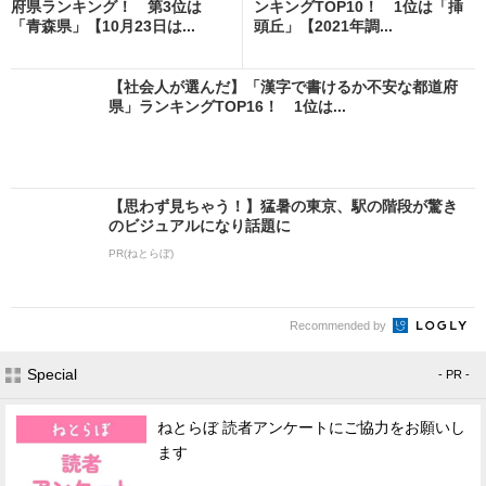
府県ランキング！ 第3位は
ンキングTOP10！ 1位は「挿
「青森県」【10月23日は...
頭丘」【2021年調...
【社会人が選んだ】「漢字で書けるか不安な都道府
県」ランキングTOP16！ 1位は...
【思わず見ちゃう！】猛暑の東京、駅の階段が驚き
のビジュアルになり話題に
PR(ねとらぼ)
Recommended by
Special
- PR -
ねとらぼ 読者アンケートにご協力をお願いし
ます