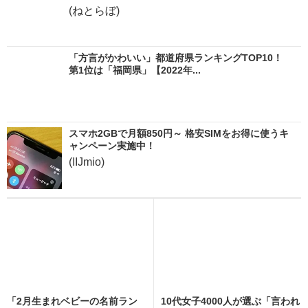
(ねとらぼ)
「方言がかわいい」都道府県ランキングTOP10！
第1位は「福岡県」【2022年...
スマホ2GBで月額850円～ 格安SIMをお得に使うキ
ャンペーン実施中！
(IIJmio)
「2月生まれベビーの名前ラン
10代女子4000人が選ぶ「言われ