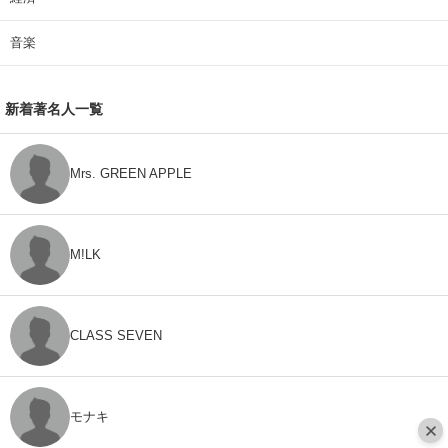
音楽
新着著名人一覧
Mrs. GREEN APPLE
M!LK
CLASS SEVEN
モナキ