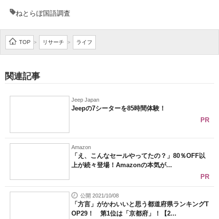
ねとらぼ国語調査
TOP
リサーチ
ライフ
>
>
関連記事
Jeep Japan
Jeepの7シーターを85時間体験！
PR
Amazon
「え、こんなセールやってたの？」80％OFF以
上が続々登場！Amazonの本気が...
PR
公開 2021/10/08
「方言」がかわいいと思う都道府県ランキングT
OP29！ 第1位は「京都府」！【2...