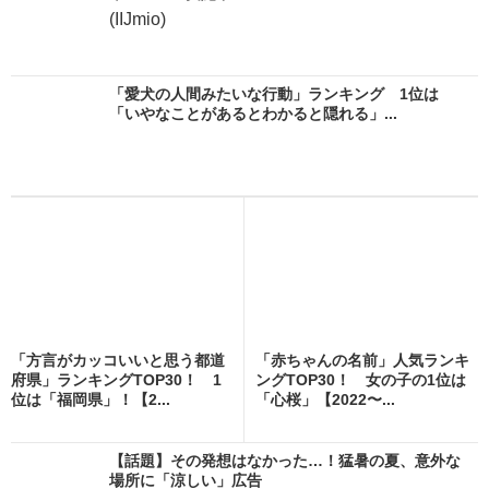
(IIJmio)
「愛犬の人間みたいな行動」ランキング 1位は
「いやなことがあるとわかると隠れる」...
「方言がカッコいいと思う都道
「赤ちゃんの名前」人気ランキ
府県」ランキングTOP30！ 1
ングTOP30！ 女の子の1位は
位は「福岡県」！【2...
「心桜」【2022〜...
【話題】その発想はなかった…！猛暑の夏、意外な
場所に「涼しい」広告