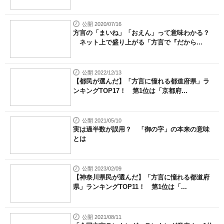
公開 2020/07/16
方言の「まいね」「おえん」って意味わかる？
ネット上で盛り上がる「方言で『だから...
公開 2022/12/13
【都民が選んだ】「方言に憧れる都道府県」ラ
ンキングTOP17！ 第1位は「京都府...
公開 2021/05/10
実は過半数が誤用？ 「御の字」の本来の意味
とは
公開 2023/02/09
【神奈川県民が選んだ】「方言に憧れる都道府
県」ランキングTOP11！ 第1位は「...
公開 2021/08/11