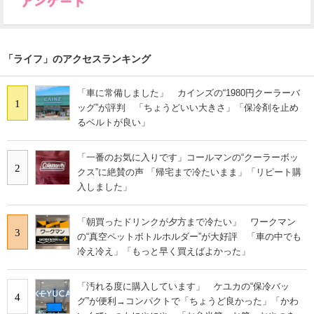
「ライフ」のアクセスランキング
「車に常備しました」 カインズの“1980円クーラーバ
1
ッグ”が評判 「ちょうどいい大きさ」「保冷剤を止め
るベルトが良い」
「一番のお気に入りです」コールマンの“クーラーボッ
2
クス”に絶賛の声 「帰宅まで冷たいまま」「リピート購
入しました」
「朝買ったドリンクが夕方まで冷たい」 ワークマン
3
の“真空ペットボトルホルダー”が大好評 「車の中でも
冷え冷え」「もっと早く買えばよかった」
「汚れる度に購入しています」 ケユカの“保冷バッ
4
グ”が便利→コンパクトで「ちょうど良かった」「かわ