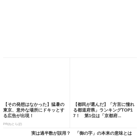
【その発想はなかった】猛暑の
【都民が選んだ】「方言に憧れ
東京、意外な場所にドキッとす
る都道府県」ランキングTOP1
る広告が出現！
7！ 第1位は「京都府...
PR(ねとらぼ)
実は過半数が誤用？ 「御の字」の本来の意味とは