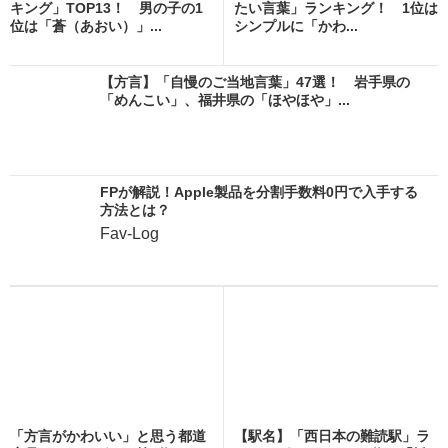
キング」TOP13！ 男の子の1
たい言葉」ランキング！ 1位は
位は「蒼（あおい）」...
シンプルに「かわ...
【方言】「自慢のご当地言葉」47選！ 岩手県の
「めんこい」、福井県の「ほやほや」...
FPが解説！Apple製品を分割手数料0円で入手する
方法とは？
Fav-Log
「方言がかわいい」と思う都道
【駅名】「西日本の難読駅」ラ