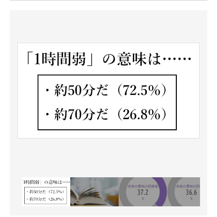
ITの今と未来を見通す
スマホと通信の最新トレンド
進化するPCとデバイスの未来
好きが集まる 比べて選べる
ビジネスと働き方のヒント
AI活用のいまが分かる
企業ITのトレンドを詳説
経営リーダーのコミュニティ
マーケ×ITの今がよく分かる
ITエンジニア向け専門サイト