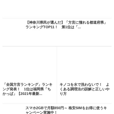
【神奈川県民が選んだ】「方言に憧れる都道府県」
ランキングTOP11！ 第1位は「...
「全国方言ランキング」ランキ
キノコを水で洗わないで！ よ
ング発表！ 1位は福岡県「ち
くある調理法の誤解と正しいや
かっぱ」【2021年最新...
り方
スマホ2GBで月額850円～ 格安SIMをお得に使うキ
ャンペーン実施中！