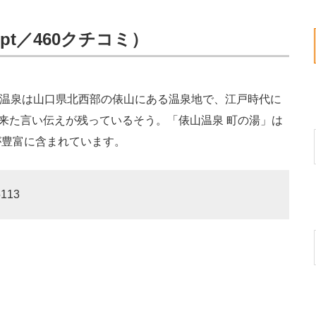
pt／460クチコミ）
山温泉は山口県北西部の俵山にある温泉地で、江戸時代に
に来た言い伝えが残っているそう。「俵山温泉 町の湯」は
が豊富に含まれています。
113