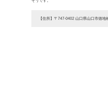
そうです。
【住所】〒747-0402 山口県山口市徳地柚