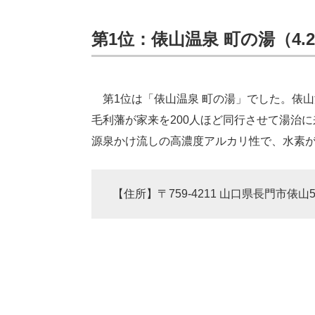
第1位：俵山温泉 町の湯（4.2
第1位は「俵山温泉 町の湯」でした。俵
毛利藩が家来を200人ほど同行させて湯治
源泉かけ流しの高濃度アルカリ性で、水素
【住所】〒759-4211 山口県長門市俵山5