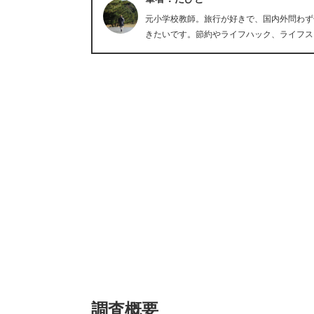
元小学校教師。旅行が好きで、国内外問わず
きたいです。節約やライフハック、ライフス
調査概要