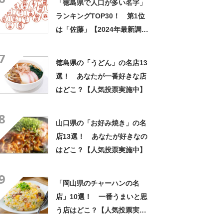
「徳島県で人口が多い名字」
ランキングTOP30！ 第1位
は「佐藤」【2024年最新調査
結果】
7
徳島県の「うどん」の名店13
選！ あなたが一番好きな店
はどこ？【人気投票実施中】
8
山口県の「お好み焼き」の名
店13選！ あなたが好きなの
はどこ？【人気投票実施中】
9
「岡山県のチャーハンの名
店」10選！ 一番うまいと思
う店はどこ？【人気投票実施