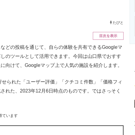
ニクス専門サイト
電子設計の基本と応用
エネルギーの専
たびと
目次を表示
どの投稿を通じて、自らの体験を共有できるGoogleマ
探しのツールとして活用できます。今回は山口県でおすす
向けて、Googleマップ上で人気の施設を紹介します。
に寄せられた「ユーザー評価」「クチコミ件数」「価格フィ
れた、2023年12月6日時点のものです。ではさっそく
得ています