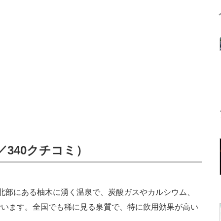
／340クチコミ）
北部にある柚木に湧く温泉で、炭酸ガスやカルシウム、
でいます。全国でも稀に見る泉質で、特に飲用効果が高い