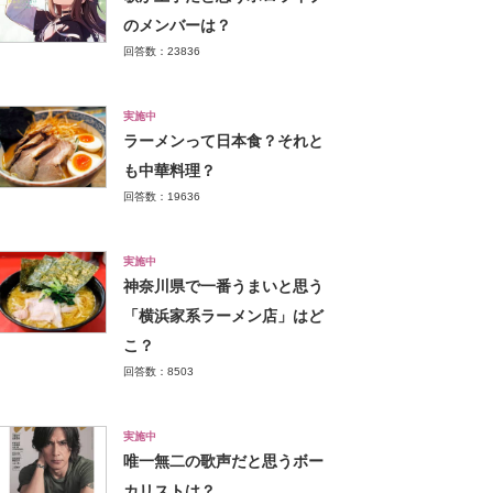
のメンバーは？
回答数：23836
実施中
ラーメンって日本食？それと
も中華料理？
回答数：19636
実施中
神奈川県で一番うまいと思う
「横浜家系ラーメン店」はど
こ？
回答数：8503
実施中
唯一無二の歌声だと思うボー
カリストは？