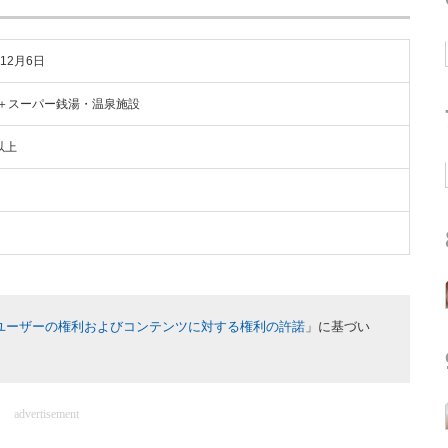
年12月6日
＋スーパー銭湯・温泉施設
以上
ユーザーの権利およびコンテンツに対する権利の許諾
」に基づい
advertisement