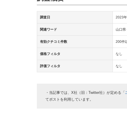
調査日
2023
関連ワード
山口県
有効クチコミ件数
200件
価格フィルタ
なし
評価フィルタ
なし
・当記事では、X社（旧：Twitter社）が定める「
てポストを利用しています。