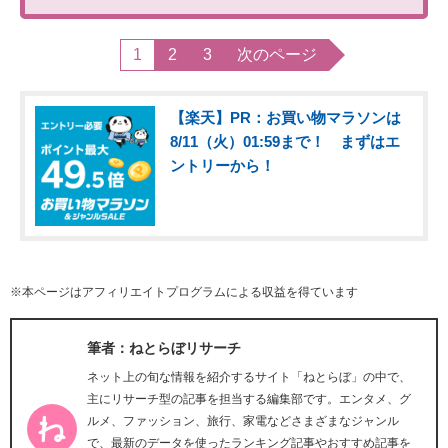
1
2
3
次のページ
【楽天】PR：お買い物マラソンは
8/11（火）01:59まで！ まずはエ
ントリーから！
※本ページはアフィリエイトプログラムによる収益を得ています
筆者：ねとらぼリサーチ
ネット上の旬な情報を紹介するサイト「ねとらぼ」の中で、
主にリサーチ型の記事を担当する編集部です。エンタメ、グ
ルメ、ファッション、旅行、家電などさまざまなジャンル
で、最新のデータを使ったランキング記事やおすすめ記事を