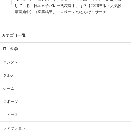
している「日本男子バレー代表選手」は？【2026年版・人気投
票実施中】（投票結果） | スポーツ ねとらぼリサーチ
カテゴリ一覧
IT・科学
エンタメ
グルメ
ゲーム
スポーツ
ニュース
ファッション