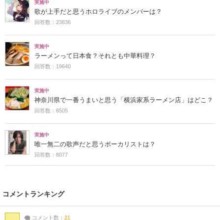
実施中
歌が上手だと思うホロライブのメンバーは？
回答数：23836
実施中
ラーメンって日本食？それとも中華料理？
回答数：19640
実施中
神奈川県で一番うまいと思う「横浜家系ラーメン店」はどこ？
回答数：8505
実施中
唯一無二の歌声だと思うボーカリストは？
回答数：8077
コメントランキング
コメント数：
21