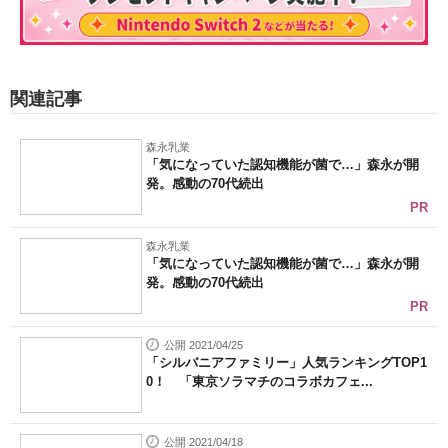
関連記事
森永乳業
「気になっていた認知機能が菌で…」森永が開
発。感動の70代続出
PR
森永乳業
「気になっていた認知機能が菌で…」森永が開
発。感動の70代続出
PR
公開 2021/04/25
「シルバニアファミリー」人気ランキングTOP1
0！ 「東京ソラマチのコラボカフェ...
公開 2021/04/18