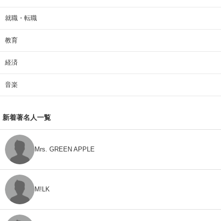
就職・転職
教育
経済
音楽
新着著名人一覧
Mrs. GREEN APPLE
M!LK