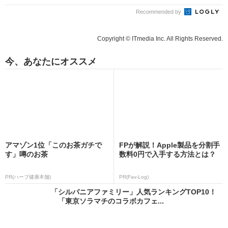
Recommended by
Copyright © ITmedia Inc. All Rights Reserved.
今、あなたにオススメ
アマゾン1位「このお茶ガチで
FPが解説！Apple製品を分割手
す」噂のお茶
数料0円で入手する方法とは？
PR(ハーブ健康本舗)
PR(Fav-Log)
「シルバニアファミリー」人気ランキングTOP10！
「東京ソラマチのコラボカフェ...