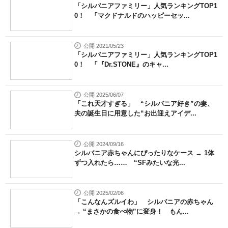
「シルバニアファミリー」人気ランキングTOP1
0！ 「マクドナルドのハッピーセッ...
公開 2021/05/23
「シルバニアファミリー」人気ランキングTOP1
0！ 「『Dr.STONE』のキャ...
公開 2025/06/07
「これ天才すぎる」 “シルバニア好き”の妻、
夫の誕生日に用意した“お出迎えアイデ...
公開 2024/09/16
シルバニア赤ちゃんにぴったりなケース → 1体
ずつ入れたら…… “SFみたいな光...
公開 2025/02/06
「こんなんズルイわ」 シルバニアの赤ちゃん
→ “まさかの食べ物”に変身！ もん...