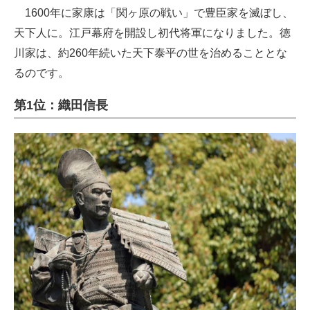
1600年に家康は「関ヶ原の戦い」で豊臣家を滅ぼし、
天下人に。江戸幕府を開設し初代将軍になりました。徳
川家は、約260年続いた天下泰平の世を治めることとな
るのです。
第1位：織田信長