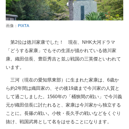
画像：
PIXTA
第2位は徳川家康でした！ 現在、NHK大河ドラマ
「どうする家康」でもその生涯が描かれている徳川家
康。織田信長、豊臣秀吉と並ぶ戦国の三英傑といわれて
います。
三河（現在の愛知県東部）に生まれた家康は、6歳か
ら約2年間は織田家の、その後19歳まで今川家の人質と
して過ごしました。1560年の「桶狭間の戦い」で今川義
元が織田信長に討たれると、家康は今川家から独立する
ことに。長篠の戦い
、
小牧・長久手の戦いなどをくぐり
抜け、戦国武将として名をはせることになります。