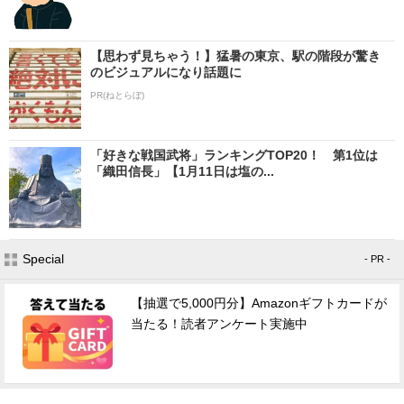
【思わず見ちゃう！】猛暑の東京、駅の階段が驚き
のビジュアルになり話題に
PR(ねとらぼ)
「好きな戦国武将」ランキングTOP20！ 第1位は
「織田信長」【1月11日は塩の...
Special
- PR -
【抽選で5,000円分】Amazonギフトカードが
当たる！読者アンケート実施中