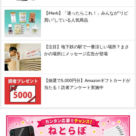
【iHerb】「迷ったらこれ！」みんなが"リピ
買い"している人気商品
【注目】地下鉄の駅で一番涼しい場所？まさ
かの場所にメッセージ広告が登場
【抽選で5,000円分】Amazonギフトカードが
当たる！読者アンケート実施中