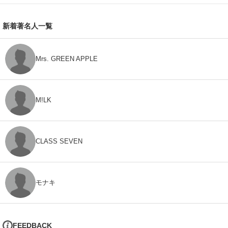
新着著名人一覧
Mrs. GREEN APPLE
M!LK
CLASS SEVEN
モナキ
FEEDBACK