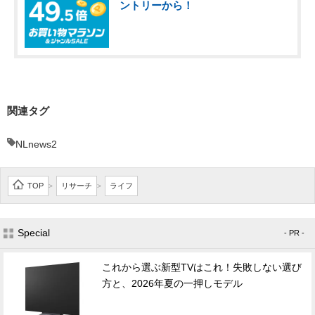
ントリーから！
関連タグ
NLnews2
TOP
リサーチ
ライフ
>
>
Special
- PR -
これから選ぶ新型TVはこれ！失敗しない選び
方と、2026年夏の一押しモデル