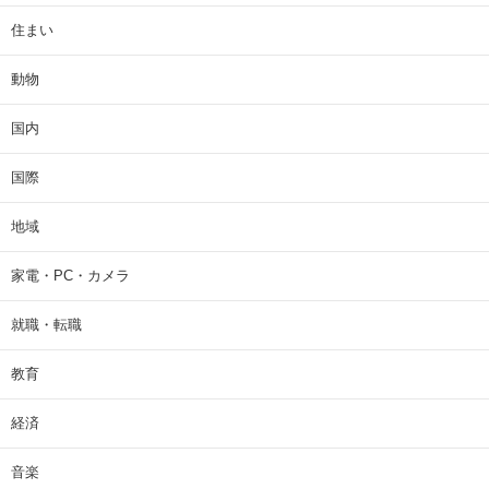
住まい
動物
国内
国際
地域
家電・PC・カメラ
就職・転職
教育
経済
音楽