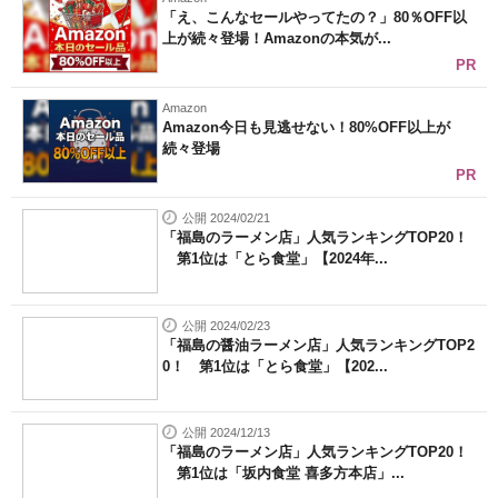
「え、こんなセールやってたの？」80％OFF以
上が続々登場！Amazonの本気が...
PR
Amazon
Amazon今日も見逃せない！80%OFF以上が
続々登場
PR
公開 2024/02/21
「福島のラーメン店」人気ランキングTOP20！
第1位は「とら食堂」【2024年...
公開 2024/02/23
「福島の醤油ラーメン店」人気ランキングTOP2
0！ 第1位は「とら食堂」【202...
公開 2024/12/13
「福島のラーメン店」人気ランキングTOP20！
第1位は「坂内食堂 喜多方本店」...