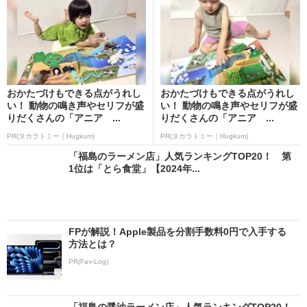
おかたづけもできる点がうれし
おかたづけもできる点がうれし
い！ 動物の鳴き声やセリフが盛
い！ 動物の鳴き声やセリフが盛
りだくさんの「アニア ...
りだくさんの「アニア ...
PR(タカラトミー｜Hugkum)
PR(タカラトミー｜Hugkum)
「福島のラーメン店」人気ランキングTOP20！ 第
1位は「とら食堂」【2024年...
FPが解説！Apple製品を分割手数料0円で入手する
方法とは？
PR(Fav-Log)
「福島の醤油ラーメン店」人気ランキングTOP20！