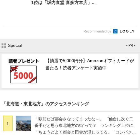
1位は「坂内食堂 喜多方本店」...
Recommended by
Special
- PR -
【抽選で5,000円分】Amazonギフトカードが
当たる！読者アンケート実施中
「北海道・東北地方」のアクセスランキング
「駅前だば都会さなってまったな～」 “仙台に次ぐ二
1
番手だと思う東北地方の街”って？ ランキング上位に
「ちょうどよく都会と田舎が混じってる」「コンパクト
にまとまったいい街」の声