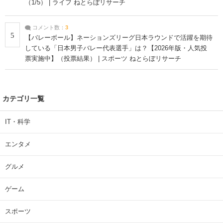
（1/5） | ライフ ねとらぼリサーチ
コメント数：
3
5
【バレーボール】ネーションズリーグ日本ラウンドで活躍を期待
している「日本男子バレー代表選手」は？【2026年版・人気投
票実施中】（投票結果） | スポーツ ねとらぼリサーチ
カテゴリ一覧
IT・科学
エンタメ
グルメ
ゲーム
スポーツ