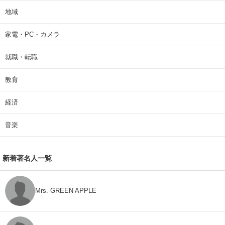
地域
家電・PC・カメラ
就職・転職
教育
経済
音楽
新着著名人一覧
Mrs. GREEN APPLE