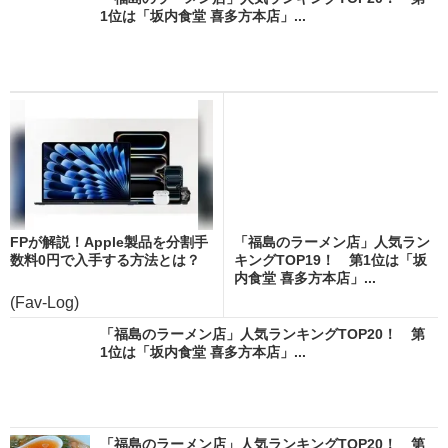
1位は「坂内食堂 喜多方本店」...
FPが解説！Apple製品を分割手
「福島のラーメン店」人気ラン
数料0円で入手する方法とは？
キングTOP19！ 第1位は「坂
内食堂 喜多方本店」...
(Fav-Log)
「福島のラーメン店」人気ランキングTOP20！ 第
1位は「坂内食堂 喜多方本店」...
「福島のラーメン店」人気ランキングTOP20！ 第