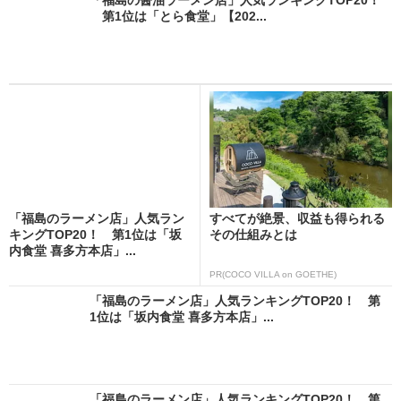
第1位は「とら食堂」【202...
「福島のラーメン店」人気ラン
すべてが絶景、収益も得られる
キングTOP20！ 第1位は「坂
その仕組みとは
内食堂 喜多方本店」...
PR(COCO VILLA on GOETHE)
「福島のラーメン店」人気ランキングTOP20！ 第
1位は「坂内食堂 喜多方本店」...
「福島のラーメン店」人気ランキングTOP20！ 第