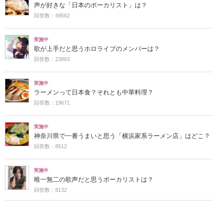
声が好きな「日本のボーカリスト」は？
回答数：49562
実施中
歌が上手だと思うホロライブのメンバーは？
回答数：23893
実施中
ラーメンって日本食？それとも中華料理？
回答数：19671
実施中
神奈川県で一番うまいと思う「横浜家系ラーメン店」はどこ？
回答数：8512
実施中
唯一無二の歌声だと思うボーカリストは？
回答数：8132