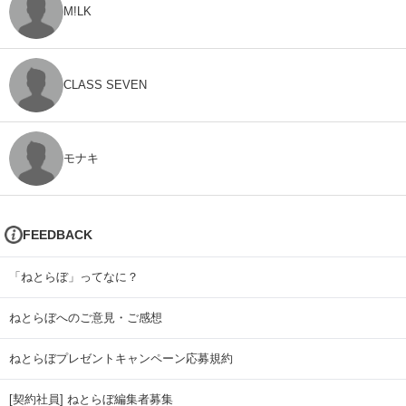
M!LK
CLASS SEVEN
モナキ
FEEDBACK
「ねとらぼ」ってなに？
ねとらぼへのご意見・ご感想
ねとらぼプレゼントキャンペーン応募規約
[契約社員] ねとらぼ編集者募集