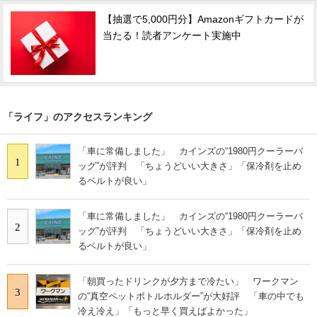
【抽選で5,000円分】Amazonギフトカードが
当たる！読者アンケート実施中
「ライフ」のアクセスランキング
「車に常備しました」 カインズの“1980円クーラーバ
1
ッグ”が評判 「ちょうどいい大きさ」「保冷剤を止め
るベルトが良い」
「車に常備しました」 カインズの“1980円クーラーバ
2
ッグ”が評判 「ちょうどいい大きさ」「保冷剤を止め
るベルトが良い」
「朝買ったドリンクが夕方まで冷たい」 ワークマン
3
の“真空ペットボトルホルダー”が大好評 「車の中でも
冷え冷え」「もっと早く買えばよかった」