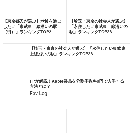
【東京都民が選ぶ】老後を過ご
【埼玉・東京の社会人が選ぶ】
したい「東武東上線沿いの駅
「永住したい東武東上線沿いの
（街）」ランキングTOP2...
駅」ランキングTOP26...
【埼玉・東京の社会人が選ぶ】「永住したい東武東
上線沿いの駅」ランキングTOP26...
FPが解説！Apple製品を分割手数料0円で入手する
方法とは？
Fav-Log