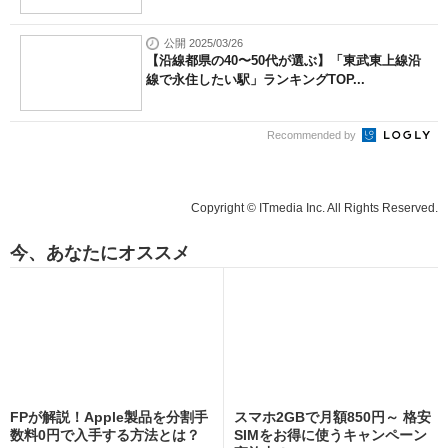
公開 2025/03/26
【沿線都県の40〜50代が選ぶ】「東武東上線沿
線で永住したい駅」ランキングTOP...
Recommended by
Copyright © ITmedia Inc. All Rights Reserved.
今、あなたにオススメ
FPが解説！Apple製品を分割手
スマホ2GBで月額850円～ 格安
数料0円で入手する方法とは？
SIMをお得に使うキャンペーン