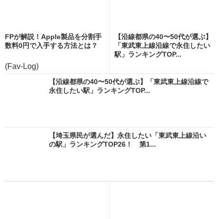
FPが解説！Apple製品を分割手
【沿線都県の40〜50代が選ぶ】
数料0円で入手する方法とは？
「東武東上線沿線で永住したい
駅」ランキングTOP...
(Fav-Log)
【沿線都県の40〜50代が選ぶ】「東武東上線沿線で
永住したい駅」ランキングTOP...
【埼玉県民が選んだ】永住したい「東武東上線沿い
の駅」ランキングTOP26！ 第1...