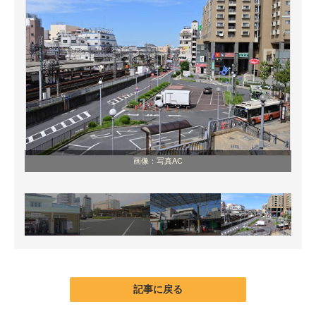
画像：写真AC
記事に戻る