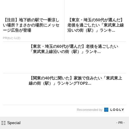
【注目】地下鉄の駅で一番涼し
【東京・埼玉の50代が選んだ】
い場所？まさかの場所にメッセ
老後を過ごしたい「東武東上線
ージ広告が登場
沿いの街（駅）」ランキ...
PR(ねとらぼ)
【東京・埼玉の60代が選んだ】老後を過ごしたい
「東武東上線沿いの街（駅）」ランキ...
【関東の40代に聞いた】家族で住みたい「東武東上
線の街（駅）」ランキングTOP2...
Recommended by
Special
- PR -