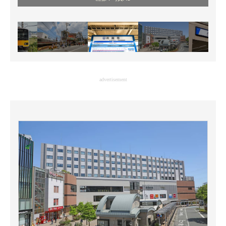
advertisement