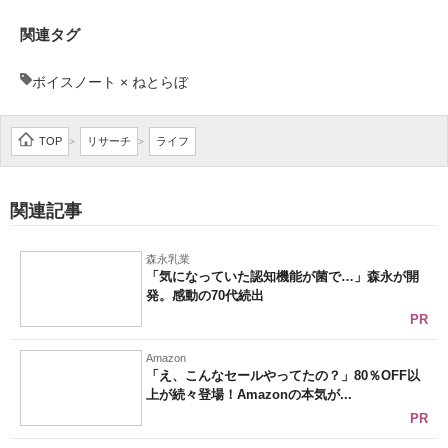
関連タグ
ボイスノート × ねとらぼ
TOP
リサーチ
ライフ
>
>
関連記事
森永乳業
「気になっていた認知機能が菌で…」森永が開
発。感動の70代続出
PR
Amazon
「え、こんなセールやってたの？」80％OFF以
上が続々登場！Amazonの本気が...
PR