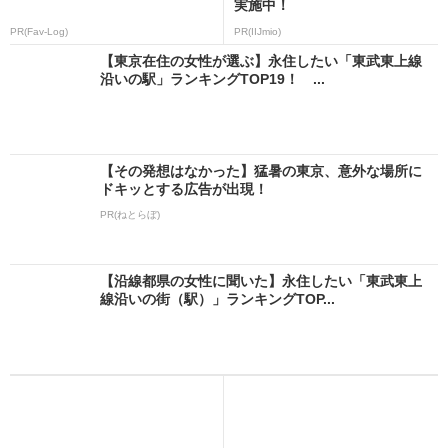
実施中！
PR(Fav-Log)
PR(IIJmio)
【東京在住の女性が選ぶ】永住したい「東武東上線
沿いの駅」ランキングTOP19！ ...
【その発想はなかった】猛暑の東京、意外な場所に
ドキッとする広告が出現！
PR(ねとらぼ)
【沿線都県の女性に聞いた】永住したい「東武東上
線沿いの街（駅）」ランキングTOP...