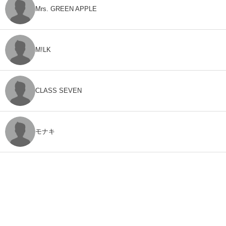
Mrs. GREEN APPLE
M!LK
CLASS SEVEN
モナキ
FEEDBACK
「ねとらぼ」ってなに？
ねとらぼへのご意見・ご感想