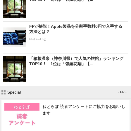
FPが解説！Apple製品を分割手数料0円で入手する
方法とは？
PR(Fav-Log)
「箱根温泉（神奈川県）で人気の旅館」ランキング
TOP10！ 1位は「強羅花扇」【...
Special
- PR -
ねとらぼ 読者アンケートにご協力をお願いし
ます