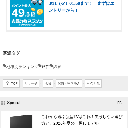
8/11（火）01:59まで！ まずはエ
ントリーから！
関連タグ
地域別ランキング
旅館
温泉
TOP
リサーチ
地域
関東・甲信地方
神奈川県
>
>
>
>
Special
- PR -
これから選ぶ新型TVはこれ！失敗しない選び
方と、2026年夏の一押しモデル