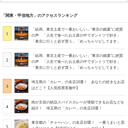
「関東・甲信地方」のアクセスランキング
「結局、東京土産で一番おいしい」“東京の銘菓”に絶賛
1
の声 「人生で食べたお土産の中でダントツで好き」
「東京に行くと必ず買う」「めっちゃリピしてます」
「結局、東京土産で一番おいしい」“東京の銘菓”に絶賛
2
の声 「人生で食べたお土産の中でダントツで好き」
「東京に行くと必ず買う」「めっちゃリピしてます」
埼玉県の「カレー」の名店10選！ あなたの好きなお店
3
はどこ？【人気投票実施中】
肉が主役の絶品スパイスカレーが堪能できるお店などを
4
紹介！ 埼玉県の「カレー」の名店10選！
東京都の「チャーハン」の名店10選！ 一番うまいと思
5