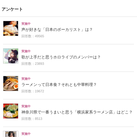
アンケート
実施中
声が好きな「日本のボーカリスト」は？
回答数：49565
実施中
歌が上手だと思うホロライブのメンバーは？
回答数：23893
実施中
ラーメンって日本食？それとも中華料理？
回答数：19672
実施中
神奈川県で一番うまいと思う「横浜家系ラーメン店」はどこ？
回答数：8513
実施中