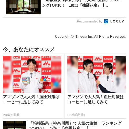
ングTOP10！ 1位は「強羅花扇」【...
Recommended by
Copyright © ITmedia Inc. All Rights Reserved.
今、あなたにオススメ
アマゾンで大人気！血圧対策は
アマゾンで大人気！血圧対策は
コーヒーに足してみて
コーヒーに足してみて
PR(森永乳業)
PR(森永乳業)
「箱根温泉（神奈川県）で人気の旅館」ランキング
TOP10！ 1位は「強羅花扇」【...