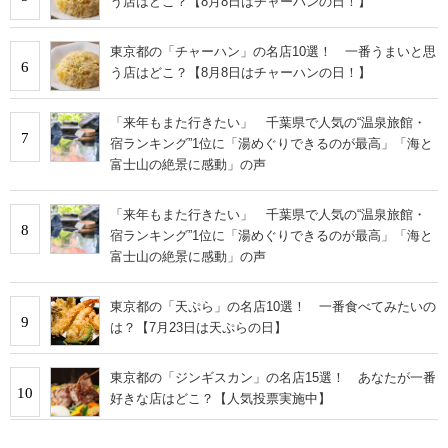
う店はどこ？【8月8日はチャーハンの日！】
東京都の「チャーハン」の名店10選！ 一番うまいと思
6
う店はどこ？【8月8日はチャーハンの日！】
「来年もまた行きたい」 千葉県で人気の“温泉旅館・
7
宿ランキング”1位に「湯めぐりできるのが最高」「海と
富士山の絶景に感動」の声
「来年もまた行きたい」 千葉県で人気の“温泉旅館・
8
宿ランキング”1位に「湯めぐりできるのが最高」「海と
富士山の絶景に感動」の声
東京都の「天ぷら」の名店10選！ 一番食べてみたいの
9
は？【7月23日は天ぷらの日】
東京都の「ジンギスカン」の名店15選！ あなたが一番
10
好きな店はどこ？【人気投票実施中】