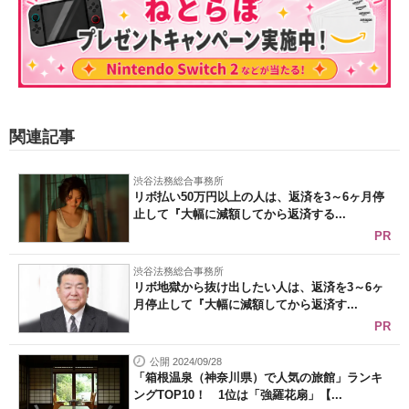
関連記事
渋谷法務総合事務所
リボ払い50万円以上の人は、返済を3～6ヶ月停
止して『大幅に減額してから返済する...
PR
渋谷法務総合事務所
リボ地獄から抜け出したい人は、返済を3～6ヶ
月停止して『大幅に減額してから返済す...
PR
公開 2024/09/28
「箱根温泉（神奈川県）で人気の旅館」ランキ
ングTOP10！ 1位は「強羅花扇」【...