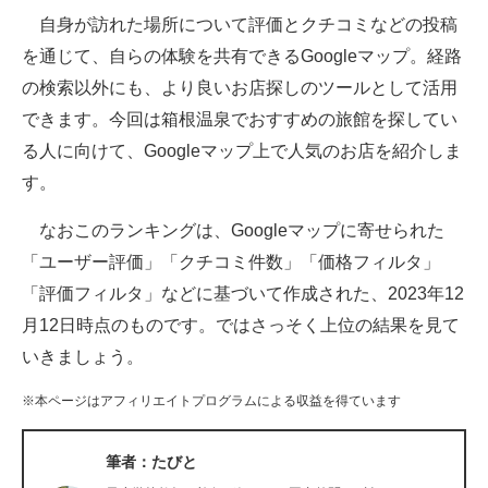
自身が訪れた場所について評価とクチコミなどの投稿
ITの今と未来を見通す
を通じて、自らの体験を共有できるGoogleマップ。経路
の検索以外にも、より良いお店探しのツールとして活用
スマホと通信の最新トレンド
できます。今回は箱根温泉でおすすめの旅館を探してい
進化するPCとデバイスの未来
る人に向けて、Googleマップ上で人気のお店を紹介しま
す。
好きが集まる 比べて選べる
なおこのランキングは、Googleマップに寄せられた
ビジネスと働き方のヒント
「ユーザー評価」「クチコミ件数」「価格フィルタ」
AI活用のいまが分かる
「評価フィルタ」などに基づいて作成された、2023年12
月12日時点のものです。ではさっそく上位の結果を見て
企業ITのトレンドを詳説
いきましょう。
経営リーダーのコミュニティ
※本ページはアフィリエイトプログラムによる収益を得ています
マーケ×ITの今がよく分かる
筆者：たびと
ITエンジニア向け専門サイト