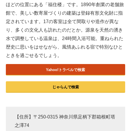
ほどの位置にある「福住楼」です。1890年創業の老舗旅
館で、美しい数寄屋づくりの建築は登録有形文化財に指
定されています。17の客室は全て間取りや造作が異な
り、多くの文化人も訪れたのだとか。源泉を天然の湧き
水で調整している温泉は、24時間入浴可能。重ねられた
歴史に思いをはせながら、風情あふれる宿で特別なひと
ときを過ごせるでしょう。
Yahoo!トラベルで検索
じゃらんで検索
【住所】〒250-0315 神奈川県足柄下郡箱根町塔
之澤74