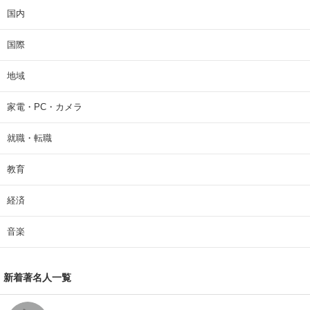
国内
国際
地域
家電・PC・カメラ
就職・転職
教育
経済
音楽
新着著名人一覧