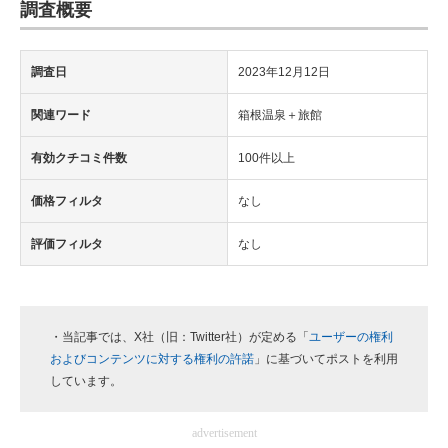
調査概要
調査日
2023年12月12日
関連ワード
箱根温泉＋旅館
有効クチコミ件数
100件以上
価格フィルタ
なし
評価フィルタ
なし
・当記事では、X社（旧：Twitter社）が定める「
ユーザーの権利
およびコンテンツに対する権利の許諾
」に基づいてポストを利用
しています。
advertisement