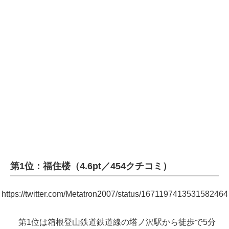
第1位：福住楼（4.6pt／454クチコミ）
https://twitter.com/Metatron2007/status/1671197413531582464
第1位は箱根登山鉄道鉄道線の塔ノ沢駅から徒歩で5分