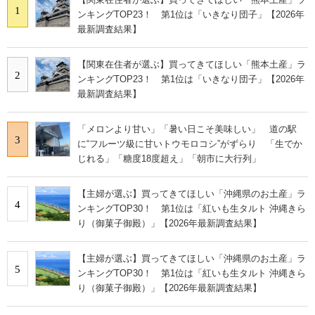
1
ンキングTOP23！ 第1位は「いきなり団子」【2026年
最新調査結果】
【関東在住者が選ぶ】買ってきてほしい「熊本土産」ラ
2
ンキングTOP23！ 第1位は「いきなり団子」【2026年
最新調査結果】
「メロンより甘い」「暑い日こそ美味しい」 道の駅
3
に“フルーツ級に甘いトウモロコシ”がずらり 「生でか
じれる」「糖度18度超え」「朝市に大行列」
【主婦が選ぶ】買ってきてほしい「沖縄県のお土産」ラ
4
ンキングTOP30！ 第1位は「紅いも生タルト 沖縄きら
り（御菓子御殿）」【2026年最新調査結果】
【主婦が選ぶ】買ってきてほしい「沖縄県のお土産」ラ
5
ンキングTOP30！ 第1位は「紅いも生タルト 沖縄きら
り（御菓子御殿）」【2026年最新調査結果】