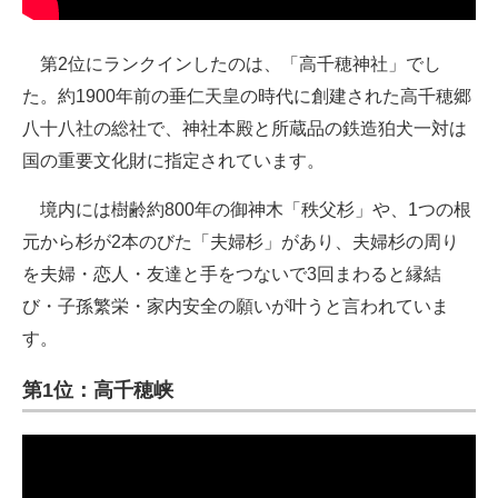
第2位にランクインしたのは、「高千穂神社」でし
た。約1900年前の垂仁天皇の時代に創建された高千穂郷
八十八社の総社で、神社本殿と所蔵品の鉄造狛犬一対は
国の重要文化財に指定されています。
境内には樹齢約800年の御神木「秩父杉」や、1つの根
元から杉が2本のびた「夫婦杉」があり、夫婦杉の周り
を夫婦・恋人・友達と手をつないで3回まわると縁結
び・子孫繁栄・家内安全の願いが叶うと言われていま
す。
第1位：高千穂峡