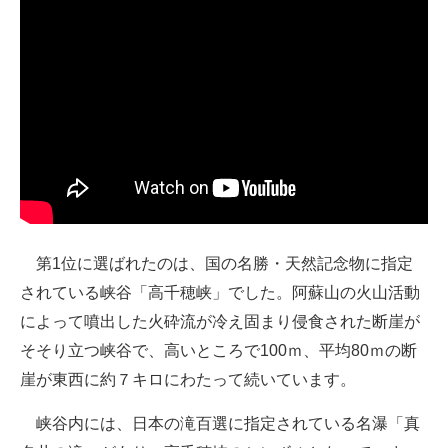
第1位に選ばれたのは、国の名勝・天然記念物に指定
されている峡谷「高千穂峡」でした。阿蘇山の火山活動
によって噴出した火砕流が冷え固まり侵食された断崖が
そそり立つ峡谷で、高いところで100ｍ、平均80ｍの断
崖が東西に約７キロにわたって続いています。
峡谷内には、日本の滝百選に指定されている名瀑「真