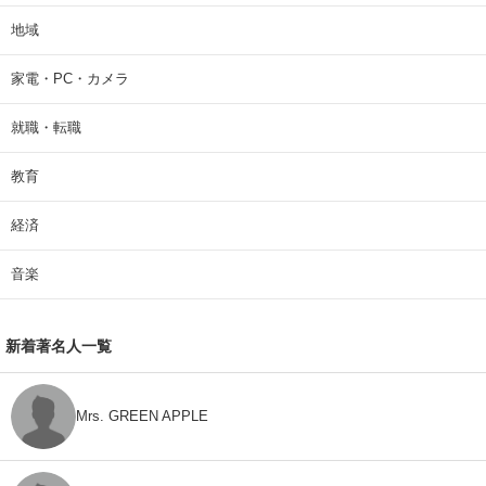
地域
家電・PC・カメラ
就職・転職
教育
経済
音楽
新着著名人一覧
Mrs. GREEN APPLE