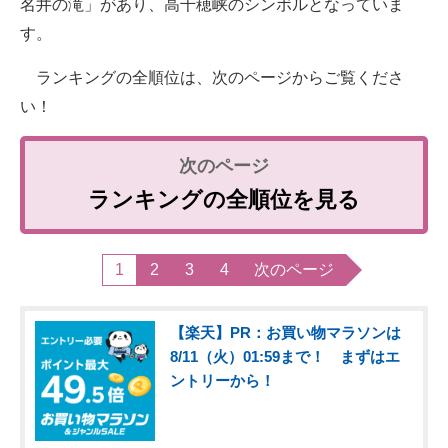
名井の滝」があり、高千穂峡のシンボルとなっていま
す。
ランキングの全順位は、次のページからご覧くださ
い！
ランキングの全順位を見る
1
2
3
4
次のページ
【楽天】PR：お買い物マラソンは
8/11（火）01:59まで！ まずはエ
ントリーから！