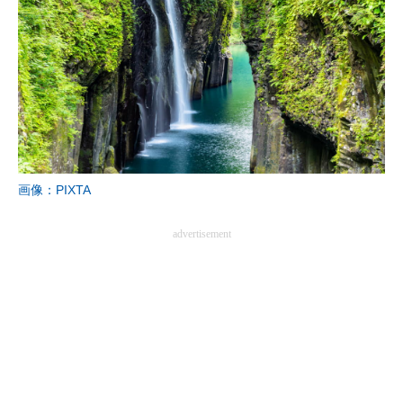
画像：PIXTA
advertisement