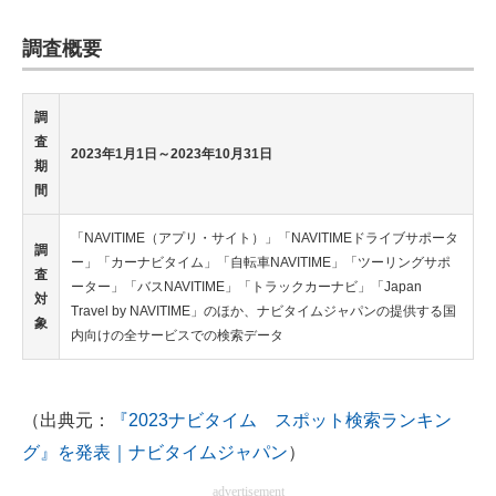
調査概要
調
査
2023年1月1日～2023年10月31日
期
間
「NAVITIME（アプリ・サイト）」「NAVITIMEドライブサポータ
調
ー」「カーナビタイム」「自転車NAVITIME」「ツーリングサポ
査
ーター」「バスNAVITIME」「トラックカーナビ」「Japan
対
Travel by NAVITIME」のほか、ナビタイムジャパンの提供する国
象
内向けの全サービスでの検索データ
（出典元：
『2023ナビタイム スポット検索ランキン
グ』を発表｜ナビタイムジャパン
）
advertisement