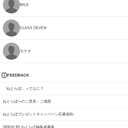
M!LK
CLASS SEVEN
モナキ
FEEDBACK
「ねとらぼ」ってなに？
ねとらぼへのご意見・ご感想
ねとらぼプレゼントキャンペーン応募規約
[契約社員] ねとらぼ編集者募集