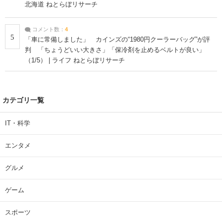
北海道 ねとらぼリサーチ
コメント数：
4
5
「車に常備しました」 カインズの“1980円クーラーバッグ”が評
判 「ちょうどいい大きさ」「保冷剤を止めるベルトが良い」
（1/5） | ライフ ねとらぼリサーチ
カテゴリ一覧
IT・科学
エンタメ
グルメ
ゲーム
スポーツ