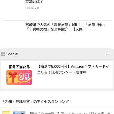
方法とは？
PR(Fav-Log)
宮崎県で人気の「温泉旅館」9選！ 「旅館 神仙」
「十兵衛の宿」などを紹介！【人気...
Special
- PR -
【抽選で5,000円分】Amazonギフトカードが
当たる！読者アンケート実施中
「九州・沖縄地方」のアクセスランキング
【関東在住者が選ぶ】買ってきてほしい「熊本土産」ラ