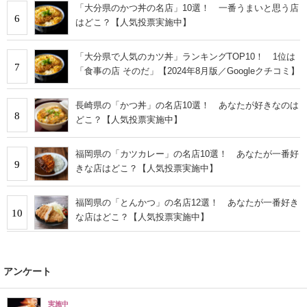
「大分県のかつ丼の名店」10選！ 一番うまいと思う店
6
はどこ？【人気投票実施中】
「大分県で人気のカツ丼」ランキングTOP10！ 1位は
7
「食事の店 そのだ」【2024年8月版／Googleクチコミ】
長崎県の「かつ丼」の名店10選！ あなたが好きなのは
8
どこ？【人気投票実施中】
福岡県の「カツカレー」の名店10選！ あなたが一番好
9
きな店はどこ？【人気投票実施中】
福岡県の「とんかつ」の名店12選！ あなたが一番好き
10
な店はどこ？【人気投票実施中】
アンケート
実施中