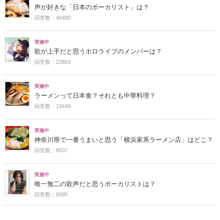
声が好きな「日本のボーカリスト」は？
回答数：49480
実施中
歌が上手だと思うホロライブのメンバーは？
回答数：23863
実施中
ラーメンって日本食？それとも中華料理？
回答数：19649
実施中
神奈川県で一番うまいと思う「横浜家系ラーメン店」はどこ？
回答数：8507
実施中
唯一無二の歌声だと思うボーカリストは？
回答数：8085