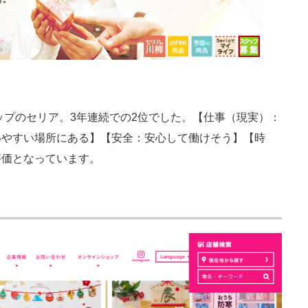
ップのセリア。3年連続での2位でした。【仕事（現実）：
いやすい場所にある】【安全：安心して働けそう】【時
評価となっています。