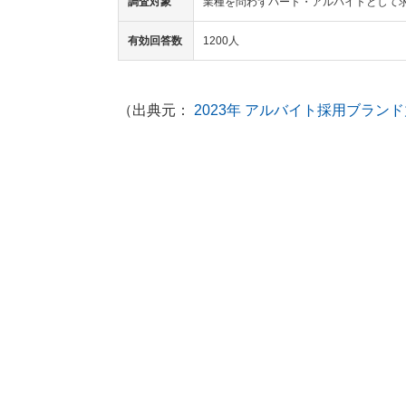
調査対象
業種を問わずパート・アルバイトとして求
有効回答数
1200人
（出典元：
2023年 アルバイト採用ブラン