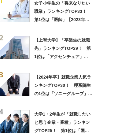
1
女子小学生の「将来なりたい
職業」ランキングTOP33！
第1位は「医師」【2023年最
新調査結果】
2
【上智大学】「卒業生の就職
先」ランキングTOP29！ 第
1位は「アクセンチュア」
【2024年最新調査結果】
3
【2024年卒】就職企業人気ラ
ンキングTOP30！ 理系院生
の1位は「ソニーグループ」
【2023年最新調査結果】
4
大学1・2年生が「就職したい
と思う企業・業種」ランキン
グTOP25！ 第1位は「国家