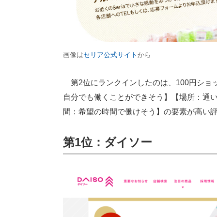
画像は
セリア公式サイト
から
第2位にランクインしたのは、100円ショ
自分でも働くことができそう】【場所：通
間：希望の時間で働けそう】の要素が高い
第1位：ダイソー