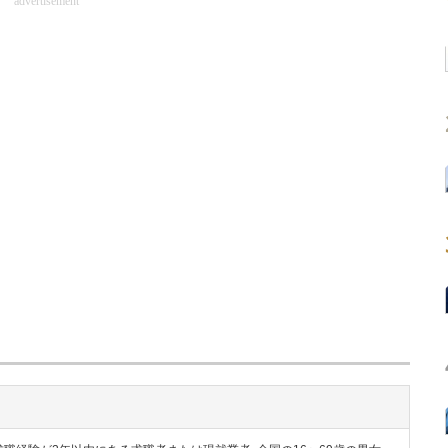
advertisement