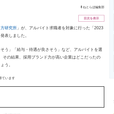
ニクス専門サイト
電子設計の基本と応用
エネルギーの専
ねとらぼ編集部
目次を表示
き方研究所
」が、アルバイト求職者を対象に行った「2023
を発表しました。
そう」「給与・待遇が良さそう」など、アルバイトを選
。その結果、採用ブランド力が高い企業はどこだったの
しょう。
得ています