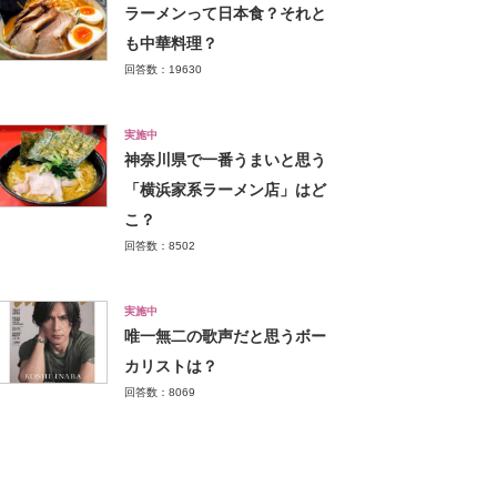
ラーメンって日本食？それと
も中華料理？
回答数：19630
実施中
神奈川県で一番うまいと思う
「横浜家系ラーメン店」はど
こ？
回答数：8502
実施中
唯一無二の歌声だと思うボー
カリストは？
回答数：8069