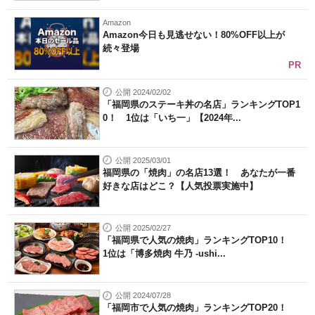
Amazon
Amazon今日も見逃せない！80%OFF以上が
続々登場
PR
公開 2024/02/02
「福岡県のステーキ丼の名店」ランキングTOP1
0！ 1位は「いち一」【2024年...
公開 2025/03/01
福岡県の「焼肉」の名店13選！ あなたが一番
好きな店はどこ？【人気投票実施中】
公開 2025/02/27
「福岡県で人気の焼肉」ランキングTOP10！
1位は「博多焼肉 牛乃 -ushi...
公開 2024/07/28
「福岡市で人気の焼肉」ランキングTOP20！