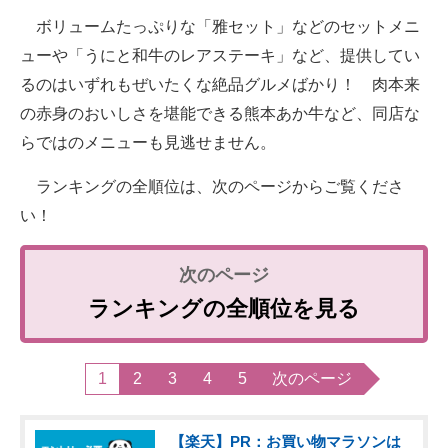
ボリュームたっぷりな「雅セット」などのセットメニ
ューや「うにと和牛のレアステーキ」など、提供してい
るのはいずれもぜいたくな絶品グルメばかり！ 肉本来
の赤身のおいしさを堪能できる熊本あか牛など、同店な
らではのメニューも見逃せません。
ランキングの全順位は、次のページからご覧くださ
い！
ランキングの全順位を見る
1
2
3
4
5
次のページ
【楽天】PR：お買い物マラソンは