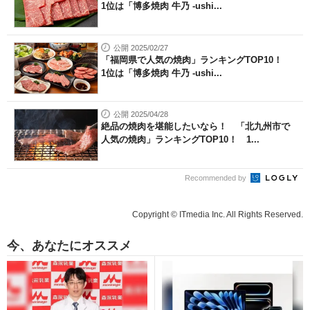
1位は「博多焼肉 牛乃 -ushi...
公開 2025/02/27
「福岡県で人気の焼肉」ランキングTOP10！
1位は「博多焼肉 牛乃 -ushi...
公開 2025/04/28
絶品の焼肉を堪能したいなら！ 「北九州市で
人気の焼肉」ランキングTOP10！ 1...
Recommended by
Copyright © ITmedia Inc. All Rights Reserved.
今、あなたにオススメ