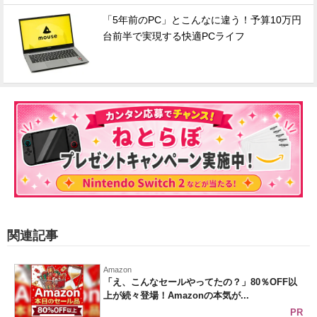
「5年前のPC」とこんなに違う！予算10万円
台前半で実現する快適PCライフ
関連記事
Amazon
「え、こんなセールやってたの？」80％OFF以
上が続々登場！Amazonの本気が...
PR