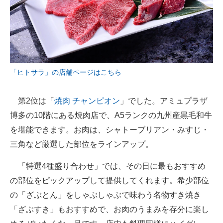
「ヒトサラ」の店舗ページはこちら
第2位は「
焼肉 チャンピオン
」でした。アミュプラザ
博多の10階にある焼肉店で、A5ランクの九州産黒毛和牛
を堪能できます。お肉は、シャトーブリアン・みすじ・
三角など厳選した部位をラインアップ。
「特選4種盛り合わせ」では、その日に最もおすすめ
の部位をピックアップして提供してくれます。希少部位
の「ざぶとん」をしゃぶしゃぶで味わう名物すき焼き
「ざぶすき」もおすすめで、お肉のうまみを存分に楽し