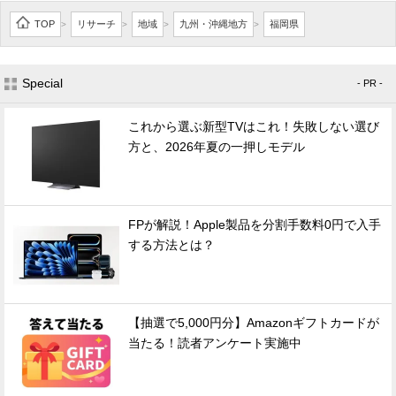
TOP
リサーチ
地域
九州・沖縄地方
福岡県
>
>
>
>
Special
- PR -
これから選ぶ新型TVはこれ！失敗しない選び
方と、2026年夏の一押しモデル
FPが解説！Apple製品を分割手数料0円で入手
する方法とは？
【抽選で5,000円分】Amazonギフトカードが
当たる！読者アンケート実施中