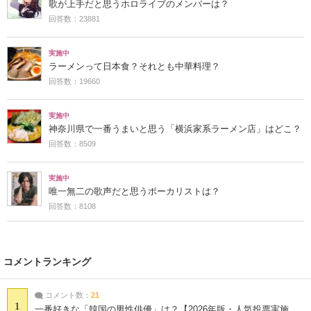
歌が上手だと思うホロライブのメンバーは？
回答数：23881
実施中
ラーメンって日本食？それとも中華料理？
回答数：19660
実施中
神奈川県で一番うまいと思う「横浜家系ラーメン店」はどこ？
回答数：8509
実施中
唯一無二の歌声だと思うボーカリストは？
回答数：8108
コメントランキング
コメント数：
21
1
一番好きな「韓国の男性俳優」は？【2026年版・人気投票実施