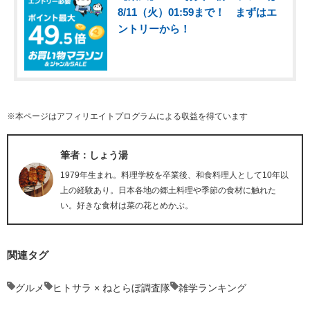
8/11（火）01:59まで！ まずはエ
ントリーから！
※本ページはアフィリエイトプログラムによる収益を得ています
筆者：しょう湯
1979年生まれ。料理学校を卒業後、和食料理人として10年以
上の経験あり。日本各地の郷土料理や季節の食材に触れた
い。好きな食材は菜の花とめかぶ。
関連タグ
グルメ
ヒトサラ × ねとらぼ調査隊
雑学ランキング