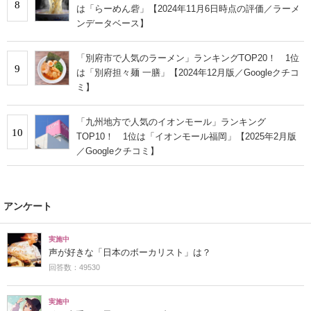
8
は「らーめん砦」【2024年11月6日時点の評価／ラーメ
ンデータベース】
「別府市で人気のラーメン」ランキングTOP20！ 1位
9
は「別府担々麺 一膳」【2024年12月版／Googleクチコ
ミ】
「九州地方で人気のイオンモール」ランキング
10
TOP10！ 1位は「イオンモール福岡」【2025年2月版
／Googleクチコミ】
アンケート
実施中
声が好きな「日本のボーカリスト」は？
回答数：49530
実施中