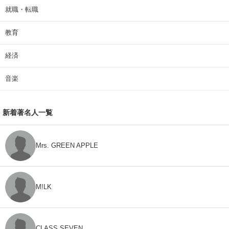
就職・転職
教育
経済
音楽
新着著名人一覧
Mrs. GREEN APPLE
M!LK
CLASS SEVEN