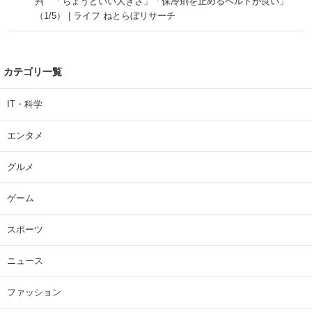
判 「ちょうどいい大きさ」「保冷剤を止めるベルトが良い」
（1/5） | ライフ ねとらぼリサーチ
カテゴリ一覧
IT・科学
エンタメ
グルメ
ゲーム
スポーツ
ニュース
ファッション