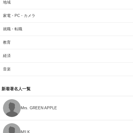
地域
家電・PC・カメラ
就職・転職
教育
経済
音楽
新着著名人一覧
Mrs. GREEN APPLE
M!LK