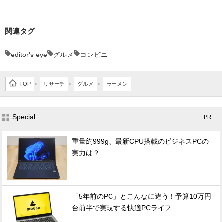
関連タグ
editor's eye
グルメ
コンビニ
TOP
リサーチ
グルメ
ラーメン
>
>
>
Special
- PR -
重量約999g、最新CPU搭載のビジネスPCの
実力は？
「5年前のPC」とこんなに違う！予算10万円
台前半で実現する快適PCライフ