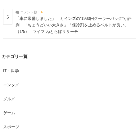
コメント数：
4
5
「車に常備しました」 カインズの“1980円クーラーバッグ”が評
判 「ちょうどいい大きさ」「保冷剤を止めるベルトが良い」
（1/5） | ライフ ねとらぼリサーチ
カテゴリ一覧
IT・科学
エンタメ
グルメ
ゲーム
スポーツ