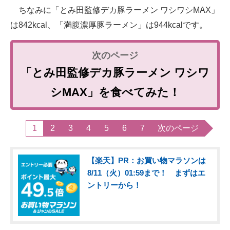
ちなみに「とみ田監修デカ豚ラーメン ワシワシMAX」
は842kcal、「満腹濃厚豚ラーメン」は944kcalです。
「とみ田監修デカ豚ラーメン ワシワ
シMAX」を食べてみた！
1
2
3
4
5
6
7
次のページ
【楽天】PR：お買い物マラソンは
8/11（火）01:59まで！ まずはエ
ントリーから！