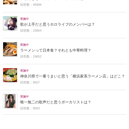
回答数：49484
実施中
歌が上手だと思うホロライブのメンバーは？
回答数：23864
実施中
ラーメンって日本食？それとも中華料理？
回答数：19652
実施中
神奈川県で一番うまいと思う「横浜家系ラーメン店」はどこ？
回答数：8507
実施中
唯一無二の歌声だと思うボーカリストは？
回答数：8093