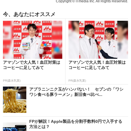
Copyright © ITmedia Inc. All Rights Reserved.
今、あなたにオススメ
アマゾンで大人気！血圧対策は
アマゾンで大人気！血圧対策は
コーヒーに足してみて
コーヒーに足してみて
PR(森永乳業)
PR(森永乳業)
アブラニンニク玉がハンパない！ セブンの「ワシ
ワシ食べる豚ラーメン」新旧食べ比べ...
FPが解説！Apple製品を分割手数料0円で入手する
方法とは？