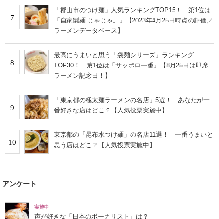
「郡山市のつけ麺」人気ランキングTOP15！ 第1位は
7
「自家製麺 じゃじゃ。」【2023年4月25日時点の評価／
ラーメンデータベース】
最高にうまいと思う「袋麺シリーズ」ランキング
8
TOP30！ 第1位は「サッポロ一番」【8月25日は即席
ラーメン記念日！】
「東京都の極太麺ラーメンの名店」5選！ あなたが一
9
番好きな店はどこ？【人気投票実施中】
東京都の「昆布水つけ麺」の名店11選！ 一番うまいと
10
思う店はどこ？【人気投票実施中】
アンケート
実施中
声が好きな「日本のボーカリスト」は？