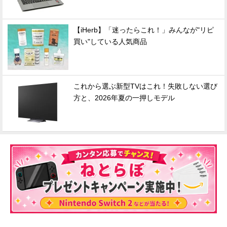
【iHerb】「迷ったらこれ！」みんなが"リピ
買い"している人気商品
これから選ぶ新型TVはこれ！失敗しない選び
方と、2026年夏の一押しモデル