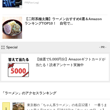
PR(Fav-Log)
【二郎系極太麺】ラーメンおすすめ6選＆Amazon
ランキングTOP10！ 自宅で...
Special
- PR -
【抽選で5,000円分】Amazonギフトカードが
当たる！読者アンケート実施中
「ラーメン」のアクセスランキング
東京都の「ちゃん系ラーメン」の名店12選！ 一番うま
1