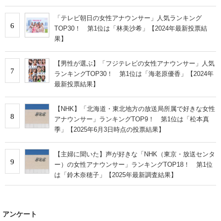
「テレビ朝日の女性アナウンサー」人気ランキング
6
TOP30！ 第1位は「林美沙希」【2024年最新投票結
果】
【男性が選ぶ】「フジテレビの女性アナウンサー」人気
7
ランキングTOP30！ 第1位は「海老原優香」【2024年
最新投票結果】
【NHK】「北海道・東北地方の放送局所属で好きな女性
8
アナウンサー」ランキングTOP9！ 第1位は「松本真
季」【2025年6月3日時点の投票結果】
【主婦に聞いた】声が好きな「NHK（東京・放送センタ
9
ー）の女性アナウンサー」ランキングTOP18！ 第1位
は「鈴木奈穂子」【2025年最新調査結果】
アンケート