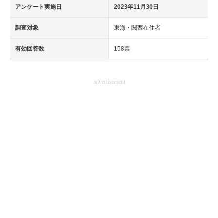
アンケート実施日
2023年11月30日
調査対象
東海・関西在住者
有効回答数
158票
advertisement