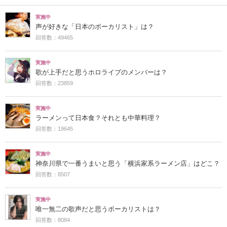
実施中
声が好きな「日本のボーカリスト」は？
回答数：49465
実施中
歌が上手だと思うホロライブのメンバーは？
回答数：23859
実施中
ラーメンって日本食？それとも中華料理？
回答数：19645
実施中
神奈川県で一番うまいと思う「横浜家系ラーメン店」はどこ？
回答数：8507
実施中
唯一無二の歌声だと思うボーカリストは？
回答数：8084