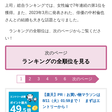
上司」総合ランキングでは、女性編で7年連続の第1位を
獲得。また、2023年3月に発表された、俳優の中村倫也
さんとの結婚も大きな話題となりました。
ランキングの全順位は、次のページからご覧くださ
い！
ランキングの全順位を見る
1
2
3
4
5
6
次のページ
【楽天】PR：お買い物マラソンは
8/11（火）01:59まで！ まずはエ
ントリーから！