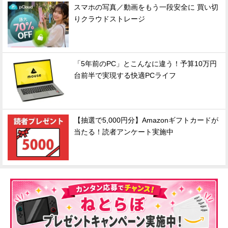
スマホの写真／動画をもう一段安全に 買い切
りクラウドストレージ
「5年前のPC」とこんなに違う！予算10万円
台前半で実現する快適PCライフ
【抽選で5,000円分】Amazonギフトカードが
当たる！読者アンケート実施中