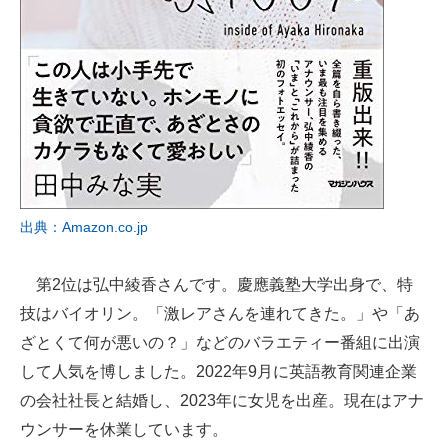
出典：Amazon.co.jp
第2位は弘中綾香さんです。慶應義塾大学出身で、特
技はバイオリン。「激レアさんを連れてきた。」や「あ
ざとくて何が悪いの？」などのバラエティー番組に出演
して人気を博しました。2022年9月に英語教育関連企業
の会社社長と結婚し、2023年に女児を出産。現在はアナ
ウンサーを休業しています。