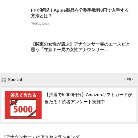
FPが解説！Apple製品を分割手数料0円で入手する
方法とは？
PR(Fav-Log)
【関東の女性が選ぶ】アナウンサー界のエースだと
思う「在京キー局の女性アナウンサー...
Special
- PR -
【抽選で5,000円分】Amazonギフトカードが
当たる！読者アンケート実施中
「アナウンサー」のアクセスランキング