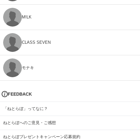
M!LK
CLASS SEVEN
モナキ
FEEDBACK
「ねとらぼ」ってなに？
ねとらぼへのご意見・ご感想
ねとらぼプレゼントキャンペーン応募規約