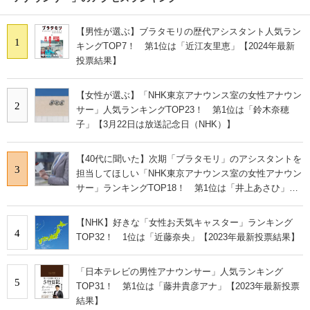
【男性が選ぶ】ブラタモリの歴代アシスタント人気ラン
1
キングTOP7！ 第1位は「近江友里恵」【2024年最新
投票結果】
【女性が選ぶ】「NHK東京アナウンス室の女性アナウン
2
サー」人気ランキングTOP23！ 第1位は「鈴木奈穂
子」【3月22日は放送記念日（NHK）】
【40代に聞いた】次期「ブラタモリ」のアシスタントを
3
担当してほしい「NHK東京アナウンス室の女性アナウン
サー」ランキングTOP18！ 第1位は「井上あさひ」
【2023年最新調査結果】
【NHK】好きな「女性お天気キャスター」ランキング
4
TOP32！ 1位は「近藤奈央」【2023年最新投票結果】
「日本テレビの男性アナウンサー」人気ランキング
5
TOP31！ 第1位は「藤井貴彦アナ」【2023年最新投票
結果】