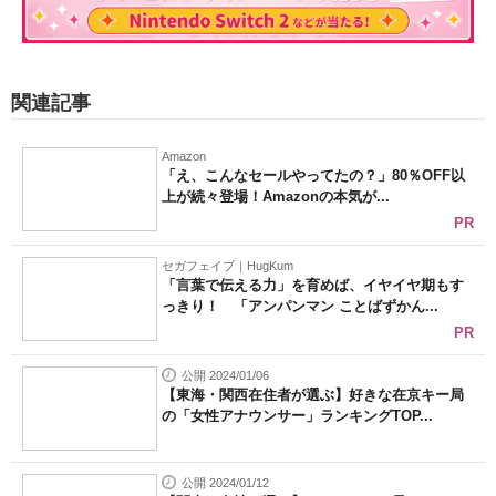
関連記事
Amazon
「え、こんなセールやってたの？」80％OFF以
上が続々登場！Amazonの本気が...
PR
セガフェイブ｜HugKum
「言葉で伝える力」を育めば、イヤイヤ期もす
っきり！ 「アンパンマン ことばずかん...
PR
公開 2024/01/06
【東海・関西在住者が選ぶ】好きな在京キー局
の「女性アナウンサー」ランキングTOP...
公開 2024/01/12