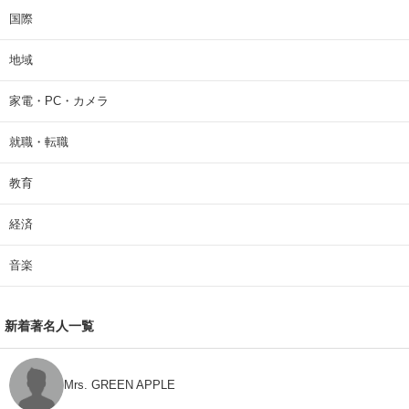
国際
地域
家電・PC・カメラ
就職・転職
教育
経済
音楽
新着著名人一覧
Mrs. GREEN APPLE