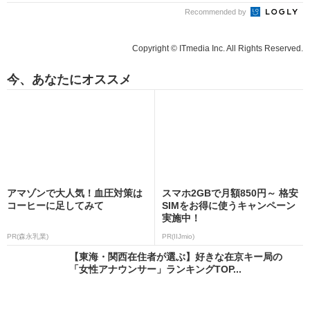
Recommended by
Copyright © ITmedia Inc. All Rights Reserved.
今、あなたにオススメ
アマゾンで大人気！血圧対策は
スマホ2GBで月額850円～ 格安
コーヒーに足してみて
SIMをお得に使うキャンペーン
実施中！
PR(森永乳業)
PR(IIJmio)
【東海・関西在住者が選ぶ】好きな在京キー局の
「女性アナウンサー」ランキングTOP...