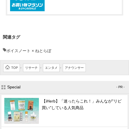
関連タグ
ボイスノート × ねとらぼ
TOP
リサーチ
エンタメ
アナウンサー
>
>
>
Special
- PR -
【iHerb】「迷ったらこれ！」みんなが"リピ
買い"している人気商品