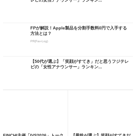
FPが解説！Apple製品を分割手数料0円で入手する
方法とは？
PR(Fav-Log)
【50代が選ぶ】「笑顔がすてき」だと思うフジテレ
ビの「女性アナウンサー」ランキン...
FINCHI主催「IVS2026」トーク
【男性が選ぶ】笑顔がすてきだ