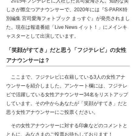
2015年フジテレビに入社した宮司愛海さん。知的な美
しさが際立つアナウンサーで、2020年には『S-PARK特
別編集 宮司愛海フォトブック まっすぐ』が発売されまし
た。現在は報道番組「Live News イット！」にメインキ
ャスターとして出演しています。
「笑顔がすてき」だと思う「フジテレビ」の女性
アナウンサーは？
ここまで、フジテレビに在籍している3人の女性アナ
ウンサーを紹介しました。アンケート欄には、フジテレ
ビで活躍している女性アナウンサー34名をリストアップ
しています。その中からあなたが「笑顔がすてき」だと
思う女性アナウンサーにご投票ください。
その女性アナウンサーに対する印象などのコメントと
ともに、みなさまのご投票お待ちしております！