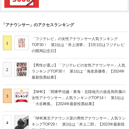
「アナウンサー」のアクセスランキング
「フジテレビ」の女性アナウンサー人気ランキング
1
TOP30！ 第1位は「井上清華」【3月1日はフジテレビ
の開局記念日】
【男性が選ぶ】「フジテレビの女性アナウンサー」人気
2
ランキングTOP30！ 第1位は「海老原優香」【2024年
最新投票結果】
【NHK】「関東甲信越・東海・北陸地方の放送局所属の
3
女性アナウンサー」人気ランキングTOP14！ 第1位は
「大谷舞風」【2024年最新投票結果】
「NHK東京アナウンス室の男性アナウンサー」人気ラン
4
キングTOP29！ 第1位は「井上二郎」【2023年最新投