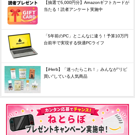
【抽選で5,000円分】Amazonギフトカードが
当たる！読者アンケート実施中
「5年前のPC」とこんなに違う！予算10万円
台前半で実現する快適PCライフ
【iHerb】「迷ったらこれ！」みんなが"リピ
買い"している人気商品