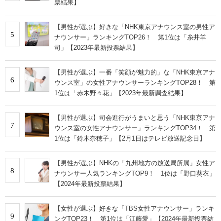
票結果】
【男性が選ぶ】好きな「NHK東京アナウンス室の男性ア
5
ナウンサー」ランキングTOP26！ 第1位は「糸井羊
司」【2023年最新投票結果】
【男性が選ぶ】一番「笑顔が魅力的」な「NHK東京アナ
6
ウンス室」の女性アナウンサーランキングTOP28！ 第
1位は「赤木野々花」【2023年最新調査結果】
【男性が選ぶ】司会進行がうまいと思う「NHK東京アナ
7
ウンス室の女性アナウンサー」ランキングTOP34！ 第
1位は「鈴木奈穂子」【2月1日はテレビ放送記念日】
【男性が選ぶ】NHKの「九州地方の放送局所属」女性ア
8
ナウンサー人気ランキングTOP9！ 1位は「野口葵衣」
【2024年最新投票結果】
【女性が選ぶ】好きな「TBS女性アナウンサー」ランキ
9
ングTOP23！ 第1位は「江藤愛」【2024年最新投票結