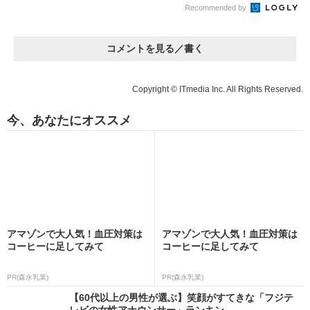
Recommended by
コメントを見る／書く
Copyright © ITmedia Inc. All Rights Reserved.
今、あなたにオススメ
アマゾンで大人気！血圧対策は
アマゾンで大人気！血圧対策は
コーヒーに足してみて
コーヒーに足してみて
PR(森永乳業)
PR(森永乳業)
【60代以上の男性が選ぶ】笑顔がすてきな「フジテ
レビの女性アナウンサー」ランキン...