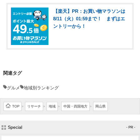
【楽天】PR：お買い物マラソンは
8/11（火）01:59まで！ まずはエ
ントリーから！
関連タグ
グルメ
地域別ランキング
TOP
リサーチ
地域
中国・四国地方
岡山県
>
>
>
>
Special
- PR -