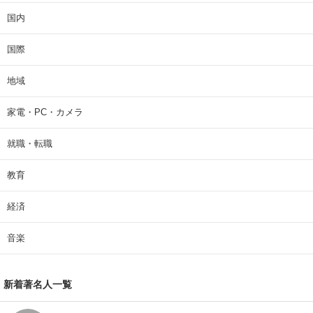
国内
国際
地域
家電・PC・カメラ
就職・転職
教育
経済
音楽
新着著名人一覧