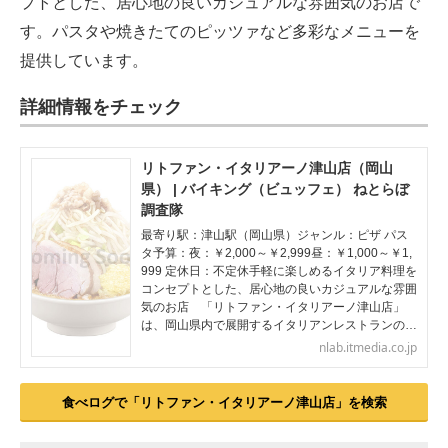
プトとした、居心地の良いカジュアルな雰囲気のお店で
す。パスタや焼きたてのピッツァなど多彩なメニューを
提供しています。
詳細情報をチェック
リトファン・イタリアーノ津山店（岡山
県） | バイキング（ビュッフェ） ねとらぼ
調査隊
最寄り駅：津山駅（岡山県）ジャンル：ピザ パス
タ予算：夜：￥2,000～￥2,999昼：￥1,000～￥1,
999 定休日：不定休手軽に楽しめるイタリア料理を
コンセプトとした、居心地の良いカジュアルな雰囲
気のお店 「リトファン・イタリアーノ津山店」
は、岡山県内で展開するイタリアンレストランの…
nlab.itmedia.co.jp
食べログで「リトファン・イタリアーノ津山店」を検索