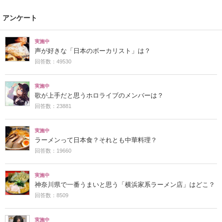
アンケート
実施中
声が好きな「日本のボーカリスト」は？
回答数：49530
実施中
歌が上手だと思うホロライブのメンバーは？
回答数：23881
実施中
ラーメンって日本食？それとも中華料理？
回答数：19660
実施中
神奈川県で一番うまいと思う「横浜家系ラーメン店」はどこ？
回答数：8509
実施中