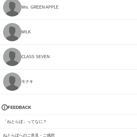
Mrs. GREEN APPLE
M!LK
CLASS SEVEN
モナキ
FEEDBACK
「ねとらぼ」ってなに？
ねとらぼへのご意見・ご感想