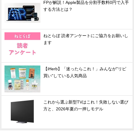
FPが解説！Apple製品を分割手数料0円で入手
する方法とは？
ねとらぼ 読者アンケートにご協力をお願いし
ます
【iHerb】「迷ったらこれ！」みんなが"リピ
買い"している人気商品
これから選ぶ新型TVはこれ！失敗しない選び
方と、2026年夏の一押しモデル