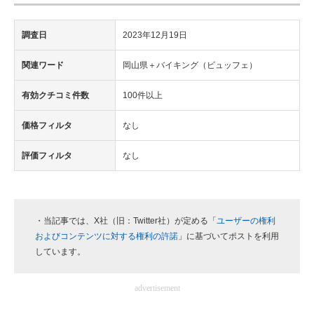
調査日
2023年12月19日
関連ワード
岡山県＋バイキング（ビュッフェ）
有効クチコミ件数
100件以上
価格フィルタ
なし
評価フィルタ
なし
・当記事では、X社（旧：Twitter社）が定める「
ユーザーの権利
およびコンテンツに対する権利の許諾
」に基づいてポストを利用
しています。
advertisement