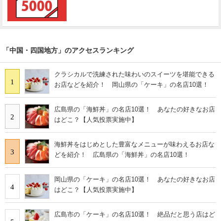
「中国・四国地方」のアクセスランキング
クラシカルで洗練された味わいのスイーツを堪能できる
1
お店などを紹介！ 岡山県の「ケーキ」の名店10選！
広島県の「海鮮丼」の名店10選！ あなたの好きなお店
2
はどこ？【人気投票実施中】
海鮮丼をはじめとした豊富なメニューが味わえるお店な
3
どを紹介！ 広島県の「海鮮丼」の名店10選！
岡山県の「ケーキ」の名店10選！ あなたの好きなお店
4
はどこ？【人気投票実施中】
広島市の「ケーキ」の名店10選！ 絶品だと思う店はど