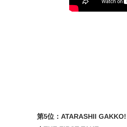
第5位：ATARASHII GAKKO! 