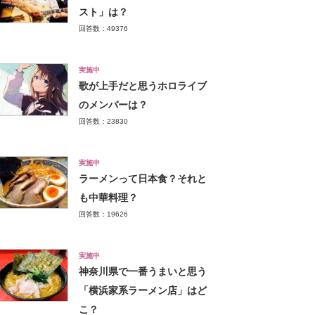
スト」は？
回答数：49376
実施中
歌が上手だと思うホロライブ
のメンバーは？
回答数：23830
実施中
ラーメンって日本食？それと
も中華料理？
回答数：19626
実施中
神奈川県で一番うまいと思う
「横浜家系ラーメン店」はど
こ？