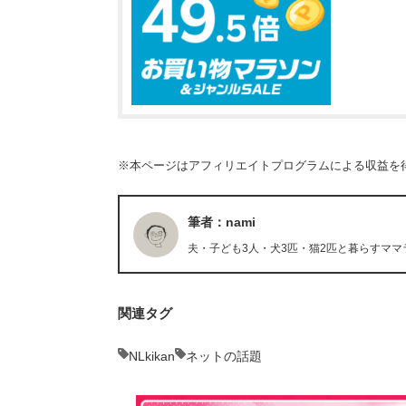
※本ページはアフィリエイトプログラムによる収益を
筆者：nami
夫・子ども3人・犬3匹・猫2匹と暮らすママ
関連タグ
NLkikan
ネットの話題