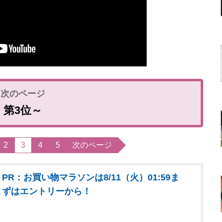
第3位～
2
3
4
5
次のページ
PR：お買い物マラソンは8/11（火）01:59ま
まずはエントリーから！