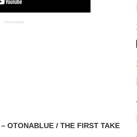
advertisement
– OTONABLUE / THE FIRST TAKE