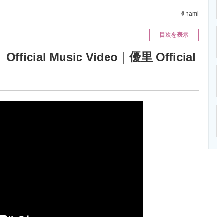
ニクス専門サイト
電子設計の基本と応用
エネルギーの専
nami
目次を表示
al Music Video｜優里 Official