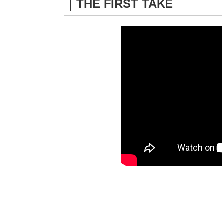
｜THE FIRST TAKE