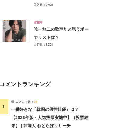
回答数：8495
実施中
唯一無二の歌声だと思うボー
カリストは？
回答数：8054
コメントランキング
コメント数：
20
1
一番好きな「韓国の男性俳優」は？
【2026年版・人気投票実施中】（投票結
果） | 芸能人 ねとらぼリサーチ