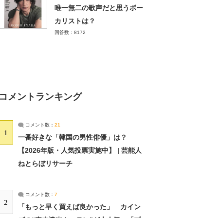
唯一無二の歌声だと思うボー
カリストは？
回答数：8172
コメントランキング
コメント数：
21
1
一番好きな「韓国の男性俳優」は？
【2026年版・人気投票実施中】 | 芸能人
ねとらぼリサーチ
コメント数：
7
2
「もっと早く買えば良かった」 カイン