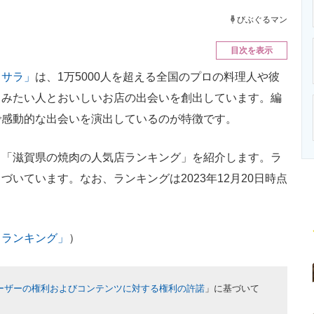
ニクス専門サイト
電子設計の基本と応用
エネルギーの専
びぶぐるマン
目次を表示
トサラ」
は、1万5000人を超える全国のプロの料理人や彼
しみたい人とおいしいお店の出会いを創出しています。編
で感動的な出会いを演出しているのが特徴です。
「滋賀県の焼肉の人気店ランキング」を紹介します。ラ
いています。なお、ランキングは2023年12月20日時点
スランキング」
）
ーザーの権利およびコンテンツに対する権利の許諾
」に基づいて