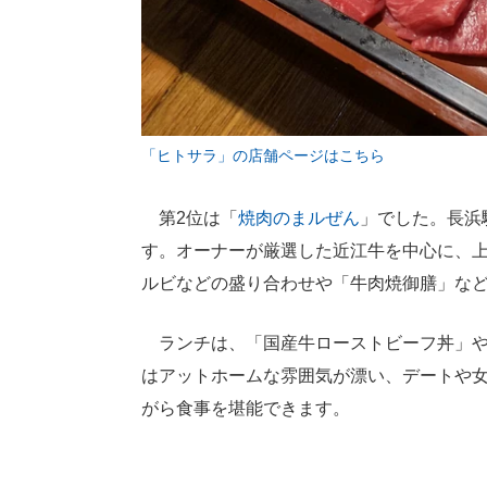
「ヒトサラ」の店舗ページはこちら
第2位は「
焼肉のまルぜん
」でした。長浜
す。オーナーが厳選した近江牛を中心に、
ルビなどの盛り合わせや「牛肉焼御膳」な
ランチは、「国産牛ローストビーフ丼」や
はアットホームな雰囲気が漂い、デートや
がら食事を堪能できます。