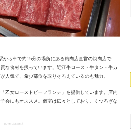
駅から車で約15分の場所にある精肉店直営の焼肉店で
上質な食材を扱っています。近江牛ロース・牛タン・牛カ
どが人気で、希少部位を取りそろえているのも魅力。
「乙女ローストビーフランチ」を提供しています。店内
女子会にもオススメ。個室は広々としており、くつろぎな
advertisement