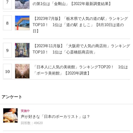
7
の第1位は「金剛山」【2022年最新調査結果】
【2023年7月版】「栃木県で人気の道の駅」ランキング
8
TOP10！ 1位は「道の駅 ましこ」【8月10日は道の
日】
【2023年11月版】「大阪府で人気の商店街」ランキング
9
TOP10！ 1位は「心斎橋筋商店街」
「日本人に人気の美術館」ランキングTOP20！ 1位は
10
「ポーラ美術館」【2020年調査】
アンケート
実施中
声が好きな「日本のボーカリスト」は？
回答数：49620