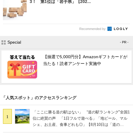
3！ 第1位は「岩手県」【202...
Recommended by
Special
- PR -
【抽選で5,000円分】Amazonギフトカードが
当たる！読者アンケート実施中
「人気スポット」のアクセスランキング
「ここに勝る道の駅はない」 “道の駅ランキング”全国1
1
位に絶賛の声 「1日フルで遊べる」「地ビール、マル
シェ、お土産、食事どれも◎」【8月10日は「道の
日」！】