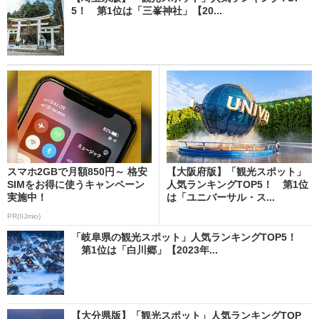
5！ 第1位は「三峯神社」【20...
スマホ2GBで月額850円～ 格安
【大阪府版】「観光スポット」
SIMをお得に使うキャンペーン
人気ランキングTOP5！ 第1位
実施中！
は「ユニバーサル・ス...
PR(IIJmio)
「岐阜県の観光スポット」人気ランキングTOP5！
第1位は「白川郷」【2023年...
【大分県版】「観光スポット」人気ランキングTOP