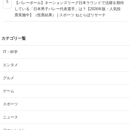
5
【バレーボール】ネーションズリーグ日本ラウンドで活躍を期待
している「日本男子バレー代表選手」は？【2026年版・人気投
票実施中】（投票結果） | スポーツ ねとらぼリサーチ
カテゴリ一覧
IT・科学
エンタメ
グルメ
ゲーム
スポーツ
ニュース