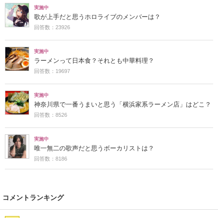
実施中
歌が上手だと思うホロライブのメンバーは？
回答数：23926
実施中
ラーメンって日本食？それとも中華料理？
回答数：19697
実施中
神奈川県で一番うまいと思う「横浜家系ラーメン店」はどこ？
回答数：8526
実施中
唯一無二の歌声だと思うボーカリストは？
回答数：8186
コメントランキング