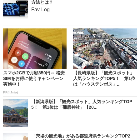
方法とは？
Fav-Log
スマホ2GBで月額850円～ 格安
【長崎県版】「観光スポット」
SIMをお得に使うキャンペーン
人気ランキングTOP5！ 第1位
実施中！
は「ハウステンボス」...
PR(IIJmio)
【新潟県版】「観光スポット」人気ランキングTOP
5！ 第1位は「彌彦神社」【20...
「穴場の観光地」がある都道府県ランキングTOP2