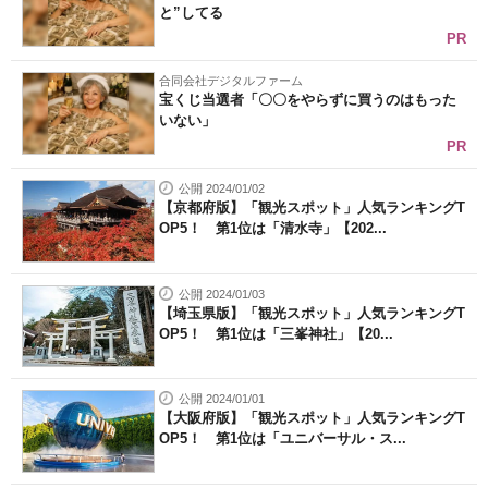
と”してる
PR
合同会社デジタルファーム
宝くじ当選者「〇〇をやらずに買うのはもった
いない」
PR
公開 2024/01/02
【京都府版】「観光スポット」人気ランキングT
OP5！ 第1位は「清水寺」【202...
公開 2024/01/03
【埼玉県版】「観光スポット」人気ランキングT
OP5！ 第1位は「三峯神社」【20...
公開 2024/01/01
【大阪府版】「観光スポット」人気ランキングT
OP5！ 第1位は「ユニバーサル・ス...