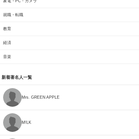
家電・PC・カメラ
就職・転職
教育
経済
音楽
新着著名人一覧
Mrs. GREEN APPLE
M!LK