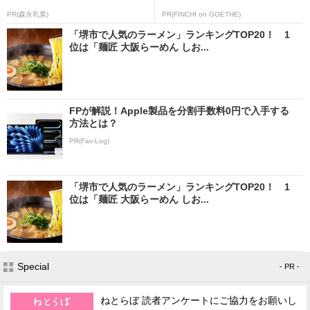
PR(森永乳業)
PR(FINCHI on GOETHE)
「堺市で人気のラーメン」ランキングTOP20！ 1
位は「麺匠 大阪らーめん しお...
FPが解説！Apple製品を分割手数料0円で入手する
方法とは？
PR(Fav-Log)
「堺市で人気のラーメン」ランキングTOP20！ 1
位は「麺匠 大阪らーめん しお...
Special
- PR -
ねとらぼ 読者アンケートにご協力をお願いし