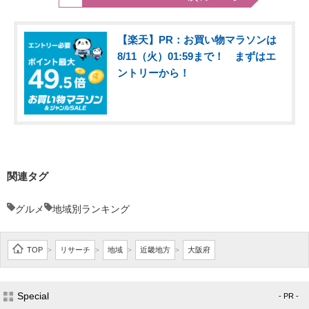
【楽天】PR：お買い物マラソンは
8/11（火）01:59まで！ まずはエ
ントリーから！
関連タグ
グルメ
地域別ランキング
TOP
リサーチ
地域
近畿地方
大阪府
>
>
>
>
Special
- PR -