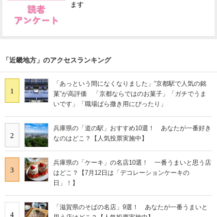
ます
「近畿地方」のアクセスランキング
「あっという間になくなりました」“京都駅で人気の銘
1
菓”が高評価 「京都ならではのお菓子」「ガチでうま
いです」「職場ばら撒き用にぴったり」
兵庫県の「道の駅」おすすめ10選！ あなたが一番好き
2
なのはどこ？【人気投票実施中】
兵庫県の「ケーキ」の名店10選！ 一番うまいと思う店
3
はどこ？【7月12日は「デコレーションケーキの
日」！】
「滋賀県のそばの名店」9選！ あなたが一番うまいと
4