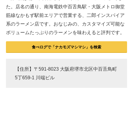
た。店名の通り、南海電鉄中百舌鳥駅・大阪メトロ御堂
筋線なかもず駅前エリアで営業する、二郎インスパイア
系のラーメン店です。おなじみの、カスタマイズ可能な
ボリュームたっぷりのラーメンを味わえると評判です。
食べログで「ナカモズマシマシ」を検索
【住所】〒591-8023 大阪府堺市北区中百舌鳥町
5丁659-1 川端ビル