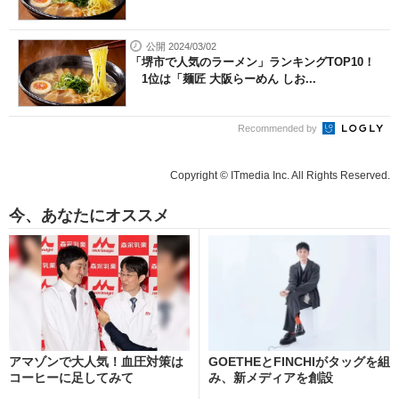
公開 2024/03/02
「堺市で人気のラーメン」ランキングTOP10！
1位は「麺匠 大阪らーめん しお...
Recommended by
Copyright © ITmedia Inc. All Rights Reserved.
今、あなたにオススメ
アマゾンで大人気！血圧対策は
GOETHEとFINCHIがタッグを組
コーヒーに足してみて
み、新メディアを創設