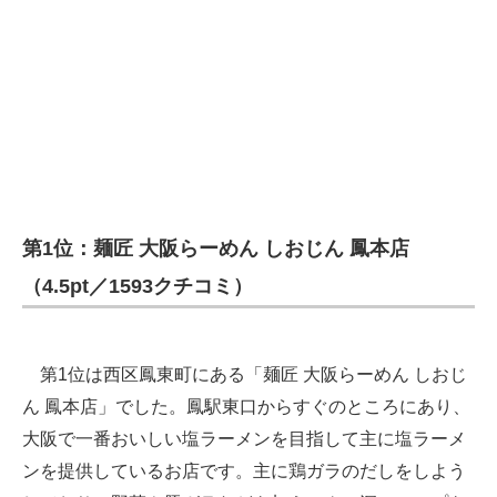
第1位：麺匠 大阪らーめん しおじん 鳳本店
（4.5pt／1593クチコミ）
第1位は西区鳳東町にある「麺匠 大阪らーめん しおじ
ん 鳳本店」でした。鳳駅東口からすぐのところにあり、
大阪で一番おいしい塩ラーメンを目指して主に塩ラーメ
ンを提供しているお店です。主に鶏ガラのだしをしよう