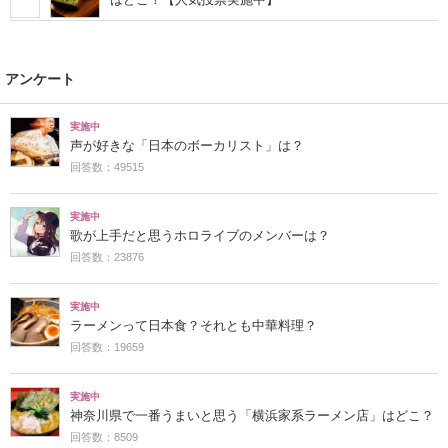
アンケート
実施中
声が好きな「日本のボーカリスト」は？
回答数：49515
実施中
歌が上手だと思うホロライブのメンバーは？
回答数：23876
実施中
ラーメンって日本食？それとも中華料理？
回答数：19659
実施中
神奈川県で一番うまいと思う「横浜家系ラーメン店」はどこ？
回答数：8509