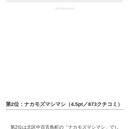
advertisement
第2位：ナカモズマシマシ（4.5pt／873クチコミ）
第2位は北区中百舌鳥町の「ナカモズマシマシ」でし