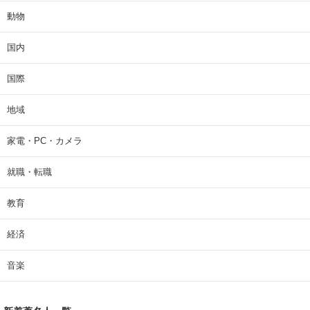
動物
国内
国際
地域
家電・PC・カメラ
就職・転職
教育
経済
音楽