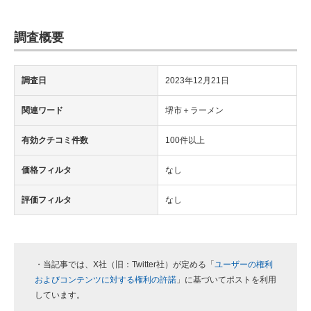
調査概要
調査日
2023年12月21日
関連ワード
堺市＋ラーメン
有効クチコミ件数
100件以上
価格フィルタ
なし
評価フィルタ
なし
・当記事では、X社（旧：Twitter社）が定める「
ユーザーの権利
およびコンテンツに対する権利の許諾
」に基づいてポストを利用
しています。