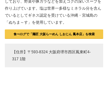
しており、野菜や豚ガラなどを加えコクの深いスープを
作り上げています。塩は世界一多様なミネラル分を含ん
でいるとしてギネス認定を受けている沖縄・宮城島の
「ぬちま～す」を使用しています。
食べログで「麺匠 大阪らーめん しおじん 鳳本店」を検索
【住所】〒593-8324 大阪府堺市西区鳳東町4-
317 1階