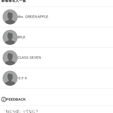
新着著名人一覧
Mrs. GREEN APPLE
M!LK
CLASS SEVEN
モナキ
FEEDBACK
「ねとらぼ」ってなに？