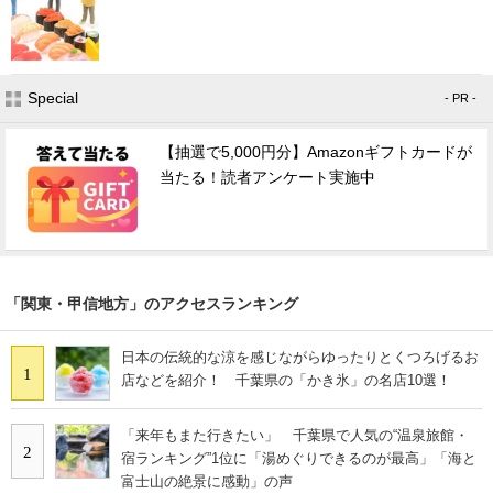
Special
- PR -
【抽選で5,000円分】Amazonギフトカードが
当たる！読者アンケート実施中
「関東・甲信地方」のアクセスランキング
日本の伝統的な涼を感じながらゆったりとくつろげるお
1
店などを紹介！ 千葉県の「かき氷」の名店10選！
「来年もまた行きたい」 千葉県で人気の“温泉旅館・
2
宿ランキング”1位に「湯めぐりできるのが最高」「海と
富士山の絶景に感動」の声