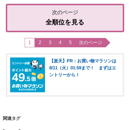
全順位を見る
1
2
3
4
5
次のページ
【楽天】PR：お買い物マラソンは
8/11（火）01:59まで！ まずはエ
ントリーから！
関連タグ