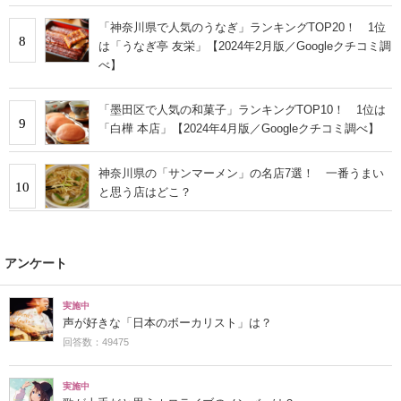
「神奈川県で人気のうなぎ」ランキングTOP20！ 1位
8
は「うなぎ亭 友栄」【2024年2月版／Googleクチコミ調
べ】
「墨田区で人気の和菓子」ランキングTOP10！ 1位は
9
「白樺 本店」【2024年4月版／Googleクチコミ調べ】
神奈川県の「サンマーメン」の名店7選！ 一番うまい
10
と思う店はどこ？
アンケート
実施中
声が好きな「日本のボーカリスト」は？
回答数：49475
実施中