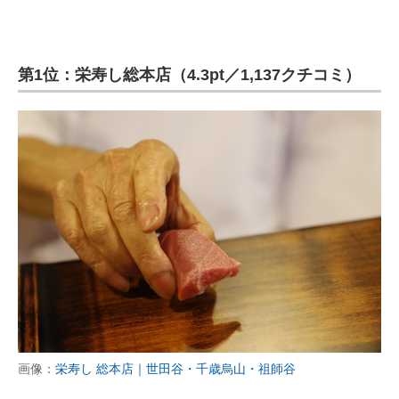
第1位：栄寿し総本店（4.3pt／1,137クチコミ）
画像：
栄寿し 総本店｜世田谷・千歳烏山・祖師谷