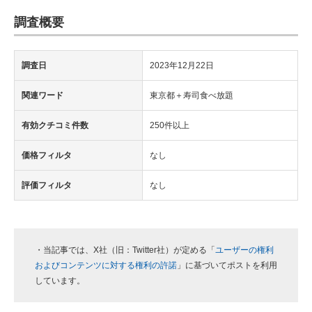
調査概要
調査日
2023年12月22日
関連ワード
東京都＋寿司食べ放題
有効クチコミ件数
250件以上
価格フィルタ
なし
評価フィルタ
なし
・当記事では、X社（旧：Twitter社）が定める「
ユーザーの権利
およびコンテンツに対する権利の許諾
」に基づいてポストを利用
しています。