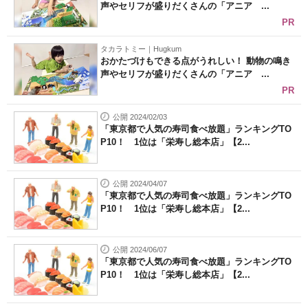
声やセリフが盛りだくさんの「アニア ...
PR
タカラトミー｜Hugkum
おかたづけもできる点がうれしい！ 動物の鳴き
声やセリフが盛りだくさんの「アニア ...
PR
公開 2024/02/03
「東京都で人気の寿司食べ放題」ランキングTO
P10！ 1位は「栄寿し総本店」【2...
公開 2024/04/07
「東京都で人気の寿司食べ放題」ランキングTO
P10！ 1位は「栄寿し総本店」【2...
公開 2024/06/07
「東京都で人気の寿司食べ放題」ランキングTO
P10！ 1位は「栄寿し総本店」【2...