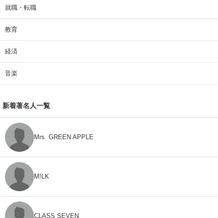
就職・転職
教育
経済
音楽
新着著名人一覧
Mrs. GREEN APPLE
M!LK
CLASS SEVEN