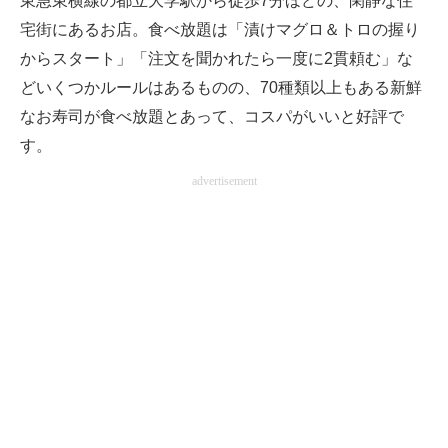
東急東横線の都立大学駅から徒歩7分ほどの、閑静な住
宅街にあるお店。食べ放題は「漬けマグロ＆トロの握り
からスタート」「注文を聞かれたら一度に2貫頼む」な
どいくつかルールはあるものの、70種類以上もある新鮮
なお寿司が食べ放題とあって、コスパがいいと好評で
す。
advertisement