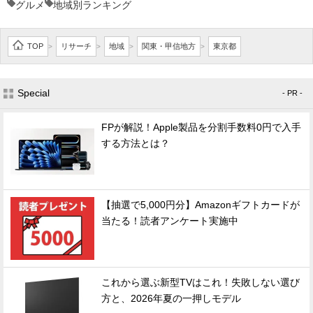
グルメ
地域別ランキング
TOP
リサーチ
地域
関東・甲信地方
東京都
>
>
>
>
Special
- PR -
FPが解説！Apple製品を分割手数料0円で入手
する方法とは？
【抽選で5,000円分】Amazonギフトカードが
当たる！読者アンケート実施中
これから選ぶ新型TVはこれ！失敗しない選び
方と、2026年夏の一押しモデル