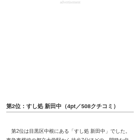
advertisement
第2位：すし処 新田中（4pt／508クチコミ）
第2位は目黒区中根にある「すし処 新田中」でした。