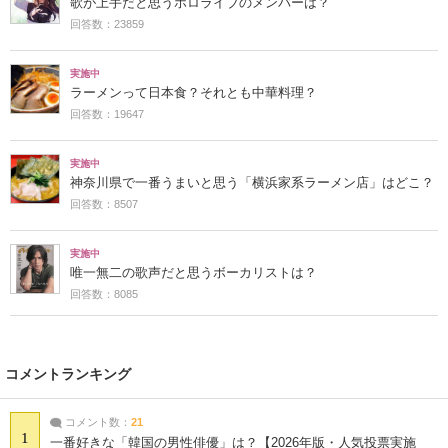
歌が上手だと思うホロライブのメンバーは？
回答数：23859
実施中
ラーメンって日本食？それとも中華料理？
回答数：19647
実施中
神奈川県で一番うまいと思う「横浜家系ラーメン店」はどこ？
回答数：8507
実施中
唯一無二の歌声だと思うボーカリストは？
回答数：8085
コメントランキング
コメント数：
21
1
一番好きな「韓国の男性俳優」は？【2026年版・人気投票実施