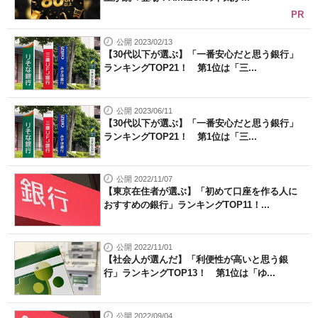
PR
公開 2023/02/13
【30代以下が選ぶ】「一番安心だと思う銀行」
ランキングTOP21！ 第1位は「三...
公開 2023/06/11
【30代以下が選ぶ】「一番安心だと思う銀行」
ランキングTOP21！ 第1位は「三...
公開 2022/11/07
【東京在住者が選ぶ】「初めて口座を作る人に
おすすめの銀行」ランキングTOP11！...
公開 2022/11/01
【社会人が選んだ】「利便性が高いと思う銀
行」ランキングTOP13！ 第1位は「ゆ...
公開 2022/09/04