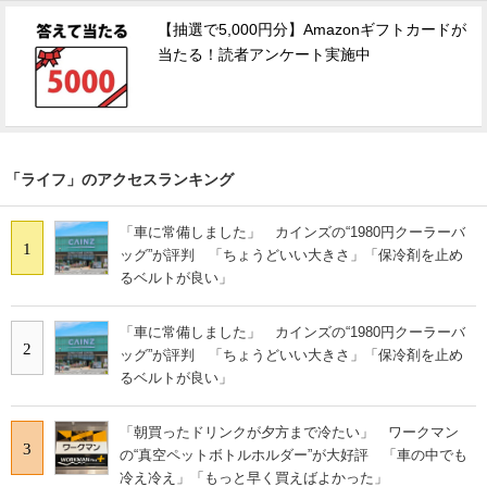
【抽選で5,000円分】Amazonギフトカードが
当たる！読者アンケート実施中
「ライフ」のアクセスランキング
「車に常備しました」 カインズの“1980円クーラーバ
1
ッグ”が評判 「ちょうどいい大きさ」「保冷剤を止め
るベルトが良い」
「車に常備しました」 カインズの“1980円クーラーバ
2
ッグ”が評判 「ちょうどいい大きさ」「保冷剤を止め
るベルトが良い」
「朝買ったドリンクが夕方まで冷たい」 ワークマン
3
の“真空ペットボトルホルダー”が大好評 「車の中でも
冷え冷え」「もっと早く買えばよかった」