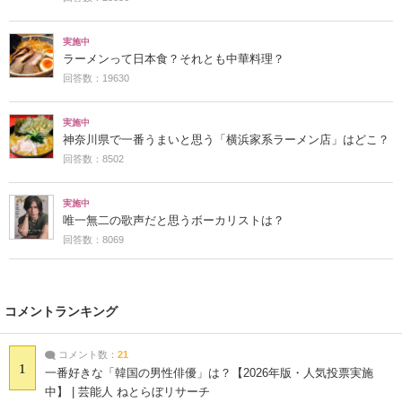
実施中
ラーメンって日本食？それとも中華料理？
回答数：19630
実施中
神奈川県で一番うまいと思う「横浜家系ラーメン店」はどこ？
回答数：8502
実施中
唯一無二の歌声だと思うボーカリストは？
回答数：8069
コメントランキング
コメント数：
21
1
一番好きな「韓国の男性俳優」は？【2026年版・人気投票実施
中】 | 芸能人 ねとらぼリサーチ