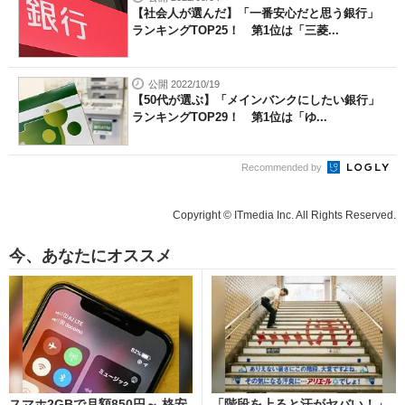
【社会人が選んだ】「一番安心だと思う銀行」
ランキングTOP25！ 第1位は「三菱...
公開 2022/10/19
【50代が選ぶ】「メインバンクにしたい銀行」
ランキングTOP29！ 第1位は「ゆ...
Recommended by
Copyright © ITmedia Inc. All Rights Reserved.
今、あなたにオススメ
スマホ2GBで月額850円～ 格安
「階段を上ると汗がヤバい！」