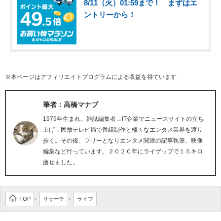
8/11（火）01:59まで！ まずはエ
ントリーから！
※本ページはアフィリエイトプログラムによる収益を得ています
筆者：高橋マナブ
1979年生まれ。雑誌編集者→IT企業でニュースサイトの立ち
上げ→民放テレビ局で番組制作と様々なエンタメ業界を渡り
歩く。その後、フリーとなりエンタメ関連の記事執筆、映像
編集など行っています。２０２０年にライザップで１５キロ
痩せました。
TOP
リサーチ
ライフ
>
>