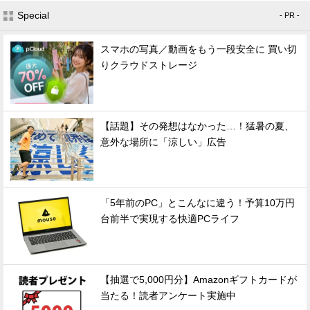
Special
- PR -
スマホの写真／動画をもう一段安全に 買い切
りクラウドストレージ
【話題】その発想はなかった…！猛暑の夏、
意外な場所に「涼しい」広告
「5年前のPC」とこんなに違う！予算10万円
台前半で実現する快適PCライフ
【抽選で5,000円分】Amazonギフトカードが
当たる！読者アンケート実施中