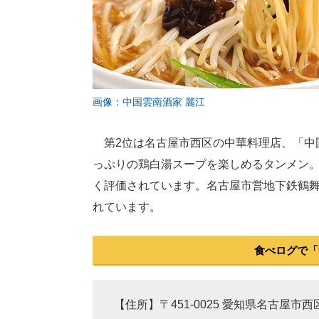
画像：中国雲南酒家 麗江
第2位は名古屋市西区の中華料理店、「中
っぷりの鶏白湯スープを楽しめるタンメン
く評価されています。名古屋市営地下鉄鶴舞
れています。
食べログで「
【住所】〒451-0025 愛知県名古屋市西区