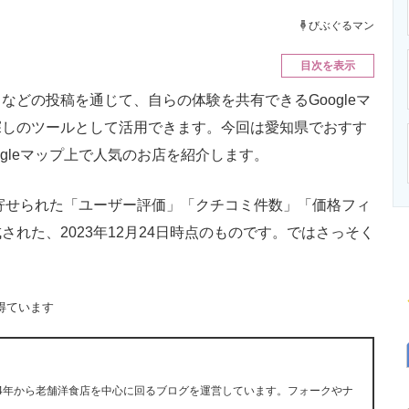
ニクス専門サイト
電子設計の基本と応用
エネルギーの専
びぶぐるマン
目次を表示
どの投稿を通じて、自らの体験を共有できるGoogleマ
探しのツールとして活用できます。今回は愛知県でおすす
gleマップ上で人気のお店を紹介します。
に寄せられた「ユーザー評価」「クチコミ件数」「価格フィ
れた、2023年12月24日時点のものです。ではさっそく
得ています
14年から老舗洋食店を中心に回るブログを運営しています。フォークやナ