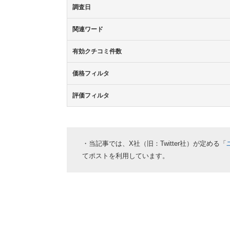
調査日
関連ワード
有効クチコミ件数
価格フィルタ
評価フィルタ
・当記事では、X社（旧：Twitter社）が定める「
てポストを利用しています。