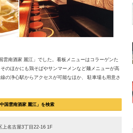
国雲南酒家 麗江」でした。看板メニューはコラーゲンた
。そのほかにも鶏そばやサンマーメンなど麺メニューが高
線の浄心駅からアクセスが可能なほか、 駐車場も用意さ
中国雲南酒家 麗江」を検索
上名古屋3丁目22-16 1F