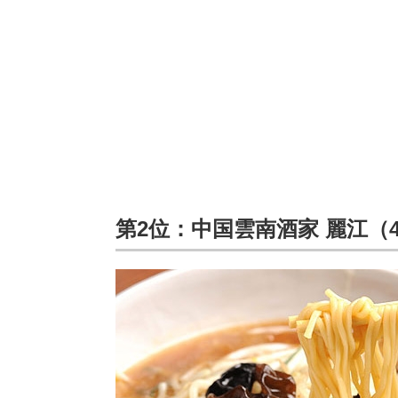
第2位：中国雲南酒家 麗江（4.