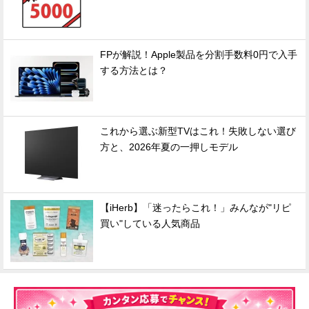
FPが解説！Apple製品を分割手数料0円で入手
する方法とは？
これから選ぶ新型TVはこれ！失敗しない選び
方と、2026年夏の一押しモデル
【iHerb】「迷ったらこれ！」みんなが"リピ
買い"している人気商品