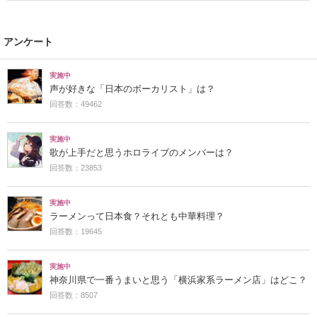
アンケート
実施中
声が好きな「日本のボーカリスト」は？
回答数：49462
実施中
歌が上手だと思うホロライブのメンバーは？
回答数：23853
実施中
ラーメンって日本食？それとも中華料理？
回答数：19645
実施中
神奈川県で一番うまいと思う「横浜家系ラーメン店」はどこ？
回答数：8507