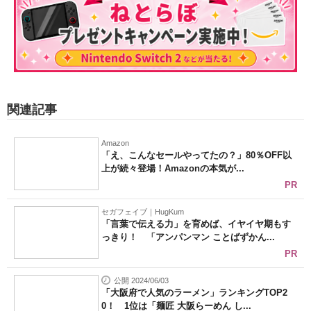
関連記事
Amazon
「え、こんなセールやってたの？」80％OFF以
上が続々登場！Amazonの本気が...
PR
セガフェイブ｜HugKum
「言葉で伝える力」を育めば、イヤイヤ期もす
っきり！ 「アンパンマン ことばずかん...
PR
公開 2024/06/03
「大阪府で人気のラーメン」ランキングTOP2
0！ 1位は「麺匠 大阪らーめん し...