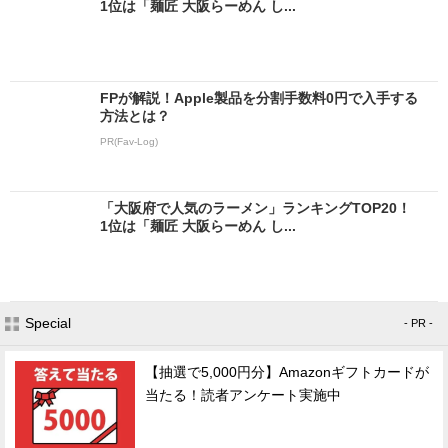
1位は「麺匠 大阪らーめん し...
FPが解説！Apple製品を分割手数料0円で入手する
方法とは？
PR(Fav-Log)
「大阪府で人気のラーメン」ランキングTOP20！
1位は「麺匠 大阪らーめん し...
Special
- PR -
【抽選で5,000円分】Amazonギフトカードが
当たる！読者アンケート実施中