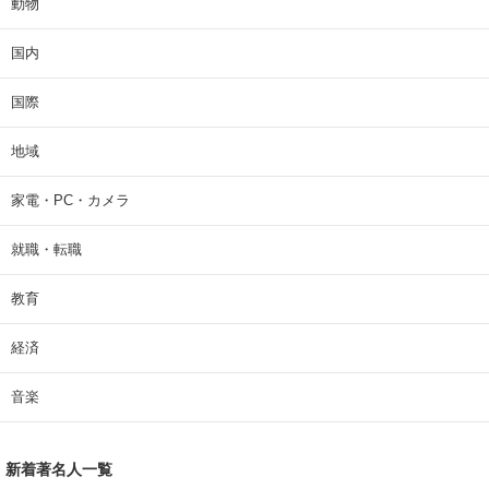
動物
国内
国際
地域
家電・PC・カメラ
就職・転職
教育
経済
音楽
新着著名人一覧