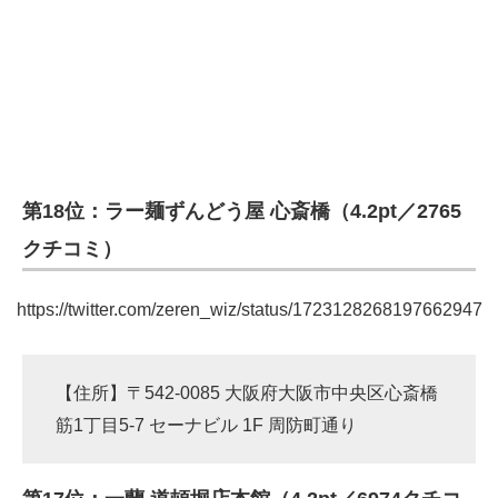
第18位：ラー麺ずんどう屋 心斎橋（4.2pt／2765
クチコミ）
https://twitter.com/zeren_wiz/status/1723128268197662947
【住所】〒542-0085 大阪府大阪市中央区心斎橋
筋1丁目5-7 セーナビル 1F 周防町通り