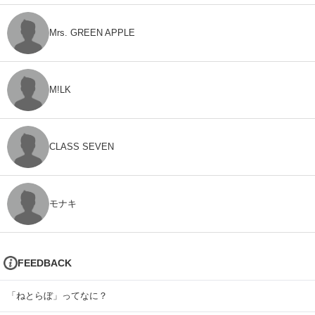
Mrs. GREEN APPLE
M!LK
CLASS SEVEN
モナキ
FEEDBACK
「ねとらぼ」ってなに？