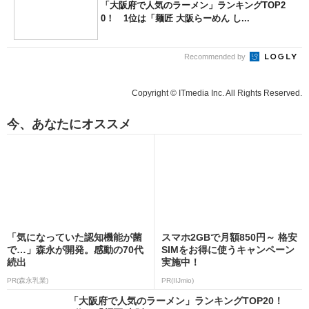
「大阪府で人気のラーメン」ランキングTOP2
0！ 1位は「麺匠 大阪らーめん し...
Recommended by
Copyright © ITmedia Inc. All Rights Reserved.
今、あなたにオススメ
「気になっていた認知機能が菌
スマホ2GBで月額850円～ 格安
で…」森永が開発。感動の70代
SIMをお得に使うキャンペーン
続出
実施中！
PR(森永乳業)
PR(IIJmio)
「大阪府で人気のラーメン」ランキングTOP20！