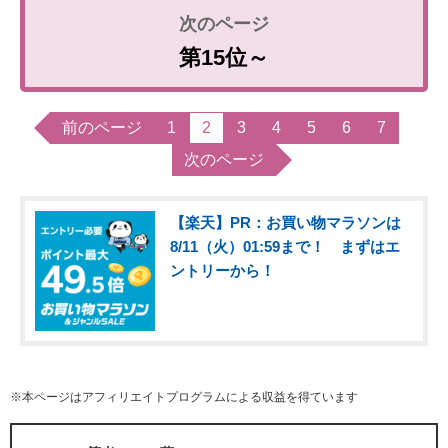
第15位～
前のページ
1
2
3
4
5
6
7
次のページ
【楽天】PR：お買い物マラソンは
8/11（火）01:59まで！ まずはエ
ントリーから！
※本ページはアフィリエイトプログラムによる収益を得ています