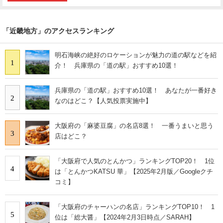
「近畿地方」のアクセスランキング
明石海峡の絶好のロケーションが魅力の道の駅などを紹
1
介！ 兵庫県の「道の駅」おすすめ10選！
兵庫県の「道の駅」おすすめ10選！ あなたが一番好き
2
なのはどこ？【人気投票実施中】
大阪府の「麻婆豆腐」の名店8選！ 一番うまいと思う
3
店はどこ？
「大阪府で人気のとんかつ」ランキングTOP20！ 1位
4
は「とんかつKATSU 華」【2025年2月版／Googleクチ
コミ】
「大阪府のチャーハンの名店」ランキングTOP10！ 1
5
位は「総大醤」【2024年2月3日時点／SARAH】