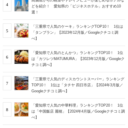
高層階からの眺望やトレインビューが楽しめるホテルな
4
どを紹介！ 愛知県の「ビジネスホテル」おすすめ10
選！
「三重県で人気のケーキ」ランキングTOP10！ 1位は
5
「タンブラン」【2023年12月版／Googleクチコミ調
べ】
「愛知県で人気のとんかつ」ランキングTOP10！ 1位
6
は「カツレツMATUMURA」【2023年12月版／Googleク
チコミ調べ】
「三重県で人気のディスカウントスーパー」ランキング
7
TOP10！ 1位は「タチヤ 四日市店」【2024年3月版／
Googleクチコミ調べ】
「愛知県で人気の中華料理」ランキングTOP20！ 1位
8
は「中国飯店 麗穂」【2024年4月版／Googleクチコミ調
べ】