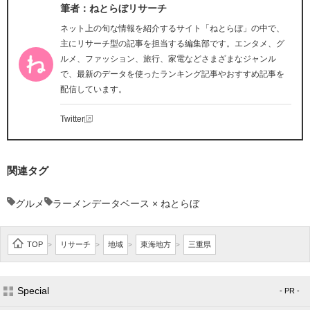
筆者：ねとらぼリサーチ
ネット上の旬な情報を紹介するサイト「ねとらぼ」の中で、
主にリサーチ型の記事を担当する編集部です。エンタメ、グ
ルメ、ファッション、旅行、家電などさまざまなジャンル
で、最新のデータを使ったランキング記事やおすすめ記事を
配信しています。
Twitter
関連タグ
グルメ
ラーメンデータベース × ねとらぼ
TOP
リサーチ
地域
東海地方
三重県
>
>
>
>
Special
- PR -