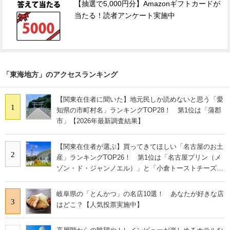
【抽選で5,000円分】Amazonギフトカードが
当たる！読者アンケート実施中
「東海地方」のアクセスランキング
【関東在住者に聞いた】地元民しか読めないと思う「愛
1
知県の市町村名」ランキングTOP28！ 第1位は「蒲郡
市」【2026年最新調査結果】
【関東在住者が選ぶ】買ってきてほしい「名古屋のお土
2
産」ランキングTOP26！ 第1位は「名古屋プリン（メ
ゾン・ド・ジャンノエル）」と「小倉トーストチーズケ
ーキ（東海寿）」【2026年最新調査結果】
岐阜県の「とんかつ」の名店10選！ あなたが好きな店
3
はどこ？【人気投票実施中】