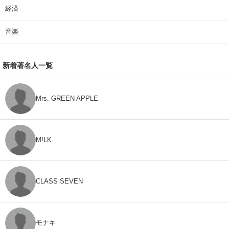
経済
音楽
新着著名人一覧
Mrs. GREEN APPLE
M!LK
CLASS SEVEN
モナキ