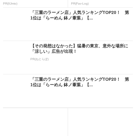
PR(IIJmio)
PR(Fav-Log)
「三重のラーメン店」人気ランキングTOP20！ 第
1位は「らーめん 鉢ノ葦葉」【...
【その発想はなかった】猛暑の東京、意外な場所に
「涼しい」広告が出現！
PR(ねとらぼ)
「三重のラーメン店」人気ランキングTOP20！ 第
1位は「らーめん 鉢ノ葦葉」【...