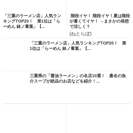
「三重のラーメン店」人気ラン
階段イヤ！ 階段イヤ！夏は階段
キングTOP20！ 第1位は「ら
が暑くてイヤ！ →まさかの発想
ーめん 鉢ノ葦葉」【...
で涼しく？
(ねとらぼ)
「三重のラーメン店」人気ランキングTOP20！ 第
1位は「らーめん 鉢ノ葦葉」【...
三重県の「醤油ラーメン」の名店10選！ 桑名の魚
介スープが絶品のお店などを紹介！...