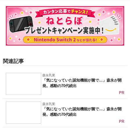
関連記事
森永乳業
「気になっていた認知機能が菌で…」森永が開
発。感動の70代続出
PR
森永乳業
「気になっていた認知機能が菌で…」森永が開
発。感動の70代続出
PR