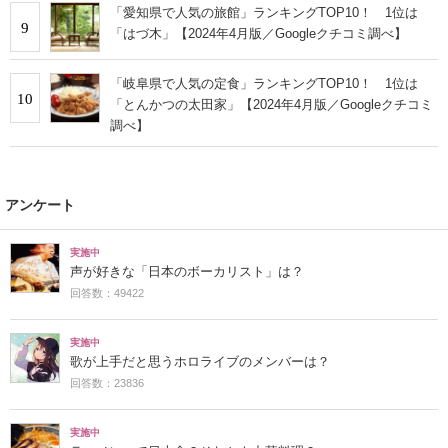
「愛知県で人気の旅館」ランキングTOP10！ 1位は
9
「はづ木」【2024年4月版／Googleクチコミ調べ】
「岐阜県で人気の定食」ランキングTOP10！ 1位は
10
「とんかつの太田家」【2024年4月版／Googleクチコミ
調べ】
アンケート
実施中
声が好きな「日本のボーカリスト」は？
回答数：49422
実施中
歌が上手だと思うホロライブのメンバーは？
回答数：23836
実施中