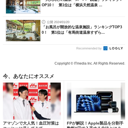
OP10！ 第1位は「横浜天然温泉 ...
公開 2024/01/20
「お風呂が開放的な温泉施設」ランキングTOP3
0！ 第1位は「有馬街道温泉すずら...
Recommended by
Copyright © ITmedia Inc. All Rights Reserved.
今、あなたにオススメ
アマゾンで大人気！血圧対策は
FPが解説！Apple製品を分割手