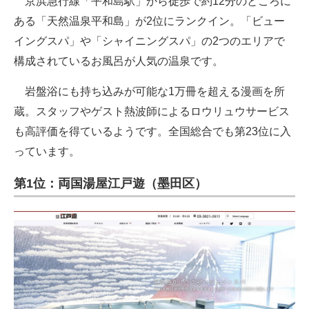
京浜急行線「平和島駅」から徒歩で約12分のところに
ある「天然温泉平和島」が2位にランクイン。「ビュー
イングスパ」や「シャイニングスパ」の2つのエリアで
構成されているお風呂が人気の温泉です。
岩盤浴にも持ち込みが可能な1万冊を超える漫画を所
蔵。スタッフやゲスト熱波師によるロウリュウサービス
も高評価を得ているようです。全国総合でも第23位に入
っています。
第1位：両国湯屋江戸遊（墨田区）