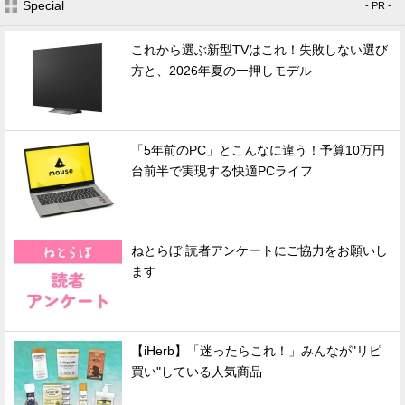
Special
- PR -
これから選ぶ新型TVはこれ！失敗しない選び
方と、2026年夏の一押しモデル
「5年前のPC」とこんなに違う！予算10万円
台前半で実現する快適PCライフ
ねとらぼ 読者アンケートにご協力をお願いし
ます
【iHerb】「迷ったらこれ！」みんなが"リピ
買い"している人気商品