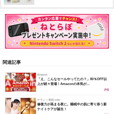
関連記事
Amazon
「え、こんなセールやってたの？」80％OFF以
上が続々登場！Amazonの本気が...
PR
ゲラン｜美的.com
修復力が高まる夜に。睡眠中の肌に寄り添う新
ナイトケアが誕生！