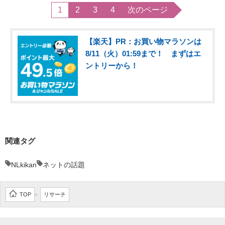
1
2
3
4
次のページ
【楽天】PR：お買い物マラソンは
8/11（火）01:59まで！ まずはエ
ントリーから！
関連タグ
NLkikan
ネットの話題
TOP
リサーチ
>