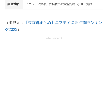
調査対象
「ニフティ温泉」に掲載中の温浴施設1万6813施設
（出典元：
【東京都まとめ】ニフティ温泉 年間ランキン
グ2023
）
advertisement