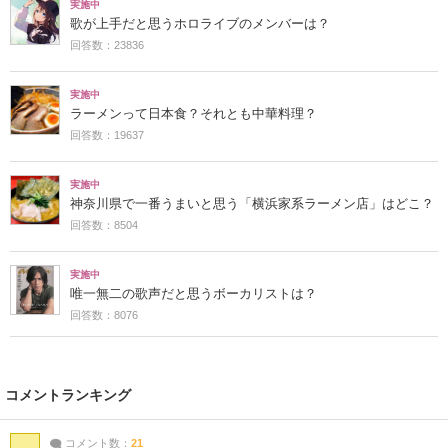
実施中
歌が上手だと思うホロライブのメンバーは？
回答数：23836
実施中
ラーメンって日本食？それとも中華料理？
回答数：19637
実施中
神奈川県で一番うまいと思う「横浜家系ラーメン店」はどこ？
回答数：8504
実施中
唯一無二の歌声だと思うボーカリストは？
回答数：8076
コメントランキング
コメント数：
21