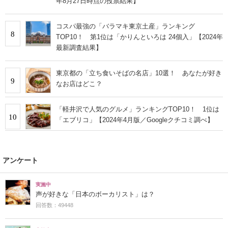
年8月27日時点の投票結果】
コスパ最強の「バラマキ東京土産」ランキング
8
TOP10！ 第1位は「かりんといろは 24個入」【2024年
最新調査結果】
東京都の「立ち食いそばの名店」10選！ あなたが好き
9
なお店はどこ？
「軽井沢で人気のグルメ」ランキングTOP10！ 1位は
10
「エブリコ」【2024年4月版／Googleクチコミ調べ】
アンケート
実施中
声が好きな「日本のボーカリスト」は？
回答数：49448