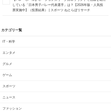
している「日本男子バレー代表選手」は？【2026年版・人気投
票実施中】（投票結果） | スポーツ ねとらぼリサーチ
カテゴリ一覧
IT・科学
エンタメ
グルメ
ゲーム
スポーツ
ニュース
ファッション