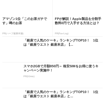
アマゾン1位「このお茶ガチで
FPが解説！Apple製品を分割手
す」噂のお茶
数料0円で入手する方法とは？
PR(ハーブ健康本舗)
PR(Fav-Log)
「銀座で人気のケーキ」ランキングTOP10！ 1位
は「銀座ウエスト 銀座本店」【...
スマホ2GBで月額850円～ 格安SIMをお得に使うキ
ャンペーン実施中！
PR(IIJmio)
「銀座で人気のケーキ」ランキングTOP10！ 1位
は「銀座ウエスト 銀座本店」と...