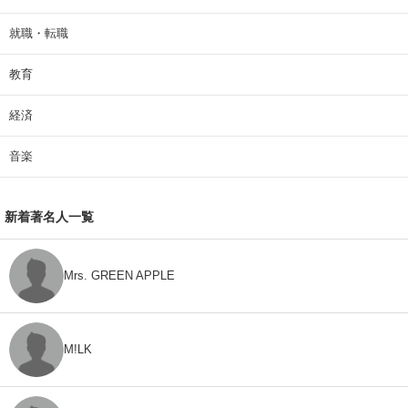
就職・転職
教育
経済
音楽
新着著名人一覧
Mrs. GREEN APPLE
M!LK