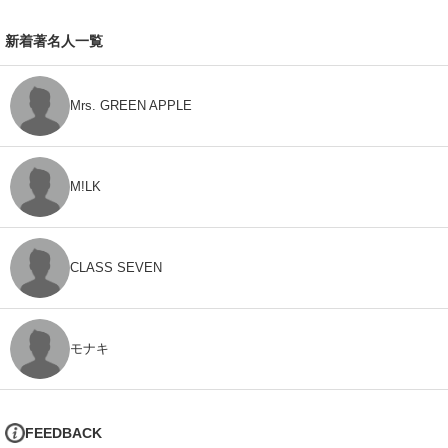
新着著名人一覧
Mrs. GREEN APPLE
M!LK
CLASS SEVEN
モナキ
FEEDBACK