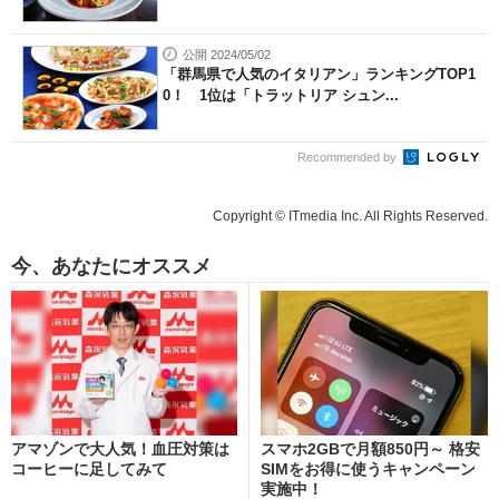
公開 2024/05/02
「群馬県で人気のイタリアン」ランキングTOP1
0！ 1位は「トラットリア シュン...
Recommended by
Copyright © ITmedia Inc. All Rights Reserved.
今、あなたにオススメ
アマゾンで大人気！血圧対策は
スマホ2GBで月額850円～ 格安
コーヒーに足してみて
SIMをお得に使うキャンペーン
実施中！