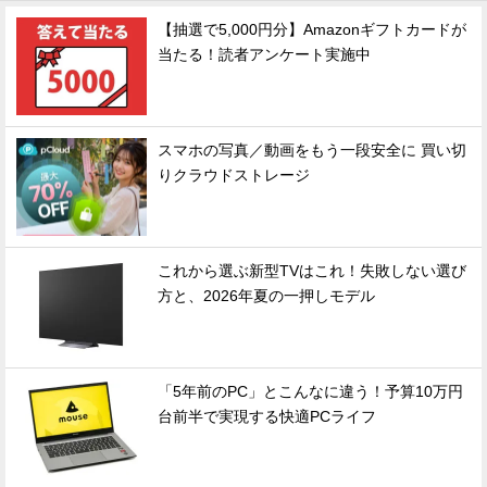
【抽選で5,000円分】Amazonギフトカードが
当たる！読者アンケート実施中
スマホの写真／動画をもう一段安全に 買い切
りクラウドストレージ
これから選ぶ新型TVはこれ！失敗しない選び
方と、2026年夏の一押しモデル
「5年前のPC」とこんなに違う！予算10万円
台前半で実現する快適PCライフ