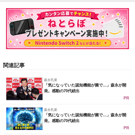
関連記事
森永乳業
「気になっていた認知機能が菌で…」森永が開
発。感動の70代続出
PR
森永乳業
「気になっていた認知機能が菌で…」森永が開
発。感動の70代続出
PR