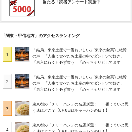
当たる！読者アンケート実施中
「関東・甲信地方」のアクセスランキング
「結局、東京土産で一番おいしい」“東京の銘菓”に絶賛
1
の声 「人生で食べたお土産の中でダントツで好き」
「東京に行くと必ず買う」「めっちゃリピしてます」
「結局、東京土産で一番おいしい」“東京の銘菓”に絶賛
2
の声 「人生で食べたお土産の中でダントツで好き」
「東京に行くと必ず買う」「めっちゃリピしてます」
東京都の「チャーハン」の名店10選！ 一番うまいと思
3
う店はどこ？【8月8日はチャーハンの日！】
東京都の「チャーハン」の名店10選！ 一番うまいと思
4
う店はどこ？【8月8日はチャーハンの日！】