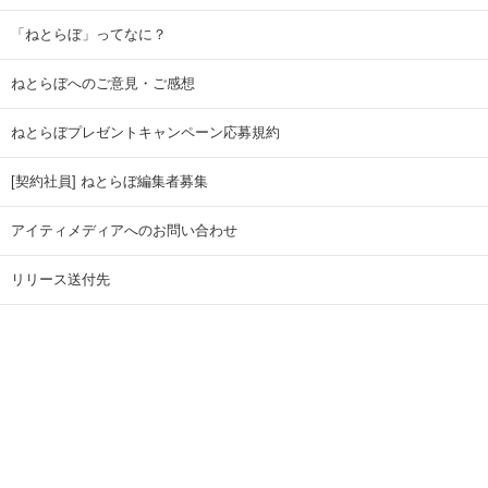
「ねとらぼ」ってなに？
ねとらぼへのご意見・ご感想
ねとらぼプレゼントキャンペーン応募規約
[契約社員] ねとらぼ編集者募集
アイティメディアへのお問い合わせ
リリース送付先
広告掲載のお問い合わせ
記事広告実績一覧
Copyright © ITmedia Inc. All Rights Reserved.
ページトップに戻る