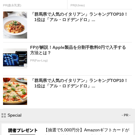
PR(森永乳業)
PR(IIJmio)
「群馬県で人気のイタリアン」ランキングTOP10！
1位は「アル・ロドデンドロ」...
FPが解説！Apple製品を分割手数料0円で入手する
方法とは？
PR(Fav-Log)
「群馬県で人気のイタリアン」ランキングTOP10！
1位は「アル・ロドデンドロ」...
Special
- PR -
【抽選で5,000円分】Amazonギフトカードが