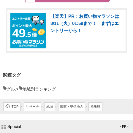
【楽天】PR：お買い物マラソンは
8/11（火）01:59まで！ まずはエ
ントリーから！
関連タグ
グルメ
地域別ランキング
TOP
リサーチ
地域
関東・甲信地方
群馬県
>
>
>
>
Special
- PR -