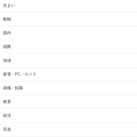
住まい
動物
国内
国際
地域
家電・PC・カメラ
就職・転職
教育
経済
音楽