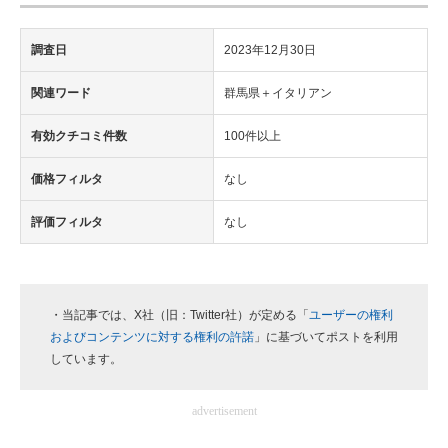
調査日
2023年12月30日
関連ワード
群馬県＋イタリアン
有効クチコミ件数
100件以上
価格フィルタ
なし
評価フィルタ
なし
・当記事では、X社（旧：Twitter社）が定める「
ユーザーの権利
およびコンテンツに対する権利の許諾
」に基づいてポストを利用
しています。
advertisement