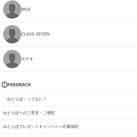
M!LK
CLASS SEVEN
モナキ
FEEDBACK
「ねとらぼ」ってなに？
ねとらぼへのご意見・ご感想
ねとらぼプレゼントキャンペーン応募規約