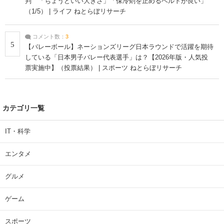
判 「ちょうどいい大きさ」「保冷剤を止めるベルトが良い」
（1/5） | ライフ ねとらぼリサーチ
コメント数：
3
5
【バレーボール】ネーションズリーグ日本ラウンドで活躍を期待
している「日本男子バレー代表選手」は？【2026年版・人気投
票実施中】（投票結果） | スポーツ ねとらぼリサーチ
カテゴリ一覧
IT・科学
エンタメ
グルメ
ゲーム
スポーツ