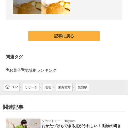
記事に戻る
関連タグ
お菓子
地域別ランキング
TOP
リサーチ
地域
東海地方
愛知県
>
>
>
>
関連記事
タカラトミー｜Hugkum
おかたづけもできる点がうれしい！ 動物の鳴き