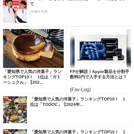
て
PR(森永乳業)
「愛知県で人気の洋菓子」ラン
FPが解説！Apple製品を分割手
キングTOP10！ 1位は「ガト
数料0円で入手する方法とは？
ーシュクル」【202...
(Fav-Log)
「愛知県で人気の洋菓子」ランキングTOP10！ 1
位は「TODOC」【2024年...
「愛知県で人気の洋菓子」ランキングTOP10！ 1