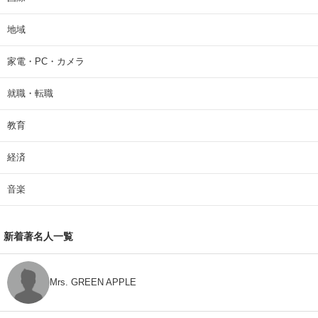
地域
家電・PC・カメラ
就職・転職
教育
経済
音楽
新着著名人一覧
Mrs. GREEN APPLE