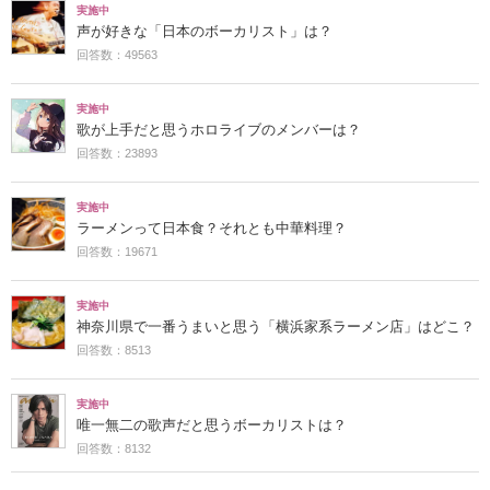
実施中
声が好きな「日本のボーカリスト」は？
回答数：49563
実施中
歌が上手だと思うホロライブのメンバーは？
回答数：23893
実施中
ラーメンって日本食？それとも中華料理？
回答数：19671
実施中
神奈川県で一番うまいと思う「横浜家系ラーメン店」はどこ？
回答数：8513
実施中
唯一無二の歌声だと思うボーカリストは？
回答数：8132