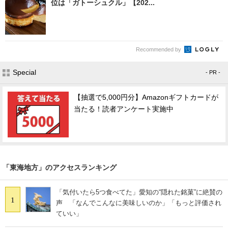
位は「ガトーシュクル」【202...
Recommended by
Special
- PR -
【抽選で5,000円分】Amazonギフトカードが
当たる！読者アンケート実施中
「東海地方」のアクセスランキング
「気付いたら5つ食べてた」愛知の“隠れた銘菓”に絶賛の
1
声 「なんでこんなに美味しいのか」「もっと評価され
ていい」