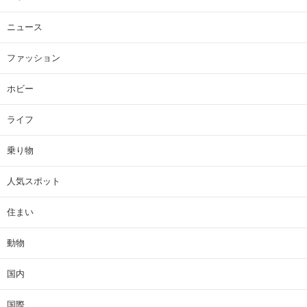
ニュース
ファッション
ホビー
ライフ
乗り物
人気スポット
住まい
動物
国内
国際