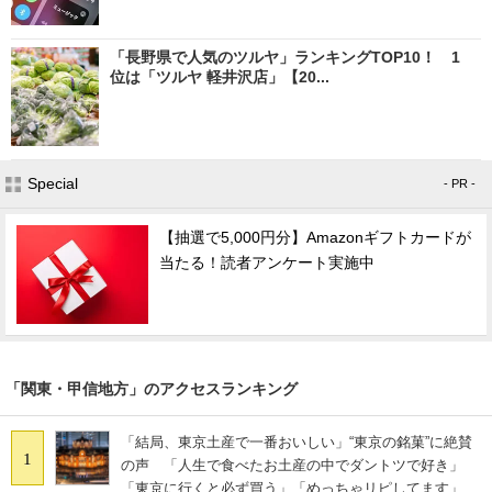
「長野県で人気のツルヤ」ランキングTOP10！ 1
位は「ツルヤ 軽井沢店」【20...
Special
- PR -
【抽選で5,000円分】Amazonギフトカードが
当たる！読者アンケート実施中
「関東・甲信地方」のアクセスランキング
「結局、東京土産で一番おいしい」“東京の銘菓”に絶賛
1
の声 「人生で食べたお土産の中でダントツで好き」
「東京に行くと必ず買う」「めっちゃリピしてます」