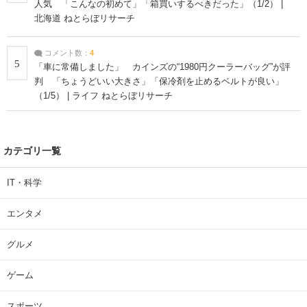
人気 「こんなの初めて」「箱買いするべきだった」（1/2） |
北海道 ねとらぼリサーチ
コメント数：
4
5
「車に常備しました」 カインズの“1980円クーラーバッグ”が評
判 「ちょうどいい大きさ」「保冷剤を止めるベルトが良い」
（1/5） | ライフ ねとらぼリサーチ
カテゴリ一覧
IT・科学
エンタメ
グルメ
ゲーム
スポーツ