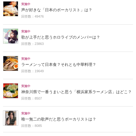
実施中
声が好きな「日本のボーカリスト」は？
回答数：49476
実施中
歌が上手だと思うホロライブのメンバーは？
回答数：23863
実施中
ラーメンって日本食？それとも中華料理？
回答数：19649
実施中
神奈川県で一番うまいと思う「横浜家系ラーメン店」はどこ？
回答数：8507
実施中
唯一無二の歌声だと思うボーカリストは？
回答数：8085