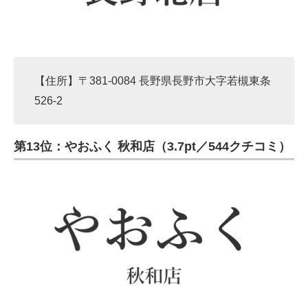
【住所】〒381-0084 長野県長野市大字若槻東条
526-2
第13位：やおふく 秋和店（3.7pt／544クチコミ）