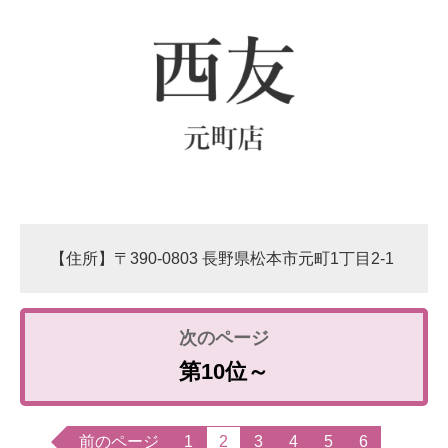
【住所】〒390-0803 長野県松本市元町1丁目2-1
第10位～
前のページ
1
2
3
4
5
6