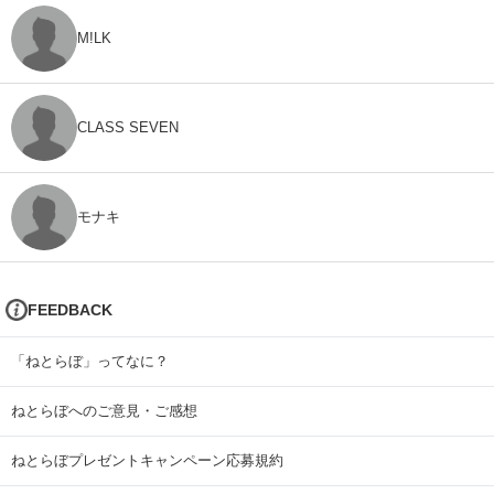
M!LK
CLASS SEVEN
モナキ
FEEDBACK
「ねとらぼ」ってなに？
ねとらぼへのご意見・ご感想
ねとらぼプレゼントキャンペーン応募規約