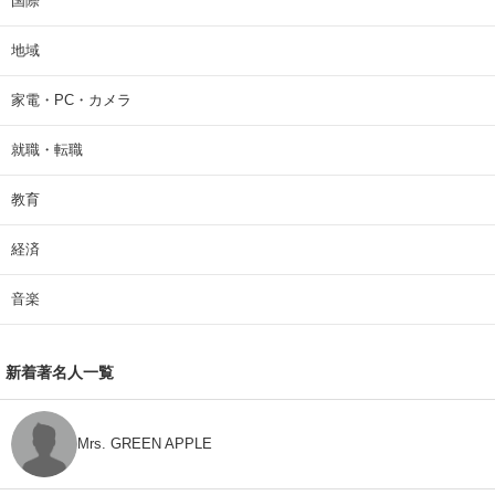
国際
地域
家電・PC・カメラ
就職・転職
教育
経済
音楽
新着著名人一覧
Mrs. GREEN APPLE