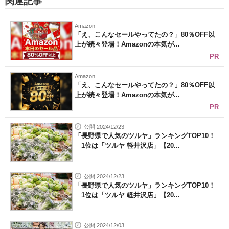
関連記事
Amazon
「え、こんなセールやってたの？」80％OFF以
上が続々登場！Amazonの本気が...
PR
Amazon
「え、こんなセールやってたの？」80％OFF以
上が続々登場！Amazonの本気が...
PR
公開 2024/12/23
「長野県で人気のツルヤ」ランキングTOP10！
1位は「ツルヤ 軽井沢店」【20...
公開 2024/12/23
「長野県で人気のツルヤ」ランキングTOP10！
1位は「ツルヤ 軽井沢店」【20...
公開 2024/12/03