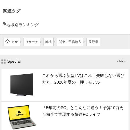
関連タグ
地域別ランキング
TOP
リサーチ
地域
関東・甲信地方
長野県
>
>
>
>
Special
- PR -
これから選ぶ新型TVはこれ！失敗しない選び
方と、2026年夏の一押しモデル
「5年前のPC」とこんなに違う！予算10万円
台前半で実現する快適PCライフ