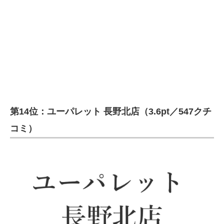
第14位：ユーパレット 長野北店（3.6pt／547クチ
コミ）