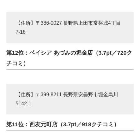
【住所】〒386-0027 長野県上田市常磐城4丁目
7-18
第12位：ベイシア あづみの堀金店（3.7pt／720ク
チコミ）
【住所】〒399-8211 長野県安曇野市堀金烏川
5142-1
第11位：西友元町店（3.7pt／918クチコミ）