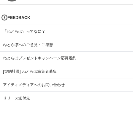
FEEDBACK
「ねとらぼ」ってなに？
ねとらぼへのご意見・ご感想
ねとらぼプレゼントキャンペーン応募規約
[契約社員] ねとらぼ編集者募集
アイティメディアへのお問い合わせ
リリース送付先
広告掲載のお問い合わせ
記事広告実績一覧