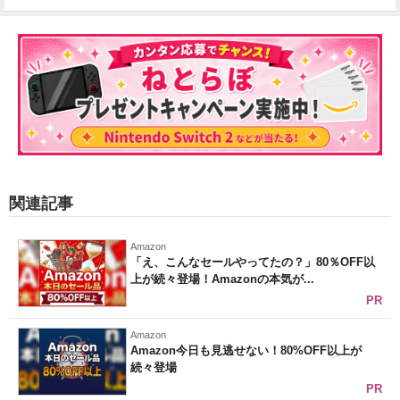
関連記事
Amazon
「え、こんなセールやってたの？」80％OFF以
上が続々登場！Amazonの本気が...
PR
Amazon
Amazon今日も見逃せない！80%OFF以上が
続々登場
PR