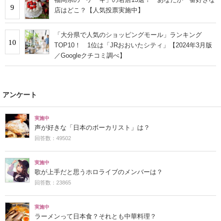
9
店はどこ？【人気投票実施中】
「大分県で人気のショッピングモール」ランキング
10
TOP10！ 1位は「JRおおいたシティ」【2024年3月版
／Googleクチコミ調べ】
アンケート
実施中
声が好きな「日本のボーカリスト」は？
回答数：49502
実施中
歌が上手だと思うホロライブのメンバーは？
回答数：23865
実施中
ラーメンって日本食？それとも中華料理？