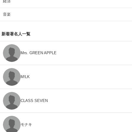
経済
音楽
新着著名人一覧
Mrs. GREEN APPLE
M!LK
CLASS SEVEN
モナキ