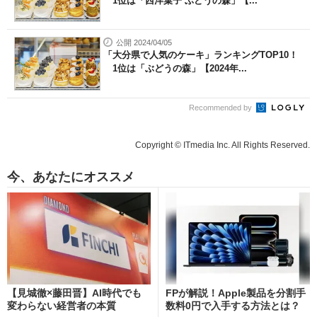
1位は「西洋菓子 ぶどうの森」【...
公開 2024/04/05
「大分県で人気のケーキ」ランキングTOP10！
1位は「ぶどうの森」【2024年...
Recommended by
Copyright © ITmedia Inc. All Rights Reserved.
今、あなたにオススメ
【見城徹×藤田晋】AI時代でも
FPが解説！Apple製品を分割手
変わらない経営者の本質
数料0円で入手する方法とは？