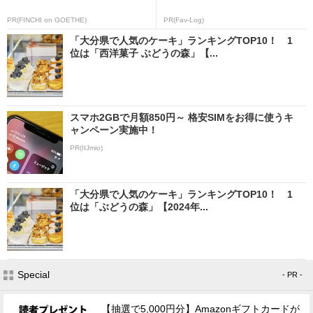
PR(FINCHI on GOETHE)
PR(Fav-Log)
「大分県で人気のケーキ」ランキングTOP10！ 1
位は「西洋菓子 ぶどうの森」【...
スマホ2GBで月額850円～ 格安SIMをお得に使うキ
ャンペーン実施中！
PR(IIJmio)
「大分県で人気のケーキ」ランキングTOP10！ 1
位は「ぶどうの森」【2024年...
Special
- PR -
【抽選で5,000円分】Amazonギフトカードが