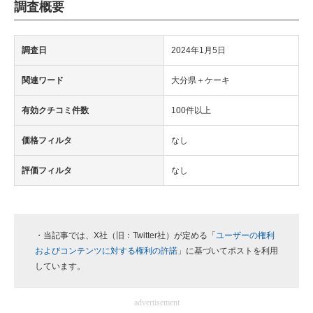
調査概要
調査日
2024年1月5日
関連ワード
大分県＋ケーキ
有効クチコミ件数
100件以上
価格フィルタ
なし
評価フィルタ
なし
・当記事では、X社（旧：Twitter社）が定める「
ユーザーの権利
およびコンテンツに対する権利の許諾
」に基づいてポストを利用
しています。
advertisement