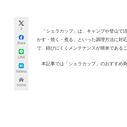
モノづくり技術者専門サイト
エレクトロ
X
「シェラカップ」は、キャンプや登山で活
ちょっと気になるネットの話題
かす・焼く・煮る」といった調理方法に対
Share
で、錆びにくくメンテナンスが簡単である
LINE
本記事では「シェラカップ」のおすすめ商
hatena
Home