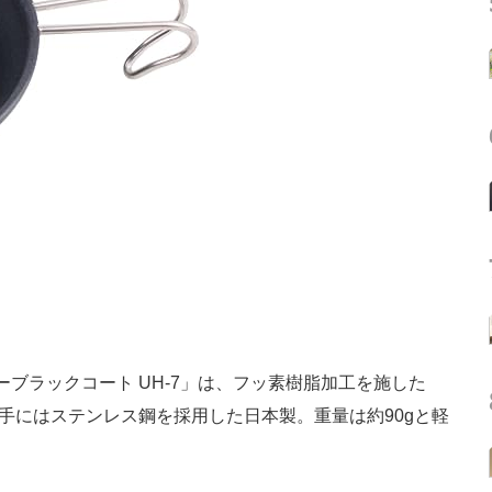
ブラックコート UH-7」は、フッ素樹脂加工を施した
ち手にはステンレス鋼を採用した日本製。重量は約90gと軽