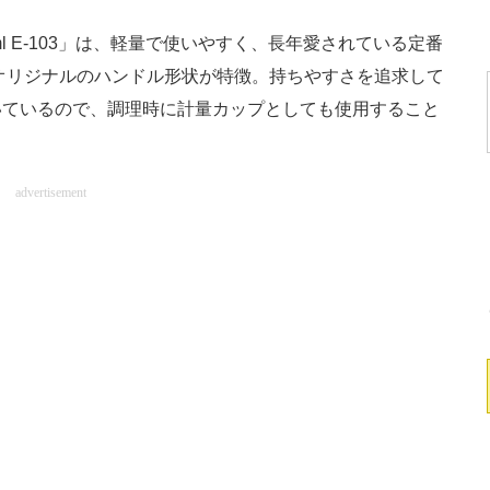
l E-103」は、軽量で使いやすく、長年愛されている定番
オリジナルのハンドル形状が特徴。持ちやすさを追求して
いているので、調理時に計量カップとしても使用すること
advertisement