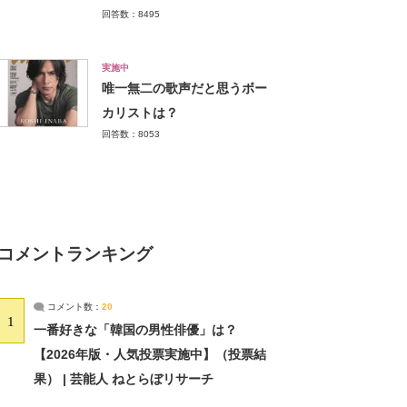
回答数：8495
実施中
唯一無二の歌声だと思うボー
カリストは？
回答数：8053
コメントランキング
コメント数：
20
1
一番好きな「韓国の男性俳優」は？
【2026年版・人気投票実施中】（投票結
果） | 芸能人 ねとらぼリサーチ