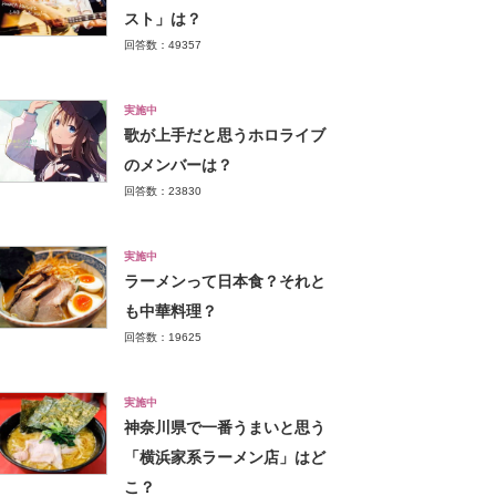
スト」は？
回答数：49357
実施中
歌が上手だと思うホロライブ
のメンバーは？
回答数：23830
実施中
ラーメンって日本食？それと
も中華料理？
回答数：19625
実施中
神奈川県で一番うまいと思う
「横浜家系ラーメン店」はど
こ？