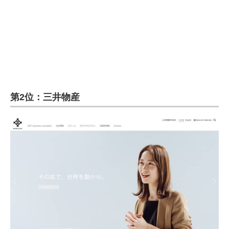
企業向けIT製品の総合サイト
IT製品の技術・比較・事例
製造業のIT導入・活用を支援
モノづくり技術者専門サイト
第2位：三井物産
エレクトロニクス専門サイト
電子設計の基本と応用
エネルギーの専門メディア
建設×テクノロジーの最前線
ちょっと気になるネットの話題