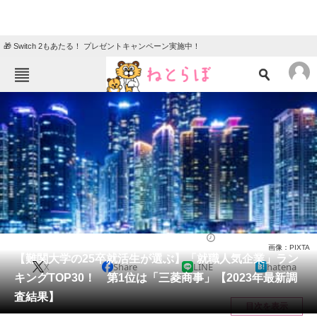
🎁 Switch 2もあたる！ プレゼントキャンペーン実施中！
ねとらぼメニュー
TOP
ニュース
エンタメ
クイズ
グルメ
地域
住まい
教育・育児
動物
リサーチ
就職・転職
2024/01/12 18:45（公開）
画像：PIXTA
会員記事
【難関大学の25卒就活生が選ぶ】「就職人気企業」ラン
X
Share
LINE
hatena
キングTOP30！ 第1位は「三菱商事」【2023年最新調
メディア
査結果】
目次を表示
注目記事を集めた総合ページ