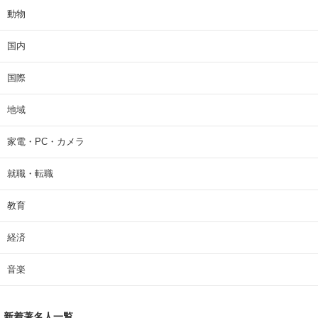
動物
国内
国際
地域
家電・PC・カメラ
就職・転職
教育
経済
音楽
新着著名人一覧