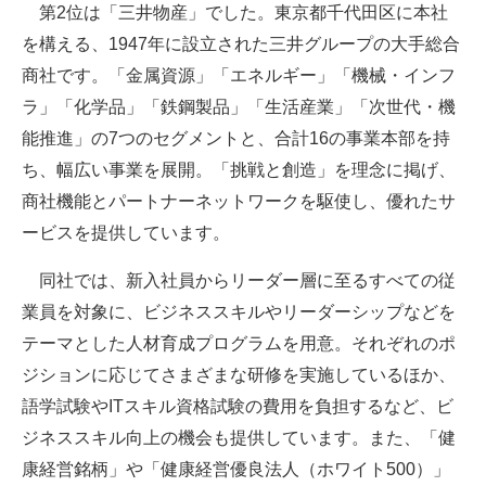
第2位は「三井物産」でした。東京都千代田区に本社
を構える、1947年に設立された三井グループの大手総合
商社です。「金属資源」「エネルギー」「機械・インフ
ラ」「化学品」「鉄鋼製品」「生活産業」「次世代・機
能推進」の7つのセグメントと、合計16の事業本部を持
ち、幅広い事業を展開。「挑戦と創造」を理念に掲げ、
商社機能とパートナーネットワークを駆使し、優れたサ
ービスを提供しています。
同社では、新入社員からリーダー層に至るすべての従
業員を対象に、ビジネススキルやリーダーシップなどを
テーマとした人材育成プログラムを用意。それぞれのポ
ジションに応じてさまざまな研修を実施しているほか、
語学試験やITスキル資格試験の費用を負担するなど、ビ
ジネススキル向上の機会も提供しています。また、「健
康経営銘柄」や「健康経営優良法人（ホワイト500）」