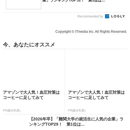
業」ランキングTOP31！ 第1位は...
Recommended by
Copyright © ITmedia Inc. All Rights Reserved.
今、あなたにオススメ
アマゾンで大人気！血圧対策は
アマゾンで大人気！血圧対策は
コーヒーに足してみて
コーヒーに足してみて
PR(森永乳業)
PR(森永乳業)
【2026年卒】「難関大学の就活生に人気の企業」ラ
ンキングTOP29！ 第1位は...