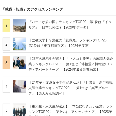
「就職・転職」のアクセスランキング
「パートが多い国」ランキングTOP20 第1位は「イタ
1
リア」 日本は何位？【2020年データ】
【立教大学】卒業生の「就職先」ランキングTOP26！
2
第1位は「東京都特別区」【2024年度版】
【26卒の就活生が選ぶ】「マスコミ業界」の就職人気企
3
業ランキングTOP20！ 第1位は「博報堂／博報堂DYメ
ディアパートナーズ」【2024年最新調査結果】
【24年卒・文系女子学生が選んだ】「IT業界」新卒就職
4
人気企業ランキングTOP20！ 第1位は「楽天グルー
プ」【楽天みん就調べ】
【東大生・京大生が選ぶ】「本当に行きたい企業」ラン
5
キングTOP20！ 第1位は「アクセンチュア」【2023年