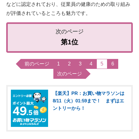
などに認定されており、従業員の健康のための取り組み
が評価されているところも魅力です。
第1位
前のページ
1
2
3
4
5
6
次のページ
【楽天】PR：お買い物マラソンは
8/11（火）01:59まで！ まずはエ
ントリーから！