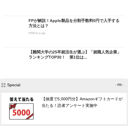
FPが解説！Apple製品を分割手数料0円で入手する
方法とは？
PR(Fav-Log)
【難関大学の25卒就活生が選ぶ】「就職人気企業」
ランキングTOP30！ 第1位は...
Special
- PR -
【抽選で5,000円分】Amazonギフトカードが
当たる！読者アンケート実施中