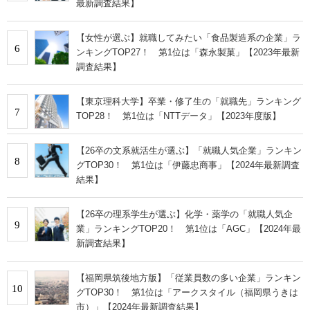
最新調査結果】
【女性が選ぶ】就職してみたい「食品製造系の企業」ラ
6
ンキングTOP27！ 第1位は「森永製菓」【2023年最新
調査結果】
【東京理科大学】卒業・修了生の「就職先」ランキング
7
TOP28！ 第1位は「NTTデータ」【2023年度版】
【26卒の文系就活生が選ぶ】「就職人気企業」ランキン
8
グTOP30！ 第1位は「伊藤忠商事」【2024年最新調査
結果】
【26卒の理系学生が選ぶ】化学・薬学の「就職人気企
9
業」ランキングTOP20！ 第1位は「AGC」【2024年最
新調査結果】
【福岡県筑後地方版】「従業員数の多い企業」ランキン
10
グTOP30！ 第1位は「アークスタイル（福岡県うきは
市）」【2024年最新調査結果】