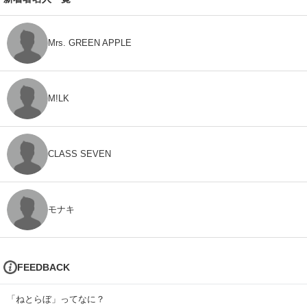
Mrs. GREEN APPLE
M!LK
CLASS SEVEN
モナキ
FEEDBACK
「ねとらぼ」ってなに？