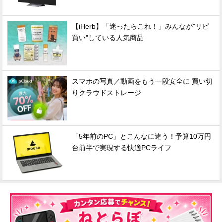
【iHerb】「迷ったらこれ！」みんなが"リピ
買い"している人気商品
スマホの写真／動画をもう一段安全に 買い切
りクラウドストレージ
「5年前のPC」とこんなに違う！予算10万円
台前半で実現する快適PCライフ