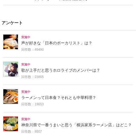
アンケート
実施中
声が好きな「日本のボーカリスト」は？
回答数：49490
実施中
歌が上手だと思うホロライブのメンバーは？
回答数：23865
実施中
ラーメンって日本食？それとも中華料理？
回答数：19653
実施中
神奈川県で一番うまいと思う「横浜家系ラーメン店」はどこ？
回答数：8507