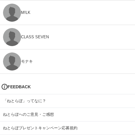
M!LK
CLASS SEVEN
モナキ
FEEDBACK
「ねとらぼ」ってなに？
ねとらぼへのご意見・ご感想
ねとらぼプレゼントキャンペーン応募規約