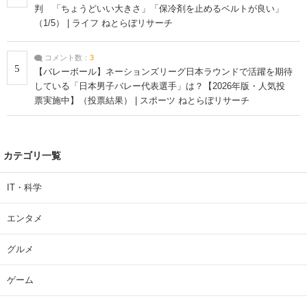
判 「ちょうどいい大きさ」「保冷剤を止めるベルトが良い」
（1/5） | ライフ ねとらぼリサーチ
コメント数：
3
5
【バレーボール】ネーションズリーグ日本ラウンドで活躍を期待
している「日本男子バレー代表選手」は？【2026年版・人気投
票実施中】（投票結果） | スポーツ ねとらぼリサーチ
カテゴリ一覧
IT・科学
エンタメ
グルメ
ゲーム