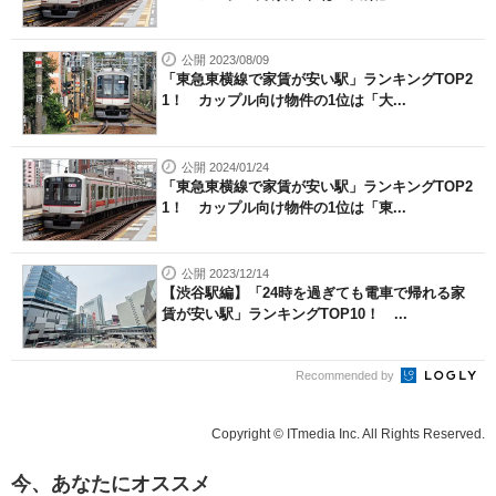
公開 2023/08/09
「東急東横線で家賃が安い駅」ランキングTOP2
1！ カップル向け物件の1位は「大...
公開 2024/01/24
「東急東横線で家賃が安い駅」ランキングTOP2
1！ カップル向け物件の1位は「東...
公開 2023/12/14
【渋谷駅編】「24時を過ぎても電車で帰れる家
賃が安い駅」ランキングTOP10！ ...
Recommended by
Copyright © ITmedia Inc. All Rights Reserved.
今、あなたにオススメ