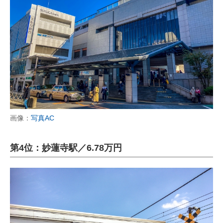
画像：
写真AC
第4位：妙蓮寺駅／6.78万円