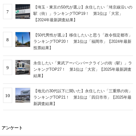
【埼玉・東京の50代が選ぶ】永住したい「埼京線沿いの
7
駅（街）」ランキングTOP19！ 第1位は「大宮」
【2024年最新調査結果】
【50代男性が選ぶ】移住したいと思う「政令指定都市」
8
ランキングTOP20！ 第1位は「福岡市」【2024年最新
投票結果】
永住したい「東武アーバンパークラインの街（駅）」ラ
9
ンキングTOP27！ 第1位は「大宮」【2025年最新調査
結果】
【地元の30代以下に聞いた】永住したい「三重県の街」
10
ランキングTOP21！ 第1位は「四日市市」【2025年最
新調査結果】
アンケート