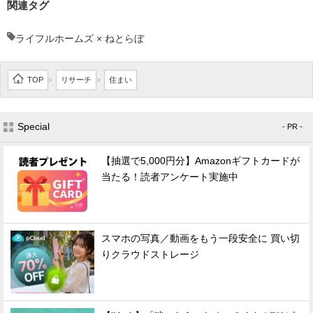
関連タグ
ライフルホームズ × ねとらぼ
TOP
リサーチ
住まい
>
>
Special
- PR -
【抽選で5,000円分】Amazonギフトカードが
当たる！読者アンケート実施中
スマホの写真／動画をもう一段安全に 買い切
りクラウドストレージ