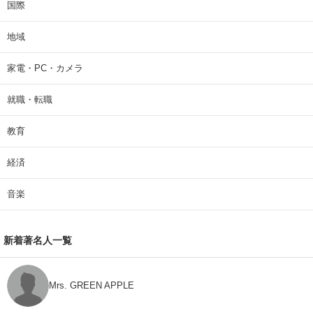
国際
地域
家電・PC・カメラ
就職・転職
教育
経済
音楽
新着著名人一覧
Mrs. GREEN APPLE