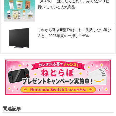
【iHerb】「迷ったらこれ！」みんなが"リピ
買い"している人気商品
これから選ぶ新型TVはこれ！失敗しない選び
方と、2026年夏の一押しモデル
関連記事