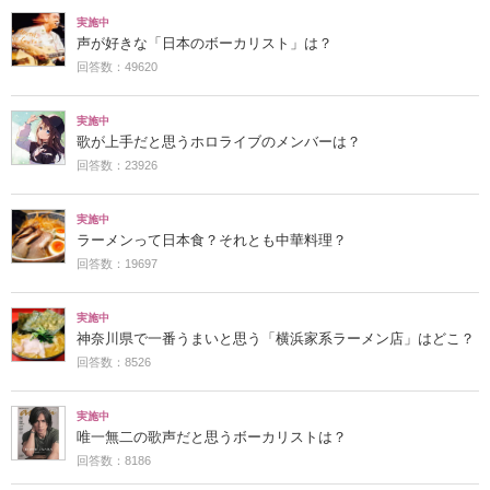
実施中
声が好きな「日本のボーカリスト」は？
回答数：49620
実施中
歌が上手だと思うホロライブのメンバーは？
回答数：23926
実施中
ラーメンって日本食？それとも中華料理？
回答数：19697
実施中
神奈川県で一番うまいと思う「横浜家系ラーメン店」はどこ？
回答数：8526
実施中
唯一無二の歌声だと思うボーカリストは？
回答数：8186